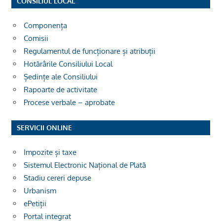
CONSILIUL LOCAL
Componența
Comisii
Regulamentul de funcționare și atribuții
Hotărârile Consiliului Local
Ședințe ale Consiliului
Rapoarte de activitate
Procese verbale – aprobate
SERVICII ONLINE
Impozite și taxe
Sistemul Electronic Național de Plată
Stadiu cereri depuse
Urbanism
ePetiții
Portal integrat