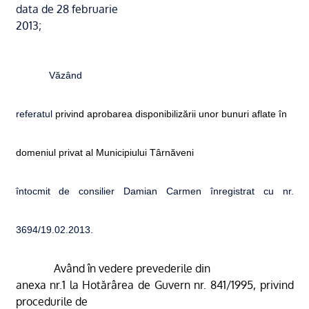
data de 28 februarie
2013;
Văzând
referatul
privind aprobarea disponibili
zării unor bunuri aflate în
domeniul privat al Municipiului Târnăveni
întocmit de consilier Damian Carmen înregistrat cu nr.
3694/19.02.2013.
Având în vedere prevederile din
anexa nr.1 la Hotărârea de Guvern nr. 841/1995, privind
procedurile de