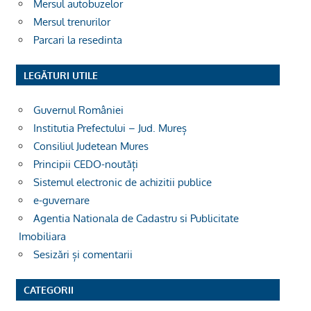
Mersul autobuzelor
Mersul trenurilor
Parcari la resedinta
LEGĂTURI UTILE
Guvernul României
Institutia Prefectului – Jud. Mureș
Consiliul Judetean Mures
Principii CEDO-noutăți
Sistemul electronic de achizitii publice
e-guvernare
Agentia Nationala de Cadastru si Publicitate
Imobiliara
Sesizări și comentarii
CATEGORII