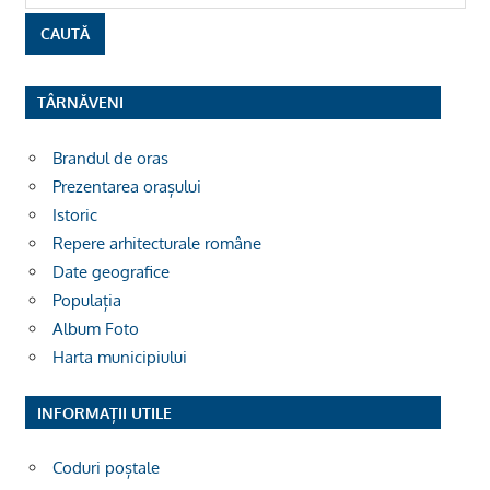
TÂRNĂVENI
Brandul de oras
Prezentarea orașului
Istoric
Repere arhitecturale române
Date geografice
Populația
Album Foto
Harta municipiului
INFORMAȚII UTILE
Coduri poștale