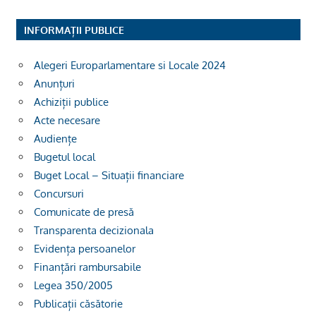
INFORMAȚII PUBLICE
Alegeri Europarlamentare si Locale 2024
Anunțuri
Achiziții publice
Acte necesare
Audiențe
Bugetul local
Buget Local – Situații financiare
Concursuri
Comunicate de presă
Transparenta decizionala
Evidența persoanelor
Finanțări rambursabile
Legea 350/2005
Publicații căsătorie