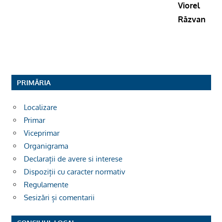
Viorel
Răzvan
PRIMĂRIA
Localizare
Primar
Viceprimar
Organigrama
Declarații de avere si interese
Dispoziții cu caracter normativ
Regulamente
Sesizări și comentarii