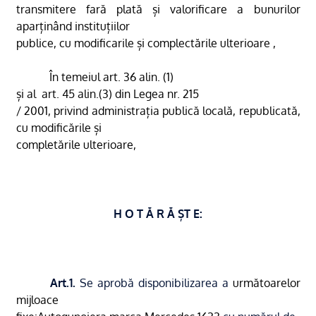
transmitere fară plată și valorificare a bunurilor
aparținând instituțiilor
publice, cu modificarile și complectările ulterioare ,
În temeiul art. 36 alin. (1)
și al
art. 45 alin.(3) din Legea nr. 215
/ 2001, privind administrația publică locală, republicată,
cu modificările și
completările ulterioare,
H O T Ă R Ă ȘT E:
Art.1.
Se aprobă disponibilizarea a
următoarelor
mijloace