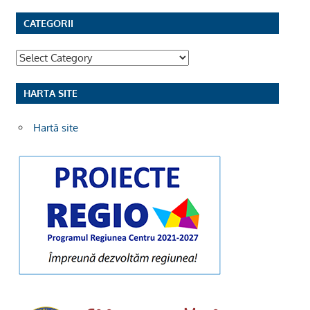
CATEGORII
Categorii
HARTA SITE
Hartă site