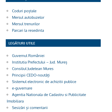
Coduri poștale
Mersul autobuzelor
Mersul trenurilor
Parcari la resedinta
LEGĂTURI UTILE
Guvernul României
Institutia Prefectului – Jud. Mureș
Consiliul Judetean Mures
Principii CEDO-noutăți
Sistemul electronic de achizitii publice
e-guvernare
Agentia Nationala de Cadastru si Publicitate
Imobiliara
Sesizări și comentarii