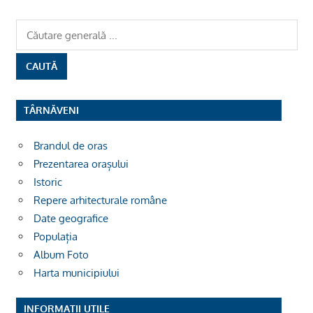
TÂRNĂVENI
Brandul de oras
Prezentarea orașului
Istoric
Repere arhitecturale române
Date geografice
Populația
Album Foto
Harta municipiului
INFORMAȚII UTILE