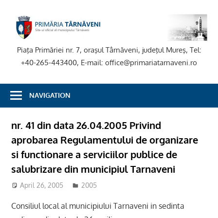
Skip
to
P
content
T
Piaţa Primăriei nr. 7, oraşul Târnăveni, judeţul Mureş, Tel:
+40-265-443400, E-mail: office@primariatarnaveni.ro
NAVIGATION
nr. 41 din data 26.04.2005 Privind
aprobarea Regulamentului de organizare
si functionare a serviciilor publice de
salubrizare din municipiul Tarnaveni
April 26, 2005
2005
Consiliul local al municipiului Tarnaveni in sedinta