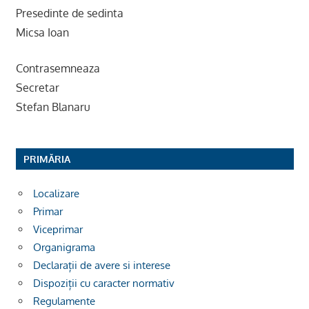
Presedinte de sedinta
Micsa Ioan
Contrasemneaza
Secretar
Stefan Blanaru
PRIMĂRIA
Localizare
Primar
Viceprimar
Organigrama
Declarații de avere si interese
Dispoziții cu caracter normativ
Regulamente