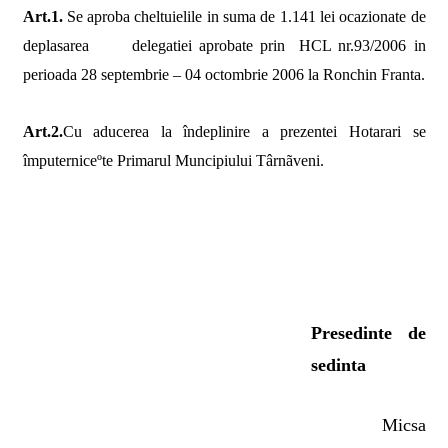
Art.1.
Se aproba cheltuielile in suma de 1.141 lei ocazionate de
deplasarea
delegatiei aprobate prin
HCL nr.93/2006 in
perioada 28 septembrie – 04 octombrie 2006 la Ronchin Franta.
Art.2.
Cu aducerea la îndeplinire a prezentei Hotarari se
împuterniceºte Primarul Muncipiului Târnãveni.
Presedinte de
sedinta
Micsa