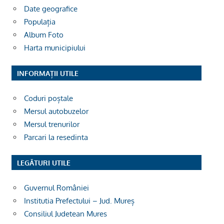
Date geografice
Populația
Album Foto
Harta municipiului
INFORMAȚII UTILE
Coduri poștale
Mersul autobuzelor
Mersul trenurilor
Parcari la resedinta
LEGĂTURI UTILE
Guvernul României
Institutia Prefectului – Jud. Mureș
Consiliul Judetean Mures