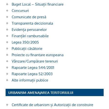
Buget Local – Situații financiare
Concursuri
Comunicate de presă
Transparenta decizionala
Evidența persoanelor
Finanțări rambursabile
Legea 350/2005
Publicații căsătorie
Proiecte cu finantare europeana
Vânzare/Cumpărare terenuri
Rapoarte Legea 544/2001
Rapoarte Legea 52/2003
Alte informații publice
URBANISM-AMENAJAREA TERITORIULUI
Certificate de urbanism și Autorizații de construire