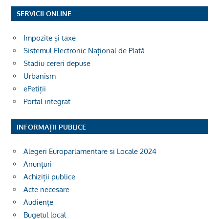
SERVICII ONLINE
Impozite și taxe
Sistemul Electronic Național de Plată
Stadiu cereri depuse
Urbanism
ePetiții
Portal integrat
INFORMAȚII PUBLICE
Alegeri Europarlamentare si Locale 2024
Anunțuri
Achiziții publice
Acte necesare
Audiențe
Bugetul local