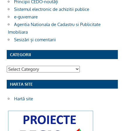
Principii CEDO-noutăți
Sistemul electronic de achizitii publice
e-guvernare
Agentia Nationala de Cadastru si Publicitate
Imobiliara
Sesizări și comentarii
CATEGORII
Categorii
HARTA SITE
Hartă site