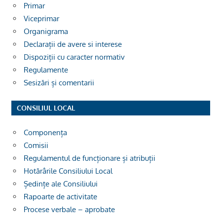
Primar
Viceprimar
Organigrama
Declarații de avere si interese
Dispoziții cu caracter normativ
Regulamente
Sesizări și comentarii
CONSILIUL LOCAL
Componența
Comisii
Regulamentul de funcționare și atribuții
Hotărârile Consiliului Local
Ședințe ale Consiliului
Rapoarte de activitate
Procese verbale – aprobate