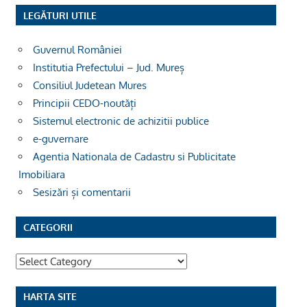
LEGĂTURI UTILE
Guvernul României
Institutia Prefectului – Jud. Mureș
Consiliul Judetean Mures
Principii CEDO-noutăți
Sistemul electronic de achizitii publice
e-guvernare
Agentia Nationala de Cadastru si Publicitate
Imobiliara
Sesizări și comentarii
CATEGORII
Categorii
HARTA SITE