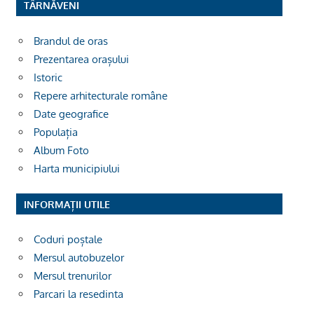
TÂRNĂVENI
Brandul de oras
Prezentarea orașului
Istoric
Repere arhitecturale române
Date geografice
Populația
Album Foto
Harta municipiului
INFORMAȚII UTILE
Coduri poștale
Mersul autobuzelor
Mersul trenurilor
Parcari la resedinta