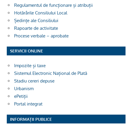
Regulamentul de funcționare și atribuții
Hotărârile Consiliului Local
Ședințe ale Consiliului
Rapoarte de activitate
Procese verbale – aprobate
SERVICII ONLINE
Impozite și taxe
Sistemul Electronic Național de Plată
Stadiu cereri depuse
Urbanism
ePetiții
Portal integrat
INFORMAȚII PUBLICE