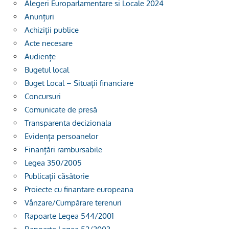
Alegeri Europarlamentare si Locale 2024
Anunțuri
Achiziții publice
Acte necesare
Audiențe
Bugetul local
Buget Local – Situații financiare
Concursuri
Comunicate de presă
Transparenta decizionala
Evidența persoanelor
Finanțări rambursabile
Legea 350/2005
Publicații căsătorie
Proiecte cu finantare europeana
Vânzare/Cumpărare terenuri
Rapoarte Legea 544/2001