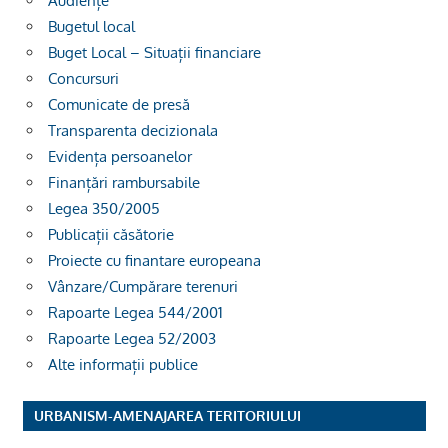
Audiențe
Bugetul local
Buget Local – Situații financiare
Concursuri
Comunicate de presă
Transparenta decizionala
Evidența persoanelor
Finanțări rambursabile
Legea 350/2005
Publicații căsătorie
Proiecte cu finantare europeana
Vânzare/Cumpărare terenuri
Rapoarte Legea 544/2001
Rapoarte Legea 52/2003
Alte informații publice
URBANISM-AMENAJAREA TERITORIULUI