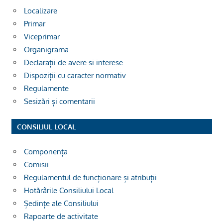
Localizare
Primar
Viceprimar
Organigrama
Declarații de avere si interese
Dispoziții cu caracter normativ
Regulamente
Sesizări și comentarii
CONSILIUL LOCAL
Componența
Comisii
Regulamentul de funcționare și atribuții
Hotărârile Consiliului Local
Ședințe ale Consiliului
Rapoarte de activitate