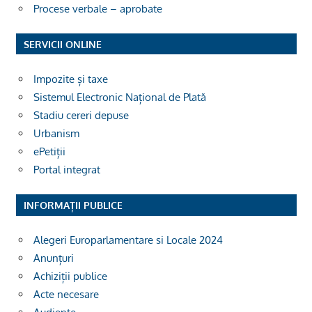
Procese verbale – aprobate
SERVICII ONLINE
Impozite și taxe
Sistemul Electronic Național de Plată
Stadiu cereri depuse
Urbanism
ePetiții
Portal integrat
INFORMAȚII PUBLICE
Alegeri Europarlamentare si Locale 2024
Anunțuri
Achiziții publice
Acte necesare