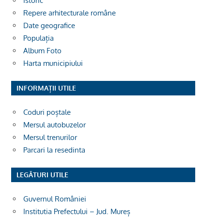
Istoric
Repere arhitecturale române
Date geografice
Populația
Album Foto
Harta municipiului
INFORMAȚII UTILE
Coduri poștale
Mersul autobuzelor
Mersul trenurilor
Parcari la resedinta
LEGĂTURI UTILE
Guvernul României
Institutia Prefectului – Jud. Mureș