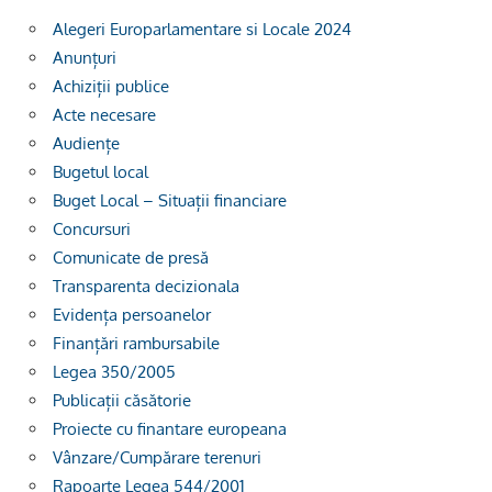
Alegeri Europarlamentare si Locale 2024
Anunțuri
Achiziții publice
Acte necesare
Audiențe
Bugetul local
Buget Local – Situații financiare
Concursuri
Comunicate de presă
Transparenta decizionala
Evidența persoanelor
Finanțări rambursabile
Legea 350/2005
Publicații căsătorie
Proiecte cu finantare europeana
Vânzare/Cumpărare terenuri
Rapoarte Legea 544/2001