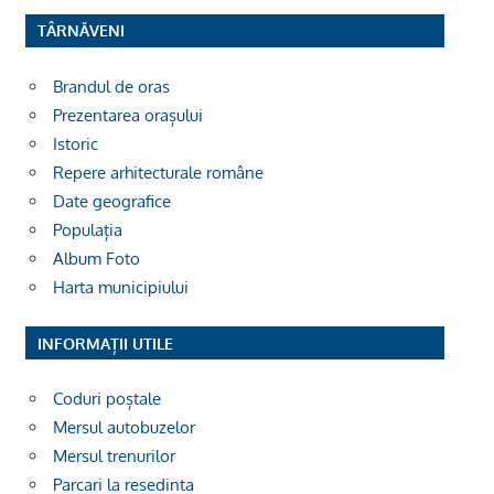
TÂRNĂVENI
Brandul de oras
Prezentarea orașului
Istoric
Repere arhitecturale române
Date geografice
Populația
Album Foto
Harta municipiului
INFORMAȚII UTILE
Coduri poștale
Mersul autobuzelor
Mersul trenurilor
Parcari la resedinta