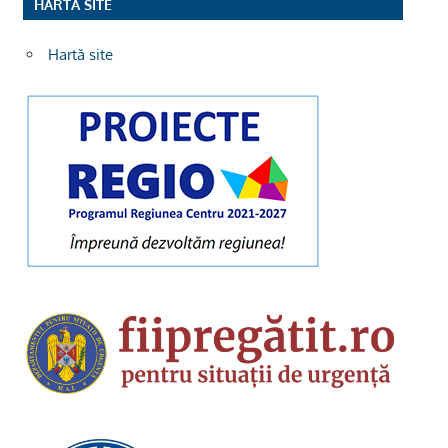
HARTA SITE
Hartă site