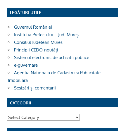
LEGĂTURI UTILE
Guvernul României
Institutia Prefectului – Jud. Mureș
Consiliul Judetean Mures
Principii CEDO-noutăți
Sistemul electronic de achizitii publice
e-guvernare
Agentia Nationala de Cadastru si Publicitate
Imobiliara
Sesizări și comentarii
CATEGORII
Categorii