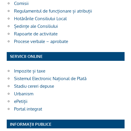
Comisii
Regulamentul de funcționare și atribuții
Hotărârile Consiliului Local
Ședințe ale Consiliului
Rapoarte de activitate
Procese verbale – aprobate
SERVICII ONLINE
Impozite și taxe
Sistemul Electronic Național de Plată
Stadiu cereri depuse
Urbanism
ePetiții
Portal integrat
INFORMAȚII PUBLICE