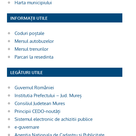
Harta municipiului
INFORMAȚII UTILE
Coduri poștale
Mersul autobuzelor
Mersul trenurilor
Parcari la resedinta
LEGĂTURI UTILE
Guvernul României
Institutia Prefectului – Jud. Mureș
Consiliul Judetean Mures
Principii CEDO-noutăți
Sistemul electronic de achizitii publice
e-guvernare
Agentia Nationala de Cadastru si Publicitate