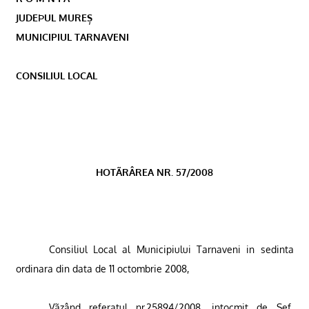
JUDEÞUL MUREȘ
MUNICIPIUL TARNAVENI
CONSILIUL LOCAL
HOTÃRÂREA NR. 57/2008
Consiliul Local al Municipiului Tarnaveni in sedinta
ordinara din data de 11 octombrie 2008,
Vãzând referatul nr.25894/2008, intocmit de Sef