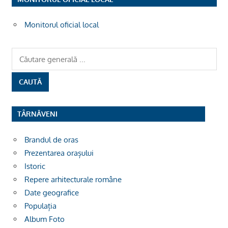
Monitorul oficial local
TÂRNĂVENI
Brandul de oras
Prezentarea orașului
Istoric
Repere arhitecturale române
Date geografice
Populația
Album Foto