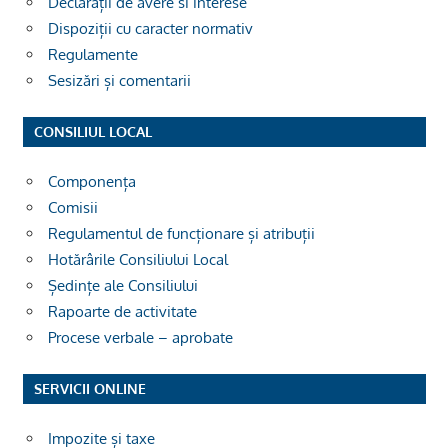
Declarații de avere si interese
Dispoziții cu caracter normativ
Regulamente
Sesizări și comentarii
CONSILIUL LOCAL
Componența
Comisii
Regulamentul de funcționare și atribuții
Hotărârile Consiliului Local
Ședințe ale Consiliului
Rapoarte de activitate
Procese verbale – aprobate
SERVICII ONLINE
Impozite și taxe