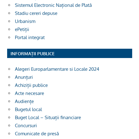
Sistemul Electronic Național de Plată
Stadiu cereri depuse
Urbanism
ePetiții
Portal integrat
INFORMAȚII PUBLICE
Alegeri Europarlamentare si Locale 2024
Anunțuri
Achiziții publice
Acte necesare
Audiențe
Bugetul local
Buget Local – Situații financiare
Concursuri
Comunicate de presă