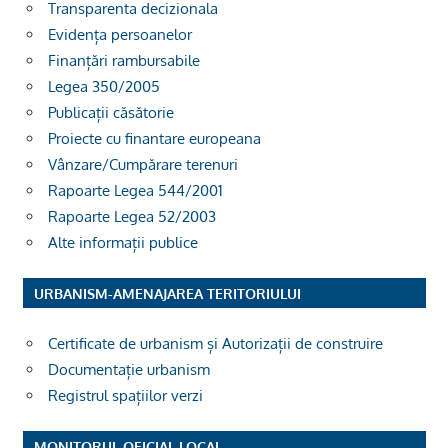
Transparenta decizionala
Evidența persoanelor
Finanțări rambursabile
Legea 350/2005
Publicații căsătorie
Proiecte cu finantare europeana
Vânzare/Cumpărare terenuri
Rapoarte Legea 544/2001
Rapoarte Legea 52/2003
Alte informații publice
URBANISM-AMENAJAREA TERITORIULUI
Certificate de urbanism și Autorizații de construire
Documentație urbanism
Registrul spațiilor verzi
MONITORUL OFICIAL LOCAL