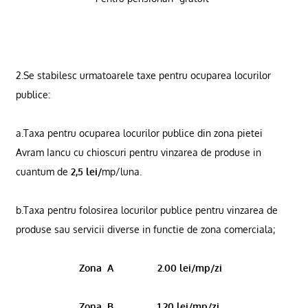
2.Se stabilesc urmatoarele taxe pentru ocuparea locurilor
publice:
a.Taxa pentru ocuparea locurilor publice din zona pietei
Avram Iancu cu chioscuri pentru vinzarea de produse in
cuantum de
2,5 lei/
mp/luna.
b.Taxa pentru folosirea locurilor publice pentru vinzarea de
produse sau servicii diverse in functie de zona comerciala;
Zona
A
2.00 lei/mp/zi
Zona
B
1.20 lei/mp/zi