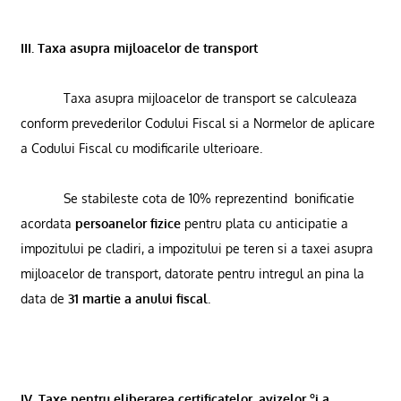
III.
Taxa asupra mijloacelor de transport
Taxa asupra mijloacelor de transport se calculeaza
conform prevederilor Codului Fiscal si a Normelor de aplicare
a Codului Fiscal cu modificarile ulterioare.
Se stabileste cota de 10% reprezentind
bonificatie
acordata
persoanelor fizice
pentru plata cu anticipatie a
impozitului pe cladiri, a impozitului pe teren si a taxei asupra
mijloacelor de transport, datorate pentru intregul an pina la
data de
31 martie a anului fiscal
.
IV.
Taxe pentru eliberarea certificatelor, avizelor ºi a