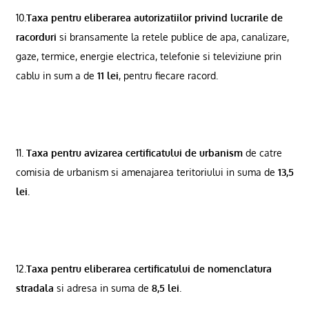
10.
Taxa pentru eliberarea autorizatiilor privind lucrarile de
racorduri
si bransamente la retele publice de apa, canalizare,
gaze, termice, energie electrica, telefonie si televiziune prin
cablu in sum a de
11 lei
, pentru fiecare racord.
11.
Taxa pentru avizarea certificatului de urbanism
de catre
comisia de urbanism si amenajarea teritoriului in suma de
13,5
lei.
12.
Taxa pentru eliberarea certificatului de nomenclatura
stradala
si adresa in suma de
8,5 lei
.