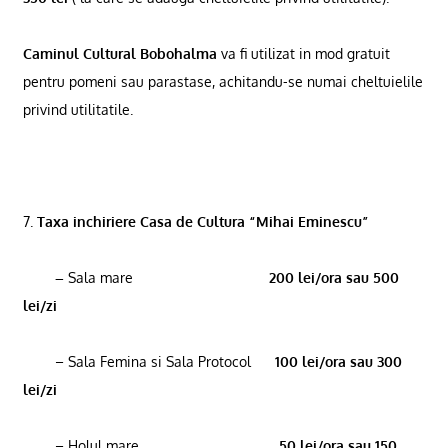
Caminul Cultural Bobohalma
va fi utilizat in mod gratuit
pentru pomeni sau parastase, achitandu-se numai cheltuielile
privind utilitatile.
7.
Taxa inchiriere Casa de Cultura “Mihai Eminescu”
–
Sala mare
200 lei/ora sau 500
lei/zi
– Sala Femina si Sala Protocol
100 lei/ora sau 300
lei/zi
– Holul mare
50 lei/ora sau 150