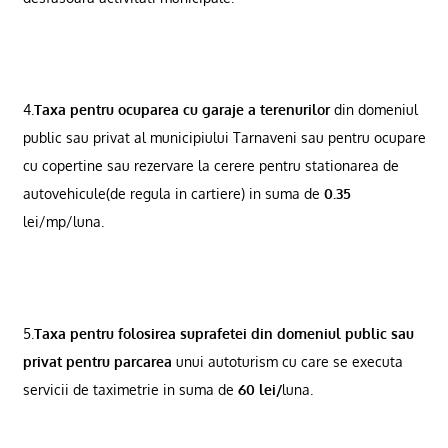
4.
Taxa pentru ocuparea cu garaje a terenurilor
din domeniul
public sau privat al municipiului Tarnaveni sau pentru ocupare
cu copertine sau rezervare la cerere pentru stationarea de
autovehicule(de regula in cartiere) in suma de
0.35
lei/mp/luna.
5.
Taxa pentru folosirea suprafetei din domeniul public sau
privat pentru parcarea
unui autoturism cu care se executa
servicii de taximetrie in suma de
60 lei/
luna.