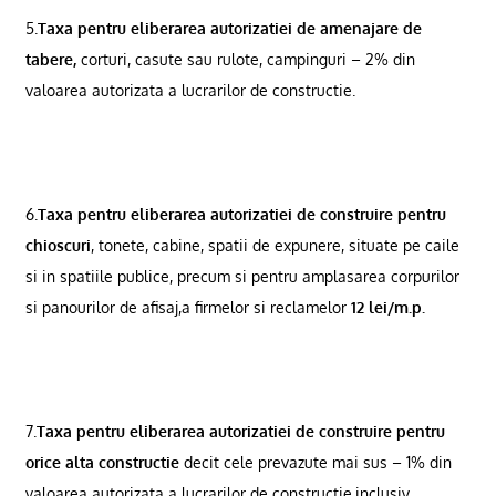
5.
Taxa pentru eliberarea autorizatiei de amenajare de
tabere,
corturi, casute sau rulote, campinguri – 2% din
valoarea autorizata a lucrarilor de constructie.
6.
Taxa pentru eliberarea autorizatiei de construire pentru
chioscuri
, tonete, cabine, spatii de expunere, situate pe caile
si in spatiile publice, precum si pentru amplasarea corpurilor
si panourilor de afisaj,a firmelor si reclamelor
12 lei/m.p.
7.
Taxa pentru eliberarea autorizatiei de construire pentru
orice alta constructie
decit cele prevazute mai sus – 1% din
valoarea autorizata a lucrarilor de constructie,inclusiv