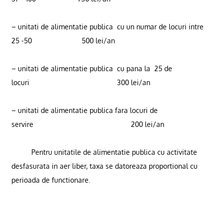
– unitati de alimentatie publica
cu un numar de locuri intre
25 -50
500 lei/an
– unitati de alimentatie publica
cu pana la
25 de
locuri
300 lei/an
– unitati de alimentatie publica fara locuri de
servire
200 lei/an
Pentru unitatile de alimentatie publica cu activitate
desfasurata in aer liber, taxa se datoreaza proportional cu
perioada de functionare.