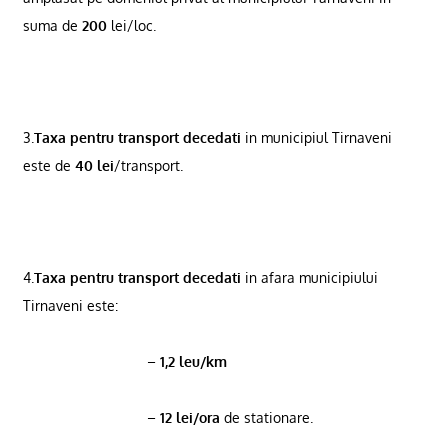
suma de
200
lei/loc.
3.
Taxa pentru transport decedati
in municipiul Tirnaveni
este de
40 lei
/transport.
4.
Taxa pentru transport decedati
in afara municipiului
Tirnaveni este:
–
1,2 leu/km
–
12 lei/ora
de stationare.