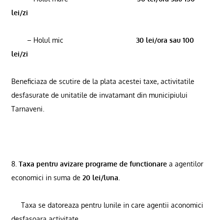
lei/zi
– Holul mic
30 lei/ora sau 100
lei/zi
Beneficiaza de scutire de
la plata
acestei taxe, activitatile
desfasurate de unitatile de invatamant din municipiului
Tarnaveni.
8.
Taxa pentru avizare programe de functionare
a agentilor
economici in suma de
20 lei/luna.
Taxa se datoreaza pentru lunile in care agentii aconomici
desfasoara activitate.