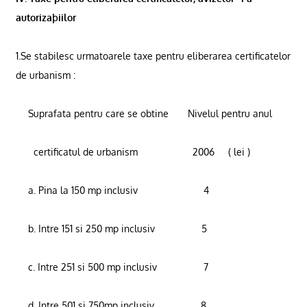
autorizaþiilor
1.Se stabilesc urmatoarele taxe pentru eliberarea certificatelor
de urbanism :
Suprafata pentru care se obtine
Nivelul pentru anul
certificatul de urbanism
2006
( lei )
a. Pina la 150 mp inclusiv
4
b. Intre 151 si 250 mp inclusiv
5
c. Intre 251 si 500 mp inclusiv
7
d. Intre 501 si 750mp inclusiv
8