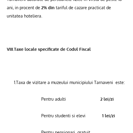
ani, in procent de
2% din
tariful de cazare practicat de
unitatea hoteliera.
VIII.Taxe locale specificate de Codul Fiscal
1.Taxa de vizitare a muzeului municipiului Tarnaveni
este:
Pentru adulti
2 lei/zi
Pentru studenti si elevi
1 lei/zi
Pentru pensionari
gratuit