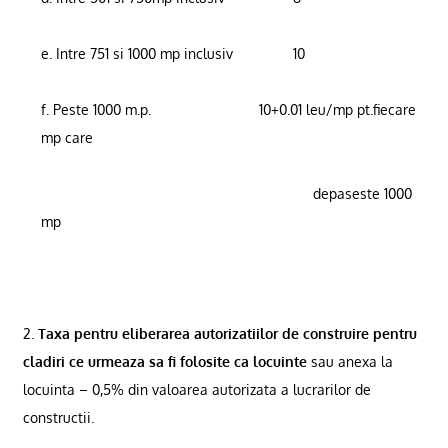
e. Intre 751 si 1000 mp inclusiv
10
f. Peste 1000 m.p.
10+0.01
leu/mp pt.fiecare
mp care
depaseste 1000
mp
2.
Taxa pentru eliberarea autorizatiilor de construire pentru
cladiri ce urmeaza sa fi folosite ca locuinte
sau anexa la
locuinta – 0,5% din valoarea autorizata a lucrarilor de
constructii.