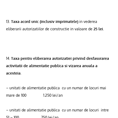
13.
Taxa acord unic (inclusiv imprimatele)
in vederea
eliberarii autorizatiilor de constructie in valoare de
25 lei.
14.
Taxa pentru eliberarea autorizatiei privind desfasurarea
activitatii de alimentatie publica si vizarea anuala a
acesteia
.
– unitati de alimentatie publica
cu un numar de locuri mai
mare de 100
1.250 lei/an
– unitati de alimentatie publica
cu un numar de locuri
intre
51 – 100
750 lei/an