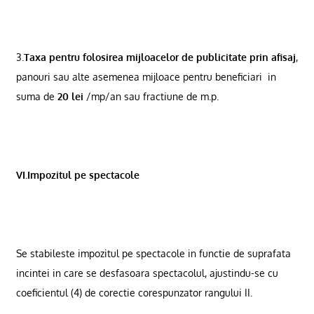
3.
Taxa pentru folosirea mijloacelor de publicitate prin afisaj
,
panouri sau alte asemenea mijloace pentru beneficiari
in
suma de
20 lei
/mp/an sau fractiune de m.p.
VI.Impozitul pe spectacole
Se stabileste impozitul pe spectacole in functie de suprafata
incintei in care se desfasoara spectacolul, ajustindu-se cu
coeficientul (4) de corectie corespunzator rangului II.