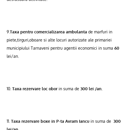
9.
Taxa pentru comercializarea ambulanta
de marfuri in
piete,tirguri,oboare si alte locuri autorizate ale primariei
municipiului Tarnaveni pentru agentii economici in suma
60
lei/an.
10.
Taxa rezervare loc obor
in suma de
300 lei /an.
11.
Taxa rezervare boxe in P-ta Avram Iancu
in suma de
300
lei/an
.