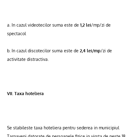
a. In cazul videotecilor suma este de
1,2 lei
/mp/zi de
spectacol
b. In cazul discotecilor suma este de
2,4 lei/mp
/zi de
activitate distractiva.
VII. Taxa hoteliera
Se stabileste taxa hoteliera pentru sederea in municipiul
Tarnaveni datorate de persoanele fizice in virsta de peste 18