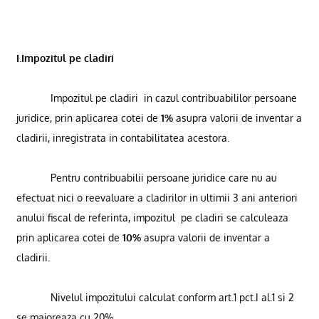
I.Impozitul pe cladiri
Impozitul pe cladiri
in cazul contribuabililor persoane
juridice, prin aplicarea cotei de
1%
asupra valorii de inventar a
cladirii, inregistrata in contabilitatea acestora.
Pentru contribuabilii persoane juridice care nu au
efectuat nici o reevaluare a cladirilor in ultimii 3 ani anteriori
anului fiscal de referinta, impozitul
pe cladiri se calculeaza
prin aplicarea cotei de
10%
asupra valorii de inventar a
cladirii.
Nivelul impozitului calculat conform art.1 pct.I al.1 si 2
se majoreaza cu 20%.