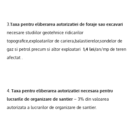
3.
Taxa pentru eliberarea autorizatiei de foraje sau excavari
necesare studiilor geotehnice ridicarilor
topografice,exploatarilor de cariera,balastierelor,sondelor de
gaz si petrol precum si altor exploatari
1,4 lei/
an/mp de teren
afectat .
4.
Taxa pentru eliberarea autorizatiei necesara pentru
lucrarile de organizare de santier
– 3% din valoarea
autorizata a lucrarilor de organizare de santier.