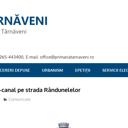
40-265-443400, E-mail: office@primariatarnaveni.ro
 CERERI DEPUSE
URBANISM
EPETIȚII
SERVICII EL
-canal pe strada Rândunelelor
Comunicate