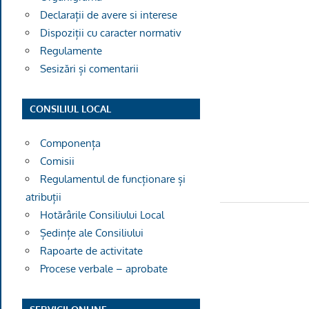
Declarații de avere si interese
Dispoziții cu caracter normativ
Regulamente
Sesizări și comentarii
CONSILIUL LOCAL
Componența
Comisii
Regulamentul de funcționare și
atribuții
Hotărârile Consiliului Local
Ședințe ale Consiliului
Rapoarte de activitate
Procese verbale – aprobate