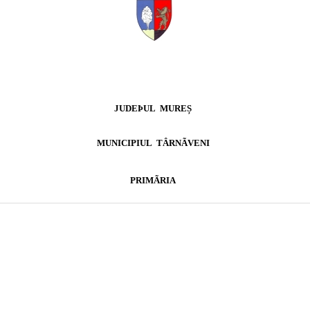
JUDEÞUL
MUREȘ
MUNICIPIUL
TÂRNÃVENI
PRIMÃRIA