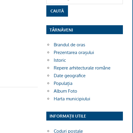
TÂRNĂVENI
Brandul de oras
Prezentarea orașului
Istoric
Repere arhitecturale române
Date geografice
Populația
Album Foto
Harta municipiului
INFORMAȚII UTILE
Coduri poștale