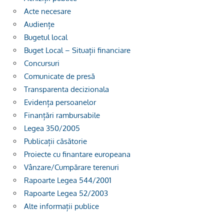
Acte necesare
Audiențe
Bugetul local
Buget Local – Situații financiare
Concursuri
Comunicate de presă
Transparenta decizionala
Evidența persoanelor
Finanțări rambursabile
Legea 350/2005
Publicații căsătorie
Proiecte cu finantare europeana
Vânzare/Cumpărare terenuri
Rapoarte Legea 544/2001
Rapoarte Legea 52/2003
Alte informații publice