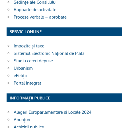
Ședințe ale Consiliului
Rapoarte de activitate
Procese verbale – aprobate
SERVICII ONLINE
Impozite și taxe
Sistemul Electronic Național de Plată
Stadiu cereri depuse
Urbanism
ePetiții
Portal integrat
INFORMAȚII PUBLICE
Alegeri Europarlamentare si Locale 2024
Anunțuri
Achiziții publice