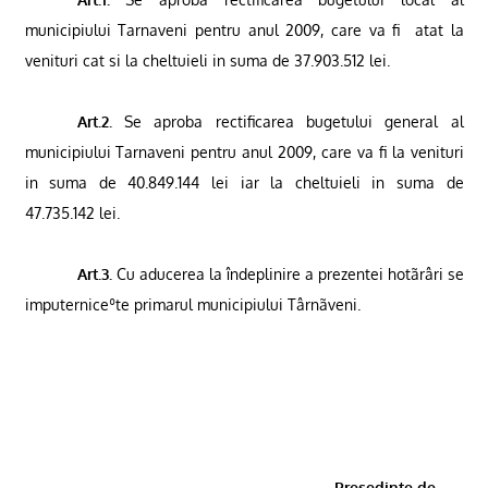
municipiului Tarnaveni pentru anul 2009, care va fi
atat la
venituri cat si la cheltuieli in suma de 37.903.512 lei.
Art.2.
Se aproba rectificarea bugetului general al
municipiului Tarnaveni pentru anul 2009,
care va fi la venituri
in suma de 40.849.144 lei iar la cheltuieli in suma de
47.735.142 lei.
Art.3.
Cu aducerea la îndeplinire a prezentei hotãrâri se
imputerniceºte primarul municipiului Târnãveni.
Presedinte de