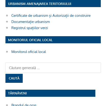
URBANISM-AMENAJAREA TERITORIULUI
Certificate de urbanism și Autorizații de construire
Documentație urbanism
Registrul spațiilor verzi
MONITORUL OFICIAL LOCAL
Monitorul oficial local
TÂRNĂVENI
Brandul de oras