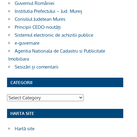
Guvernul României
Institutia Prefectului – Jud. Mureș
Consiliul Judetean Mures
Principii CEDO-noutăți
Sistemul electronic de achizitii publice
e-guvernare
Agentia Nationala de Cadastru si Publicitate
Imobiliara
Sesizări și comentarii
CATEGORII
Categorii
HARTA SITE
Hartă site