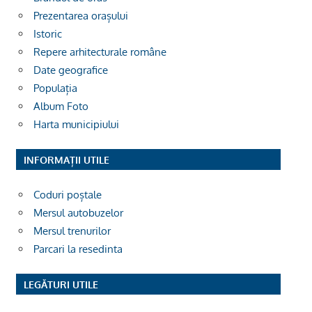
Prezentarea orașului
Istoric
Repere arhitecturale române
Date geografice
Populația
Album Foto
Harta municipiului
INFORMAȚII UTILE
Coduri poștale
Mersul autobuzelor
Mersul trenurilor
Parcari la resedinta
LEGĂTURI UTILE