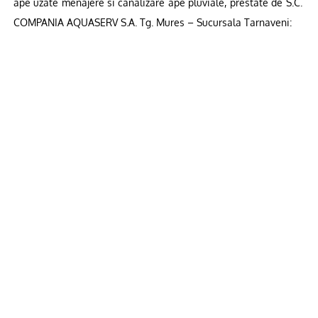
ape uzate menajere si canalizare ape pluviale, prestate de S.C.
COMPANIA AQUASERV S.A. Tg. Mures – Sucursala Tarnaveni: