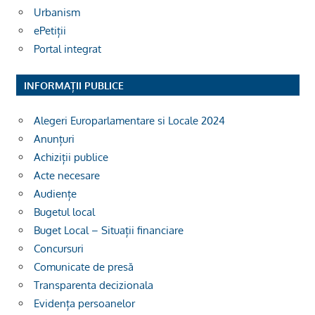
Urbanism
ePetiții
Portal integrat
INFORMAȚII PUBLICE
Alegeri Europarlamentare si Locale 2024
Anunțuri
Achiziții publice
Acte necesare
Audiențe
Bugetul local
Buget Local – Situații financiare
Concursuri
Comunicate de presă
Transparenta decizionala
Evidența persoanelor