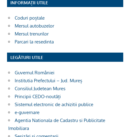
INFORMAȚII UTILE
Coduri poștale
Mersul autobuzelor
Mersul trenurilor
Parcari la resedinta
LEGĂTURI UTILE
Guvernul României
Institutia Prefectului – Jud. Mureș
Consiliul Judetean Mures
Principii CEDO-noutăți
Sistemul electronic de achizitii publice
e-guvernare
Agentia Nationala de Cadastru si Publicitate
Imobiliara
Sesizări și comentarii