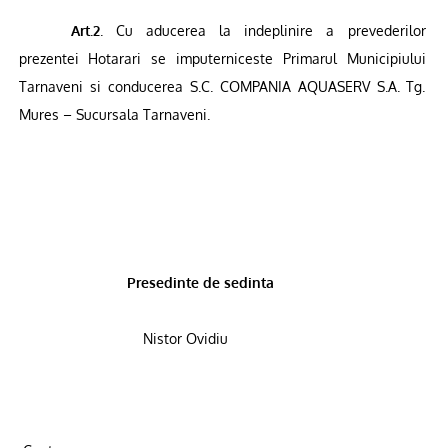
Art.2
. Cu aducerea la indeplinire a prevederilor
prezentei Hotarari se imputerniceste Primarul Municipiului
Tarnaveni si conducerea S.C. COMPANIA AQUASERV S.A. Tg.
Mures – Sucursala Tarnaveni.
Presedinte de sedinta
Nistor Ovidiu