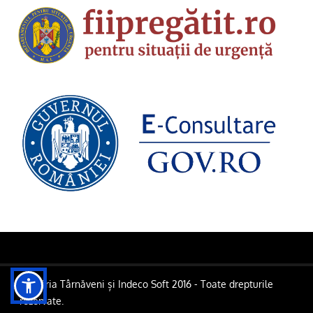
Primăria Târnăveni și Indeco Soft 2016 - Toate drepturile
rezervate.