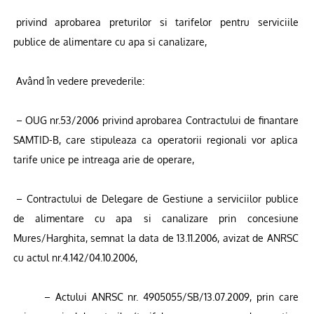
privind aprobarea preturilor si tarifelor pentru serviciile
publice de alimentare cu apa si canalizare,
Având în vedere prevederile:
– OUG nr.53/2006 privind aprobarea Contractului de finantare
SAMTID-B, care stipuleaza ca operatorii regionali vor aplica
tarife unice pe intreaga arie de operare,
– Contractului de Delegare de Gestiune a serviciilor publice
de alimentare cu apa si canalizare prin concesiune
Mures/Harghita, semnat la data de 13.11.2006, avizat de ANRSC
cu actul nr.4.142/04.10.2006,
– Actului ANRSC nr. 4905055/SB/13.07.2009, prin care