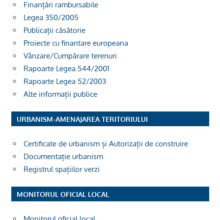
Finanțări rambursabile
Legea 350/2005
Publicații căsătorie
Proiecte cu finantare europeana
Vânzare/Cumpărare terenuri
Rapoarte Legea 544/2001
Rapoarte Legea 52/2003
Alte informații publice
URBANISM-AMENAJAREA TERITORIULUI
Certificate de urbanism și Autorizații de construire
Documentație urbanism
Registrul spațiilor verzi
MONITORUL OFICIAL LOCAL
Monitorul oficial local