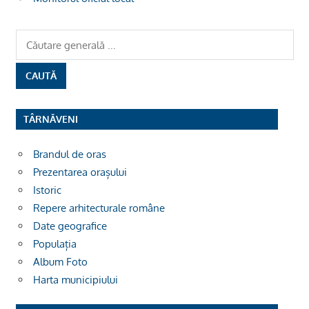
TÂRNĂVENI
Brandul de oras
Prezentarea orașului
Istoric
Repere arhitecturale române
Date geografice
Populația
Album Foto
Harta municipiului