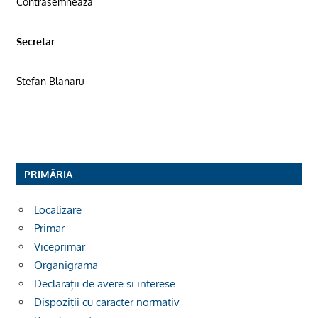
Contrasemneaza
Secretar
Stefan Blanaru
PRIMĂRIA
Localizare
Primar
Viceprimar
Organigrama
Declarații de avere si interese
Dispoziții cu caracter normativ