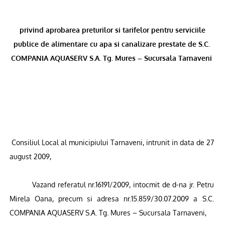
privind aprobarea preturilor si tarifelor pentru serviciile
publice de alimentare cu apa si canalizare prestate de S.C.
COMPANIA AQUASERV S.A. Tg. Mures – Sucursala Tarnaveni
Consiliul Local al municipiului Tarnaveni, intrunit in data de 27
august 2009,
Vazand referatul nr.16191/2009, intocmit de d-na jr. Petru
Mirela Oana, precum si adresa nr.15.859/30.07.2009 a S.C.
COMPANIA AQUASERV S.A. Tg. Mures – Sucursala Tarnaveni,