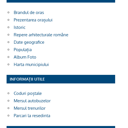
Brandul de oras
Prezentarea orașului
Istoric
Repere arhitecturale române
Date geografice
Populația
Album Foto
Harta municipiului
INFORMAȚII UTILE
Coduri poștale
Mersul autobuzelor
Mersul trenurilor
Parcari la resedinta