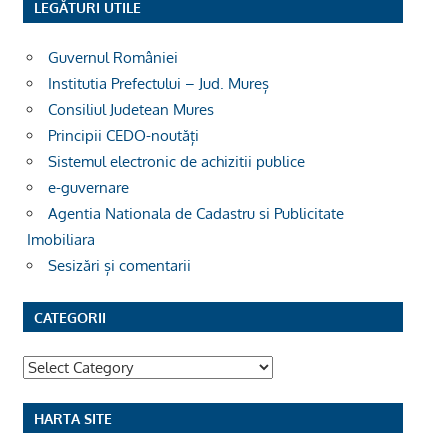
LEGĂTURI UTILE
Guvernul României
Institutia Prefectului – Jud. Mureș
Consiliul Judetean Mures
Principii CEDO-noutăți
Sistemul electronic de achizitii publice
e-guvernare
Agentia Nationala de Cadastru si Publicitate
Imobiliara
Sesizări și comentarii
CATEGORII
Categorii
HARTA SITE