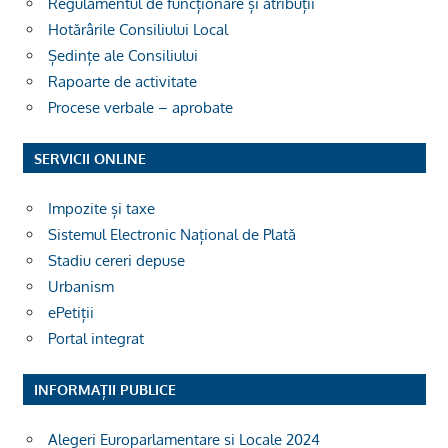
Regulamentul de funcționare și atribuții
Hotărârile Consiliului Local
Ședințe ale Consiliului
Rapoarte de activitate
Procese verbale – aprobate
SERVICII ONLINE
Impozite și taxe
Sistemul Electronic Național de Plată
Stadiu cereri depuse
Urbanism
ePetiții
Portal integrat
INFORMAȚII PUBLICE
Alegeri Europarlamentare si Locale 2024