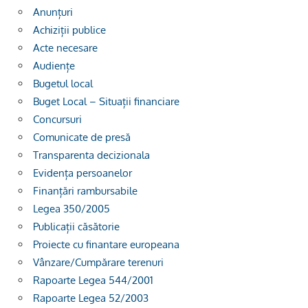
Anunțuri
Achiziții publice
Acte necesare
Audiențe
Bugetul local
Buget Local – Situații financiare
Concursuri
Comunicate de presă
Transparenta decizionala
Evidența persoanelor
Finanțări rambursabile
Legea 350/2005
Publicații căsătorie
Proiecte cu finantare europeana
Vânzare/Cumpărare terenuri
Rapoarte Legea 544/2001
Rapoarte Legea 52/2003