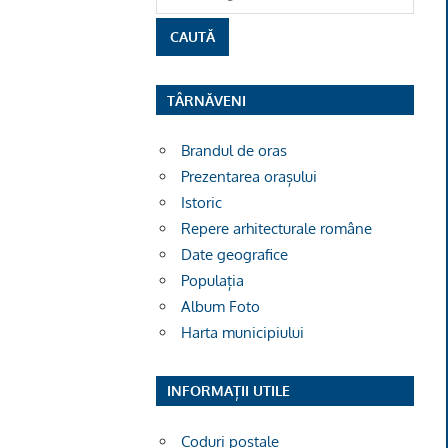
TÂRNĂVENI
Brandul de oras
Prezentarea orașului
Istoric
Repere arhitecturale române
Date geografice
Populația
Album Foto
Harta municipiului
INFORMAȚII UTILE
Coduri poștale