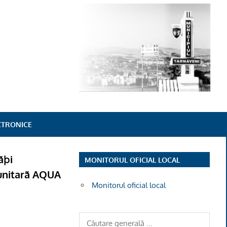
ECTRONICE
ãþi
MONITORUL OFICIAL LOCAL
munitarã AQUA
Monitorul oficial local