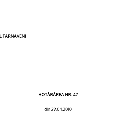
L TARNAVENI
HOTÃRÂREA NR. 47
din 29.04.2010