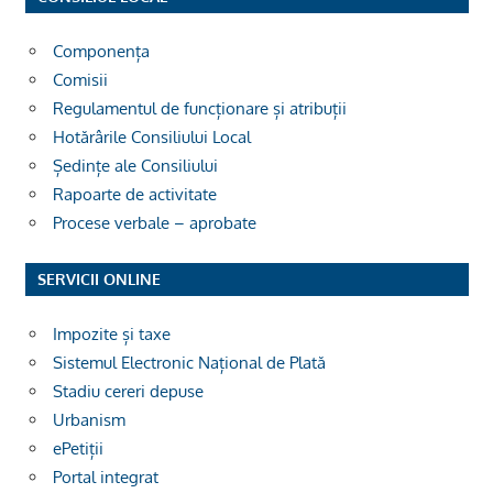
Componența
Comisii
Regulamentul de funcționare și atribuții
Hotărârile Consiliului Local
Ședințe ale Consiliului
Rapoarte de activitate
Procese verbale – aprobate
SERVICII ONLINE
Impozite și taxe
Sistemul Electronic Național de Plată
Stadiu cereri depuse
Urbanism
ePetiții
Portal integrat