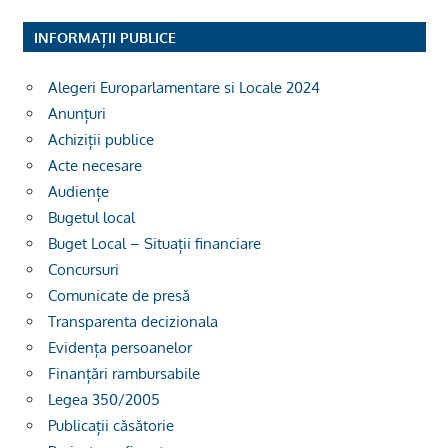
INFORMAȚII PUBLICE
Alegeri Europarlamentare si Locale 2024
Anunțuri
Achiziții publice
Acte necesare
Audiențe
Bugetul local
Buget Local – Situații financiare
Concursuri
Comunicate de presă
Transparenta decizionala
Evidența persoanelor
Finanțări rambursabile
Legea 350/2005
Publicații căsătorie