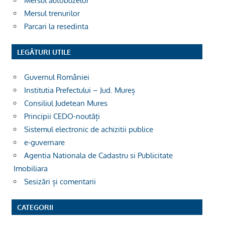
Mersul autobuzelor
Mersul trenurilor
Parcari la resedinta
LEGĂTURI UTILE
Guvernul României
Institutia Prefectului – Jud. Mureș
Consiliul Judetean Mures
Principii CEDO-noutăți
Sistemul electronic de achizitii publice
e-guvernare
Agentia Nationala de Cadastru si Publicitate
Imobiliara
Sesizări și comentarii
CATEGORII