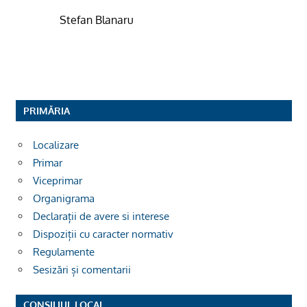
Stefan Blanaru
PRIMĂRIA
Localizare
Primar
Viceprimar
Organigrama
Declarații de avere si interese
Dispoziții cu caracter normativ
Regulamente
Sesizări și comentarii
CONSILIUL LOCAL