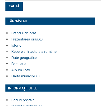
TÂRNĂVENI
Brandul de oras
Prezentarea orașului
Istoric
Repere arhitecturale române
Date geografice
Populația
Album Foto
Harta municipiului
INFORMAȚII UTILE
Coduri poștale