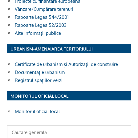
Proiecte cu finantare europeana
Vânzare/Cumpărare terenuri
Rapoarte Legea 544/2001
Rapoarte Legea 52/2003
Alte informații publice
URBANISM-AMENAJAREA TERITORIULUI
Certificate de urbanism și Autorizații de construire
Documentație urbanism
Registrul spațiilor verzi
MONITORUL OFICIAL LOCAL
Monitorul oficial local