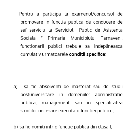
Pentru a participa la examenul/concursul de
promovare in functia publica de conducere de
s
ef serviciu
la Serviciul
Public
de Asisten
ta
Sociala
“ Primaria Municipiului Tarnaveni,
functionarii publici trebuie sa indeplineasca
cumulativ urmatoarele
conditii specifice
:
a)
sa fie absolventi de masterat sau de studii
postuniversitare in domeniile: administratie
publica, management sau in specialitatea
studiilor necesare exercitarii functiei publice;
b)
sa fie numiti intr-o functie publica din clasa I;