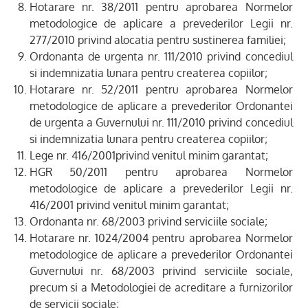
Hotarare nr. 38/2011
pentru aprobarea Normelor
metodologice de aplicare a prevederilor Legii nr.
277/2010 privind alocatia pentru sustinerea familiei;
Ordonanta de urgenta nr. 111/2010
privind concediul
si indemnizatia lunara pentru createrea copiilor;
Hotarare nr. 52/2011
pentru aprobarea Normelor
metodologice de aplicare a prevederilor Ordonantei
de urgenta a Guvernului nr. 111/2010 privind concediul
si indemnizatia lunara pentru createrea copiilor;
Lege nr. 416/2001
privind venitul minim garantat;
HGR 50/2011
pentru aprobarea Normelor
metodo
logice
de aplicare a prevederilor Legii nr.
416/2001 privind venitul minim garantat;
Ordonanta nr. 68/2003
privind serviciile sociale;
Hotarare nr. 1024/2004
pentru aprobarea Normelor
metodologice de aplicare a prevederilor Ordonantei
Guvernului nr. 68/2003 privind serviciile sociale,
precum si a Metodologiei de acreditare a furnizorilor
de servicii sociale;