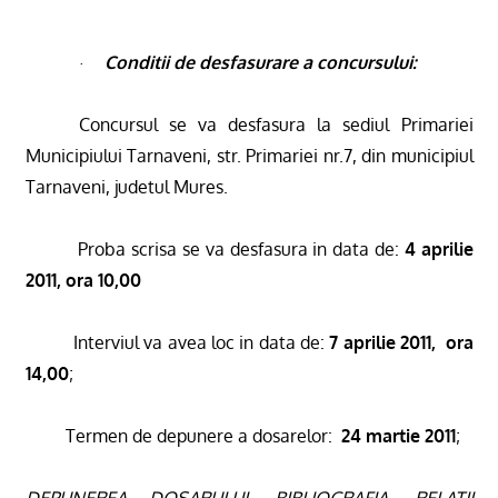
Conditii de desfasurare a concursului:
·
Concursul se va desfasura la sediul Primariei
Municipiului Tarnaveni, str. Primariei nr.7, din municipiul
Tarnaveni, judetul Mures.
Proba scrisa se va desfasura in data de:
4 aprilie
2011, ora 10,00
Interviul va avea loc in data de:
7 aprilie 2011,
ora
14,00
;
Termen de depunere a dosarelor:
24 martie 2011
;
DEPUNEREA DOSARULUI, BIBLIOGRAFIA, RELATII