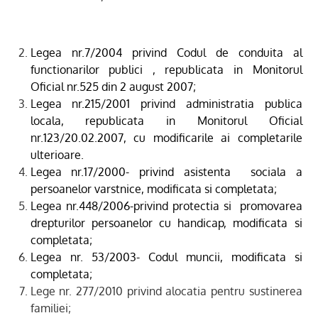
Legea nr.7/2004 privind Codul de conduita al
functionarilor publici , republicata in Monitorul
Oficial nr.525 din 2 august 2007;
Legea nr.215/2001 privind administratia publica
locala, republicata in Monitorul Oficial
nr.123/20.02.2007, cu modificarile ai completarile
ulterioare.
Legea nr.17/2000- privind asistenta
sociala a
persoanelor varstnice, modificata si completata;
Legea nr.448/2006-privind protectia si
promovarea
drepturilor persoanelor cu handicap, modificata si
completata;
Legea nr. 53/2003- Codul muncii, modificata si
completata;
Lege nr. 277/2010
privind alocatia pentru sustinerea
familiei;