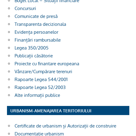
Buget Local – Situații financiare
Concursuri
Comunicate de presă
Transparenta decizionala
Evidența persoanelor
Finanțări rambursabile
Legea 350/2005
Publicații căsătorie
Proiecte cu finantare europeana
Vânzare/Cumpărare terenuri
Rapoarte Legea 544/2001
Rapoarte Legea 52/2003
Alte informații publice
URBANISM-AMENAJAREA TERITORIULUI
Certificate de urbanism și Autorizații de construire
Documentație urbanism