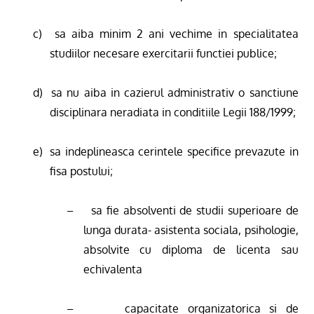
c)
sa aiba minim 2 ani vechime in specialitatea
studiilor necesare exercitarii functiei publice;
d)
sa nu aiba in cazierul administrativ o sanctiune
disciplinara neradiata in conditiile Legii 188/1999;
e)
sa indeplineasca cerintele specifice prevazute in
fisa postului;
–
sa fie absolventi de studii superioare de
lunga durata- asistenta sociala, psihologie,
absolvite cu diploma de licenta sau
echivalenta
–
capacitate organizatorica si de