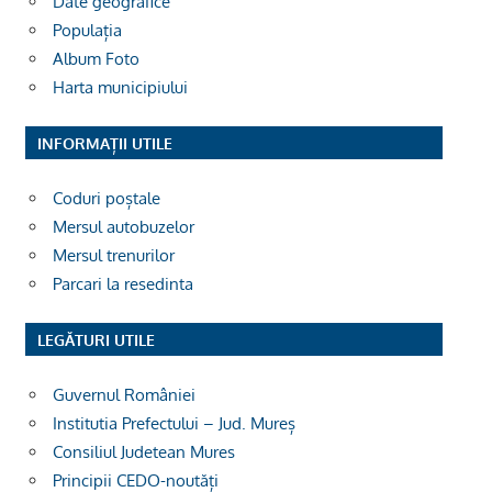
Date geografice
Populația
Album Foto
Harta municipiului
INFORMAȚII UTILE
Coduri poștale
Mersul autobuzelor
Mersul trenurilor
Parcari la resedinta
LEGĂTURI UTILE
Guvernul României
Institutia Prefectului – Jud. Mureș
Consiliul Judetean Mures
Principii CEDO-noutăți