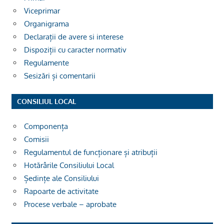
Viceprimar
Organigrama
Declarații de avere si interese
Dispoziții cu caracter normativ
Regulamente
Sesizări și comentarii
CONSILIUL LOCAL
Componența
Comisii
Regulamentul de funcționare și atribuții
Hotărârile Consiliului Local
Ședințe ale Consiliului
Rapoarte de activitate
Procese verbale – aprobate