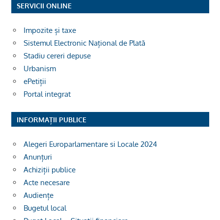
SERVICII ONLINE
Impozite și taxe
Sistemul Electronic Național de Plată
Stadiu cereri depuse
Urbanism
ePetiții
Portal integrat
INFORMAȚII PUBLICE
Alegeri Europarlamentare si Locale 2024
Anunțuri
Achiziții publice
Acte necesare
Audiențe
Bugetul local