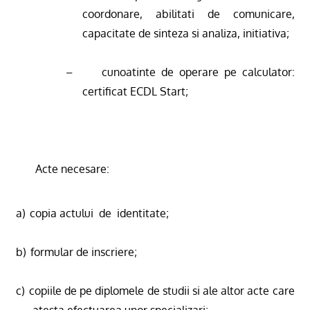
coordonare, abilitati de comunicare,
capacitate de sinteza si analiza, initiativa;
–
cunoatinte de operare pe calculator:
certificat ECDL Start;
Acte necesare:
a)
copia actului
de
identitate;
b)
formular de inscriere;
c)
copiile de pe diplomele de studii si ale altor acte care
atesta efectuarea unor specializari;