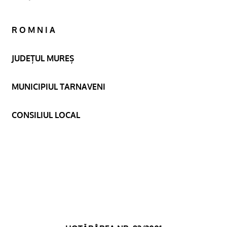
R O M N I A
JUDEȚUL MUREȘ
MUNICIPIUL TARNAVENI
CONSILIUL LOCAL