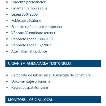
Evidența persoanelor
Finanțări rambursabile
Legea 350/2005
Publicații căsătorie
Proiecte cu finantare europeana
Vânzare/Cumpărare terenuri
Rapoarte Legea 544/2001
Rapoarte Legea 52/2003
Alte informații publice
URBANISM-AMENAJAREA TERITORIULUI
Certificate de urbanism și Autorizații de construire
Documentație urbanism
Registrul spațiilor verzi
MONITORUL OFICIAL LOCAL