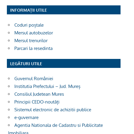
INFORMAȚII UTILE
Coduri poștale
Mersul autobuzelor
Mersul trenurilor
Parcari la resedinta
LEGĂTURI UTILE
Guvernul României
Institutia Prefectului – Jud. Mureș
Consiliul Judetean Mures
Principii CEDO-noutăți
Sistemul electronic de achizitii publice
e-guvernare
Agentia Nationala de Cadastru si Publicitate
Imobiliara