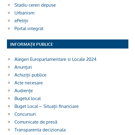
Stadiu cereri depuse
Urbanism
ePetiții
Portal integrat
INFORMAȚII PUBLICE
Alegeri Europarlamentare si Locale 2024
Anunțuri
Achiziții publice
Acte necesare
Audiențe
Bugetul local
Buget Local – Situații financiare
Concursuri
Comunicate de presă
Transparenta decizionala