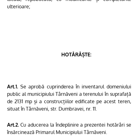
ulterioare;
HOTĂRĂȘTE:
Art.1.
Se aprobă cuprinderea în inventarul domeniului
public al municipiului Târnăveni a terenului în suprafață
de 2131 mp și a construcțiilor edificate pe acest teren,
situat în Târnăveni, str. Dumbravei, nr. 11.
Art.2.
Cu aducerea la îndeplinire a prezentei hotărâri se
însărcinează Primarul Municipiului Târnăveni.