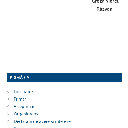
Groza Viorel
Răzvan
PRIMĂRIA
Localizare
Primar
Viceprimar
Organigrama
Declarații de avere si interese