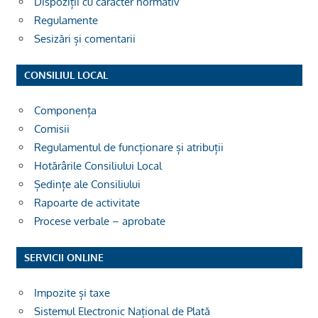
Dispoziții cu caracter normativ
Regulamente
Sesizări și comentarii
CONSILIUL LOCAL
Componența
Comisii
Regulamentul de funcționare și atribuții
Hotărârile Consiliului Local
Ședințe ale Consiliului
Rapoarte de activitate
Procese verbale – aprobate
SERVICII ONLINE
Impozite și taxe
Sistemul Electronic Național de Plată