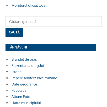
Monitorul oficial local
TÂRNĂVENI
Brandul de oras
Prezentarea orașului
Istoric
Repere arhitecturale române
Date geografice
Populația
Album Foto
Harta municipiului