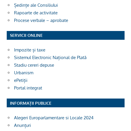
Ședințe ale Consiliului
Rapoarte de activitate
Procese verbale – aprobate
SERVICII ONLINE
Impozite și taxe
Sistemul Electronic Național de Plată
Stadiu cereri depuse
Urbanism
ePetiții
Portal integrat
INFORMAȚII PUBLICE
Alegeri Europarlamentare si Locale 2024
Anunțuri