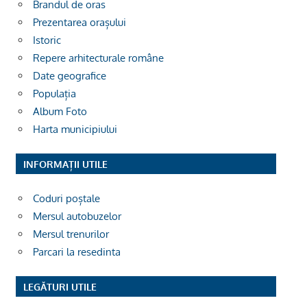
Brandul de oras
Prezentarea orașului
Istoric
Repere arhitecturale române
Date geografice
Populația
Album Foto
Harta municipiului
INFORMAȚII UTILE
Coduri poștale
Mersul autobuzelor
Mersul trenurilor
Parcari la resedinta
LEGĂTURI UTILE