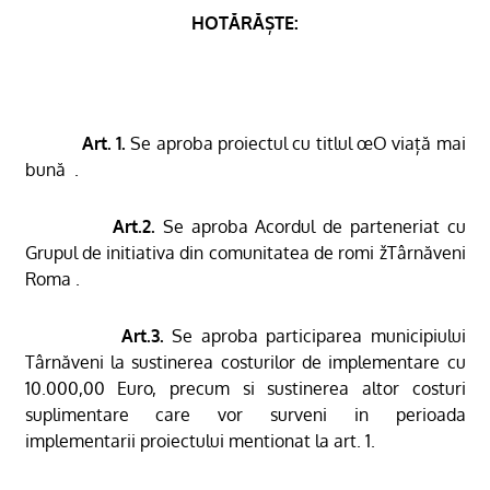
HOTĂRĂȘTE:
Art. 1.
Se aproba proiectul
cu titlul
œO viață mai
bună 
.
Art.2.
Se aproba Acordul de parteneriat cu
Grupul de initiativa din comunitatea de romi žTârnăveni
Roma .
Art.3.
Se aproba participarea municipiului
Târnăveni la sustinerea costurilor de implementare cu
10.000,00 Euro, precum si sustinerea altor costuri
suplimentare care vor surveni in perioada
implementarii proiectului mentionat la art. 1.