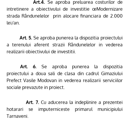
Art.4.
Se aproba preluarea costurilor de
intretinere a obiectivului de investitie œModernizare
strada Rândunelelor  prin alocare financiara de 2.000
lei/an.
Art. 5.
Se aproba punerea la dispozitia proiectului
a terenului aferent strazii Rândunelelor in vederea
realizarii obiectivului de investitii.
Art. 6.
Se aproba punerea la dispozitia
proiectului a doua sali de clasa din cadrul Gimaziului
Prefect Vasile Modovan in vederea realizarii serviciilor
sociale prevazute in proiect.
Art. 7.
Cu aducerea la indeplinire a prezentei
hotarari se imputerniceste primarul municipiului
Tarnaveni.