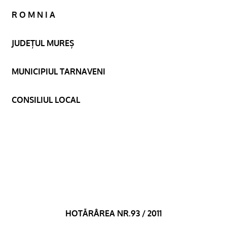
R O M N I A
JUDEȚUL MUREȘ
MUNICIPIUL TARNAVENI
CONSILIUL LOCAL
HOTĂRÂREA NR.93 / 2011