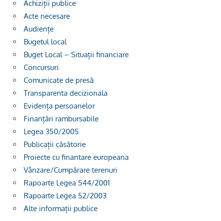
Achiziții publice
Acte necesare
Audiențe
Bugetul local
Buget Local – Situații financiare
Concursuri
Comunicate de presă
Transparenta decizionala
Evidența persoanelor
Finanțări rambursabile
Legea 350/2005
Publicații căsătorie
Proiecte cu finantare europeana
Vânzare/Cumpărare terenuri
Rapoarte Legea 544/2001
Rapoarte Legea 52/2003
Alte informații publice