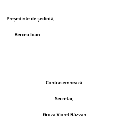
Președinte de ședință,
Bercea Ioan
Contrasemnează
Secretar,
Groza Viorel Răzvan