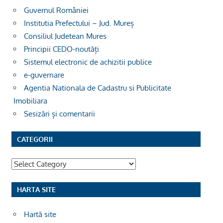
Guvernul României
Institutia Prefectului – Jud. Mureș
Consiliul Judetean Mures
Principii CEDO-noutăți
Sistemul electronic de achizitii publice
e-guvernare
Agentia Nationala de Cadastru si Publicitate
Imobiliara
Sesizări și comentarii
CATEGORII
Categorii
HARTA SITE
Hartă site