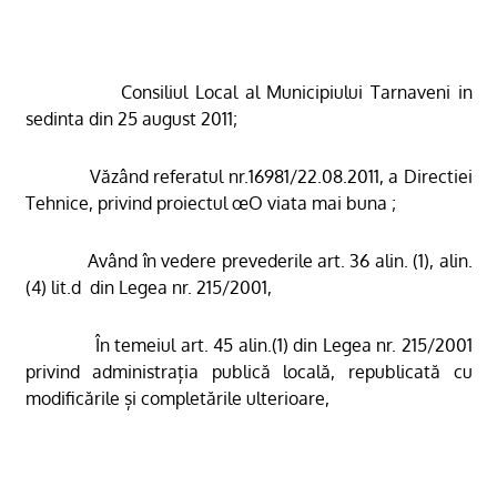
Consiliul Local al Municipiului Tarnaveni in
sedinta din 25 august 2011;
Văzând referatul nr.16981/22.08.2011, a Directiei
Tehnice,
privind proiectul œO viata mai buna ;
Având în vedere prevederile art. 36 alin. (1), alin.
(4) lit.d
din Legea nr. 215/2001,
În temeiul art. 45 alin.(1) din Legea nr. 215/2001
privind administrația publică locală, republicată cu
modificările și completările ulterioare,