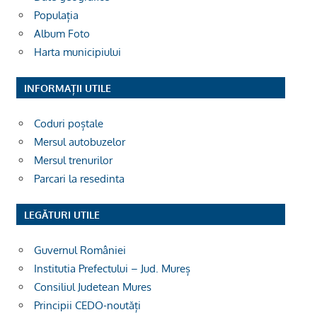
Populația
Album Foto
Harta municipiului
INFORMAȚII UTILE
Coduri poștale
Mersul autobuzelor
Mersul trenurilor
Parcari la resedinta
LEGĂTURI UTILE
Guvernul României
Institutia Prefectului – Jud. Mureș
Consiliul Judetean Mures
Principii CEDO-noutăți