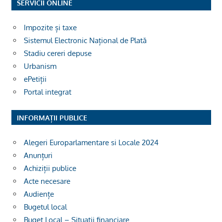
SERVICII ONLINE
Impozite și taxe
Sistemul Electronic Național de Plată
Stadiu cereri depuse
Urbanism
ePetiții
Portal integrat
INFORMAȚII PUBLICE
Alegeri Europarlamentare si Locale 2024
Anunțuri
Achiziții publice
Acte necesare
Audiențe
Bugetul local
Buget Local – Situații financiare