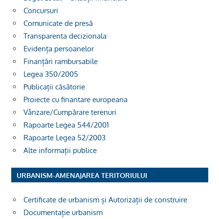
Concursuri
Comunicate de presă
Transparenta decizionala
Evidența persoanelor
Finanțări rambursabile
Legea 350/2005
Publicații căsătorie
Proiecte cu finantare europeana
Vânzare/Cumpărare terenuri
Rapoarte Legea 544/2001
Rapoarte Legea 52/2003
Alte informații publice
URBANISM-AMENAJAREA TERITORIULUI
Certificate de urbanism și Autorizații de construire
Documentație urbanism