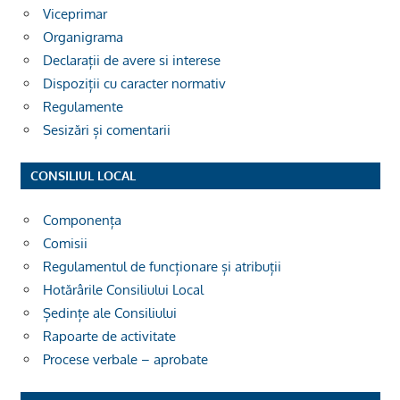
Viceprimar
Organigrama
Declarații de avere si interese
Dispoziții cu caracter normativ
Regulamente
Sesizări și comentarii
CONSILIUL LOCAL
Componența
Comisii
Regulamentul de funcționare și atribuții
Hotărârile Consiliului Local
Ședințe ale Consiliului
Rapoarte de activitate
Procese verbale – aprobate