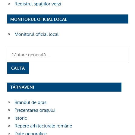
Registrul spațiilor verzi
MONITORUL OFICIAL LOCAL
Monitorul oficial local
TÂRNĂVENI
Brandul de oras
Prezentarea orașului
Istoric
Repere arhitecturale române
Date geografice