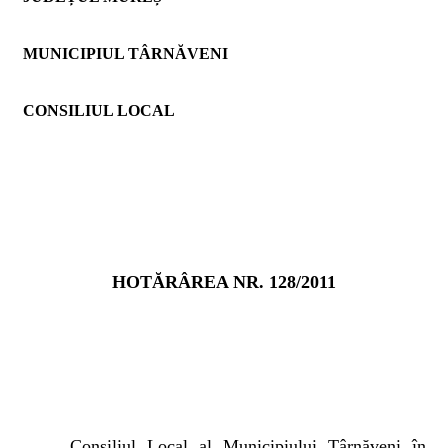
MUNICIPIUL TÂRNĂVENI
CONSILIUL LOCAL
HOTĂRÂREA NR. 128/2011
Consiliul Local al Municipiului Târnăveni în