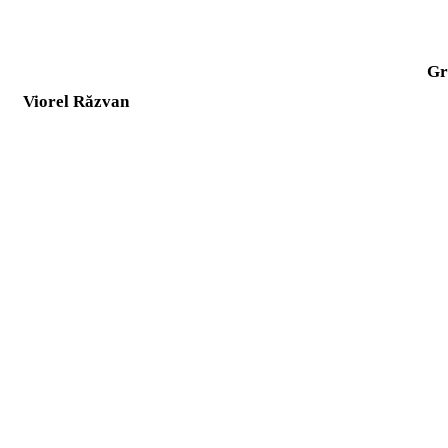
Gr
Viorel Răzvan