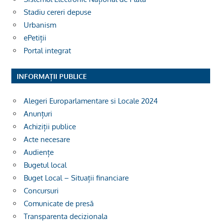
Stadiu cereri depuse
Urbanism
ePetiții
Portal integrat
INFORMAȚII PUBLICE
Alegeri Europarlamentare si Locale 2024
Anunțuri
Achiziții publice
Acte necesare
Audiențe
Bugetul local
Buget Local – Situații financiare
Concursuri
Comunicate de presă
Transparenta decizionala