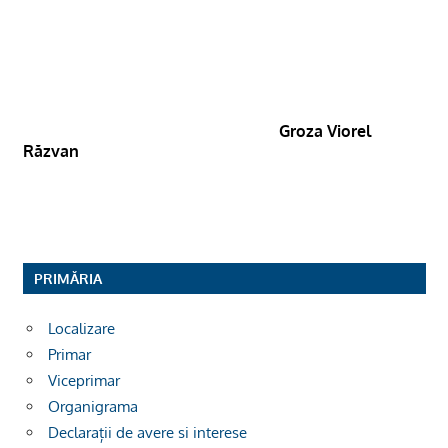
Groza Viorel
Răzvan
PRIMĂRIA
Localizare
Primar
Viceprimar
Organigrama
Declarații de avere si interese