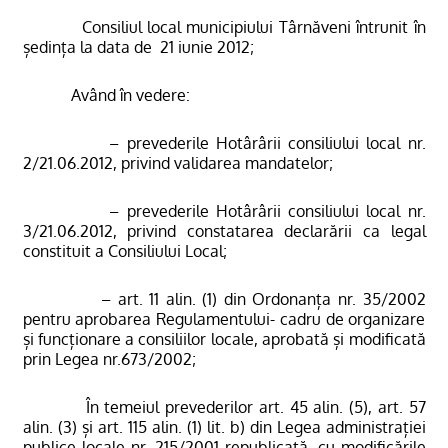
Consiliul local municipiului Târnăveni întrunit în
ședința la data de
21 iunie 2012;
Având în vedere:
– prevederile Hotârârii consiliului local nr.
2/21.06.2012, privind validarea mandatelor;
– prevederile Hotârârii consiliului local nr.
3/21.06.2012, privind constatarea declarării ca legal
constituit a Consiliului Local;
– art. 11 alin. (1) din Ordonanța nr. 35/2002
pentru aprobarea Regulamentului- cadru de organizare
și funcționare a consiliilor locale, aprobată și modificată
prin Legea nr.673/2002;
În temeiul prevederilor art. 45 alin. (5), art. 57
alin. (3) și art. 115 alin. (1) lit. b) din Legea administrației
publice locale nr. 215/2001 republicată, cu modificările