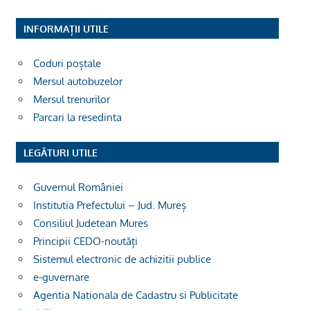
INFORMAȚII UTILE
Coduri poștale
Mersul autobuzelor
Mersul trenurilor
Parcari la resedinta
LEGĂTURI UTILE
Guvernul României
Institutia Prefectului – Jud. Mureș
Consiliul Judetean Mures
Principii CEDO-noutăți
Sistemul electronic de achizitii publice
e-guvernare
Agentia Nationala de Cadastru si Publicitate