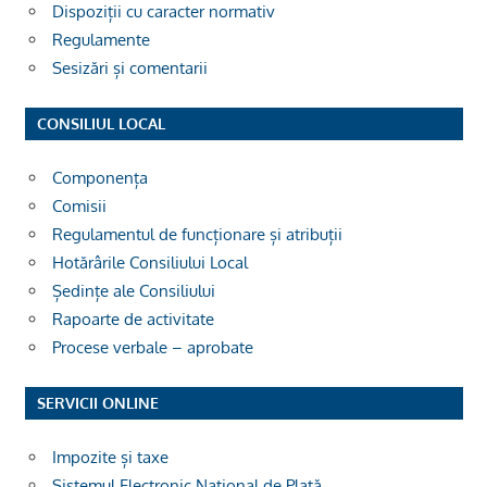
Dispoziții cu caracter normativ
Regulamente
Sesizări și comentarii
CONSILIUL LOCAL
Componența
Comisii
Regulamentul de funcționare și atribuții
Hotărârile Consiliului Local
Ședințe ale Consiliului
Rapoarte de activitate
Procese verbale – aprobate
SERVICII ONLINE
Impozite și taxe
Sistemul Electronic Național de Plată