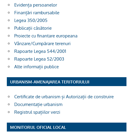
Evidența persoanelor
Finanțări rambursabile
Legea 350/2005
Publicații căsătorie
Proiecte cu finantare europeana
Vânzare/Cumpărare terenuri
Rapoarte Legea 544/2001
Rapoarte Legea 52/2003
Alte informații publice
URBANISM-AMENAJAREA TERITORIULUI
Certificate de urbanism și Autorizații de construire
Documentație urbanism
Registrul spațiilor verzi
MONITORUL OFICIAL LOCAL