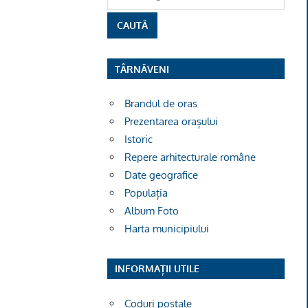
TÂRNĂVENI
Brandul de oras
Prezentarea orașului
Istoric
Repere arhitecturale române
Date geografice
Populația
Album Foto
Harta municipiului
INFORMAȚII UTILE
Coduri poștale