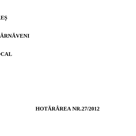
REȘ
TÂRNĂVENI
OCAL
HOTĂRÂREA NR.27/2012