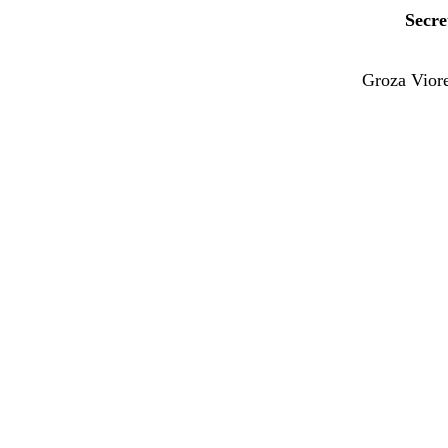
Secre
Groza Vior