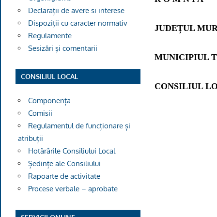
Declarații de avere si interese
Dispoziții cu caracter normativ
JUDEȚUL MU
Regulamente
Sesizări și comentarii
MUNICIPIUL 
CONSILIUL LOCAL
CONSILIUL L
Componența
Comisii
Regulamentul de funcționare și
atribuții
Hotărârile Consiliului Local
Ședințe ale Consiliului
Rapoarte de activitate
Procese verbale – aprobate