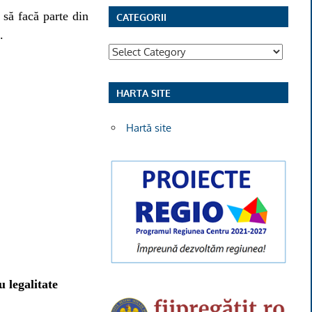
să facă parte din
CATEGORII
.
Categorii
HARTA SITE
Hartă site
 legalitate