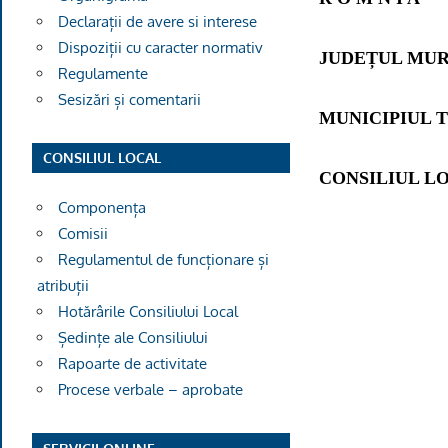
Declarații de avere si interese
Dispoziții cu caracter normativ
JUDEȚUL MU
Regulamente
Sesizări și comentarii
MUNICIPIUL 
CONSILIUL LOCAL
CONSILIUL L
Componența
Comisii
Regulamentul de funcționare și
atribuții
Hotărârile Consiliului Local
Ședințe ale Consiliului
Rapoarte de activitate
Procese verbale – aprobate