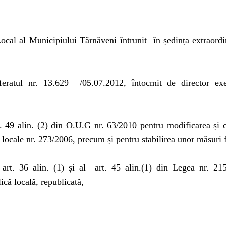
Local al Municipiului Târnăveni întrunit
în ședința extraordi
feratul nr.
13.629
/05.07.2012
, întocmit de director ex
t. 49 alin. (2) din O.U.G nr. 63/2010 pentru modificarea și 
 locale nr. 273/2006, precum și pentru stabilirea unor măsuri 
art. 36 alin. (1) și al
art. 45 alin.(1) din Legea nr. 21
ică locală, republicată,