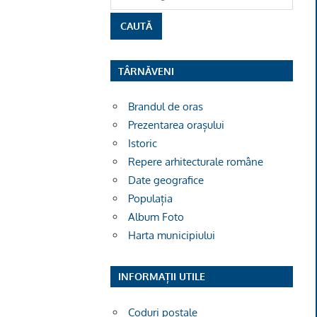
TÂRNĂVENI
Brandul de oras
Prezentarea orașului
Istoric
Repere arhitecturale române
Date geografice
Populația
Album Foto
Harta municipiului
INFORMAȚII UTILE
Coduri poștale