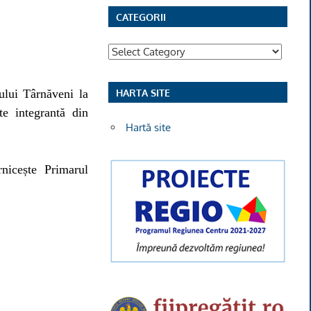
CATEGORII
Categorii
HARTA SITE
ului Târnăveni la
te integrantă din
Hartă site
nicește Primarul