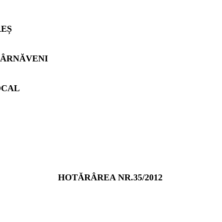
REȘ
TÂRNĂVENI
OCAL
HOTĂRÂREA NR.35/2012