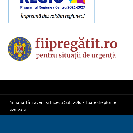
Primăria Târnăveni și Indeco Soft 2016 - Toate drepturile
rezervate.