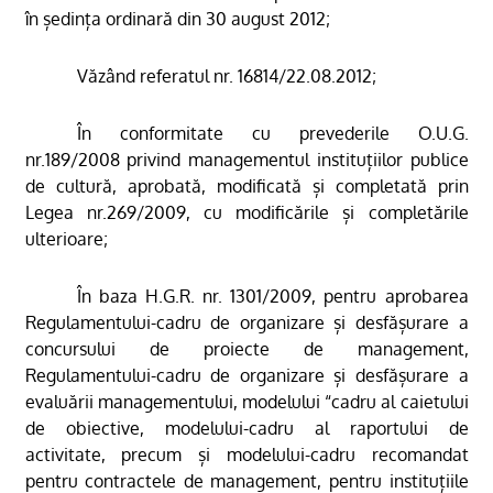
în ședința ordinară din 30 august 2012;
Văzând referatul nr. 16814/22.08.2012;
În conformitate cu prevederile O.U.G.
nr.189/2008 privind managementul instituțiilor publice
de cultură, aprobată, modificată și completată prin
Legea nr.269/2009, cu modificările și completările
ulterioare
;
În baza H.G.R. nr. 1301/2009, pentru aprobarea
Regulamentului-cadru de organizare și desfășurare a
concursului de proiecte de management,
Regulamentului-cadru de organizare și desfășurare a
evaluării managementului, modelului “cadru al caietului
de obiective, modelului-cadru al raportului de
activitate, precum și modelului-cadru recomandat
pentru contractele de management, pentru instituțiile