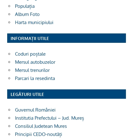
Populația
Album Foto
Harta municipiului
INFORMAȚII UTILE
Coduri poștale
Mersul autobuzelor
Mersul trenurilor
Parcari la resedinta
LEGĂTURI UTILE
Guvernul României
Institutia Prefectului – Jud. Mureș
Consiliul Judetean Mures
Principii CEDO-noutăți