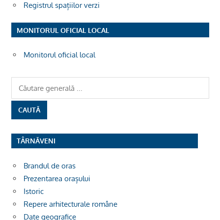
Registrul spațiilor verzi
MONITORUL OFICIAL LOCAL
Monitorul oficial local
TÂRNĂVENI
Brandul de oras
Prezentarea orașului
Istoric
Repere arhitecturale române
Date geografice