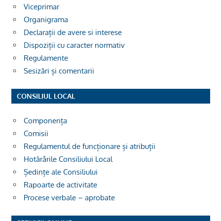
Viceprimar
Organigrama
Declarații de avere si interese
Dispoziții cu caracter normativ
Regulamente
Sesizări și comentarii
CONSILIUL LOCAL
Componența
Comisii
Regulamentul de funcționare și atribuții
Hotărârile Consiliului Local
Ședințe ale Consiliului
Rapoarte de activitate
Procese verbale – aprobate