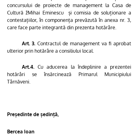
concursului de proiecte de management
la Casa
de
Cultură žMihai Eminescu  și comisia de soluționare a
contestațiilor, în componența prevăzută în anexa nr. 3,
care face parte integrantă din prezenta hotărâre.
Art. 3.
Contractul de management va fi aprobat
ulterior prin hotărâre a consiliului local.
Art.4.
Cu aducerea la îndeplinire a prezentei
hotărâri se însărcinează Primarul Municipiului
Târnăveni.
Președinte de ședință,
Bercea Ioan