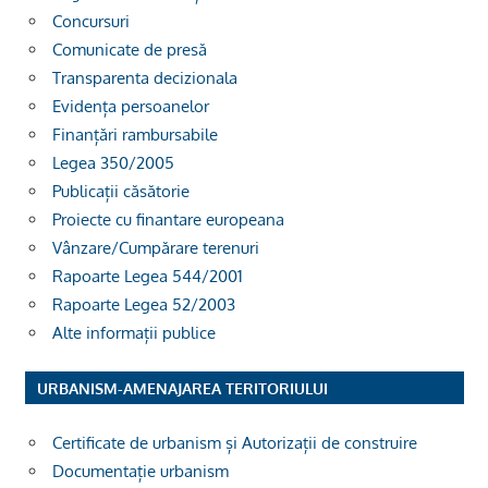
Concursuri
Comunicate de presă
Transparenta decizionala
Evidența persoanelor
Finanțări rambursabile
Legea 350/2005
Publicații căsătorie
Proiecte cu finantare europeana
Vânzare/Cumpărare terenuri
Rapoarte Legea 544/2001
Rapoarte Legea 52/2003
Alte informații publice
URBANISM-AMENAJAREA TERITORIULUI
Certificate de urbanism și Autorizații de construire
Documentație urbanism