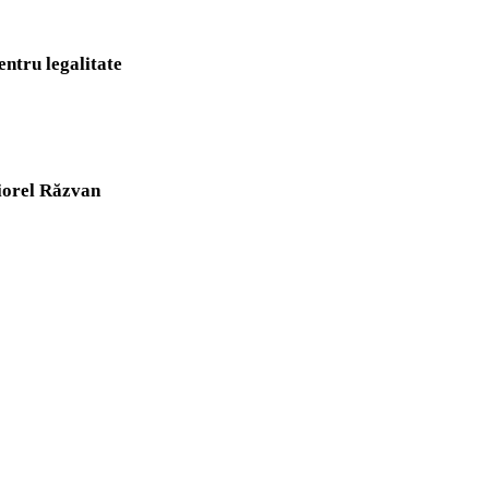
entru legalitate
iorel Răzvan