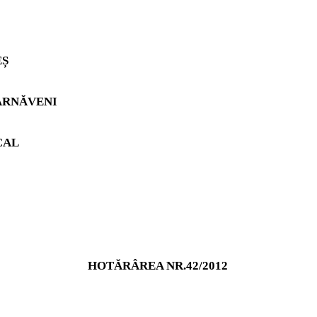
EȘ
ÂRNĂVENI
CAL
HOTĂRÂREA NR.42/2012