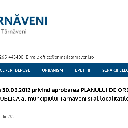
40-265-443400, E-mail: office@primariatarnaveni.ro
 CERERI DEPUSE
URBANISM
EPETIȚII
SERVICII EL
ta 30.08.2012 privind aprobarea PLANULUI DE OR
LICA al muncipiului Tarnaveni si al localitatil
2012