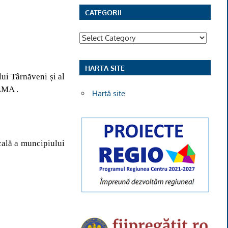
CATEGORII
Categorii
HARTA SITE
 Târnăveni și al
MA .
Hartă site
cală a muncipiului