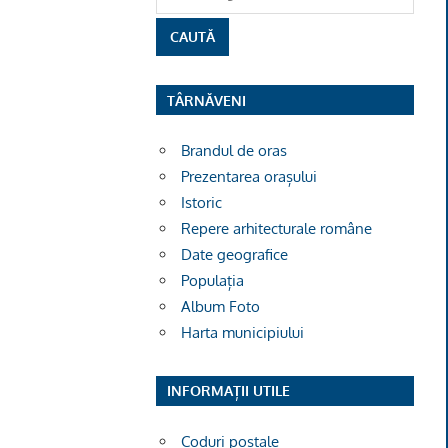
TÂRNĂVENI
Brandul de oras
Prezentarea orașului
Istoric
Repere arhitecturale române
Date geografice
Populația
Album Foto
Harta municipiului
INFORMAȚII UTILE
Coduri poștale