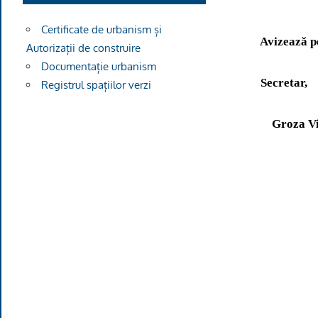
Certificate de urbanism și
Avizează p
Autorizații de construire
Documentație urbanism
Secretar,
Registrul spațiilor verzi
Groza V