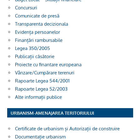
Concursuri
Comunicate de presă
Transparenta decizionala
Evidența persoanelor
Finanțări rambursabile
Legea 350/2005
Publicații căsătorie
Proiecte cu finantare europeana
Vânzare/Cumpărare terenuri
Rapoarte Legea 544/2001
Rapoarte Legea 52/2003
Alte informații publice
URBANISM-AMENAJAREA TERITORIULUI
Certificate de urbanism și Autorizații de construire
Documentație urbanism