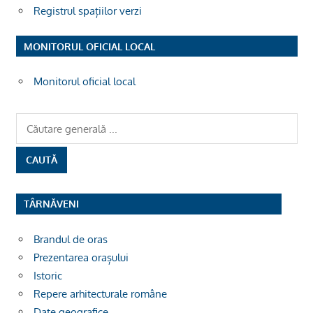
Registrul spațiilor verzi
MONITORUL OFICIAL LOCAL
Monitorul oficial local
TÂRNĂVENI
Brandul de oras
Prezentarea orașului
Istoric
Repere arhitecturale române
Date geografice