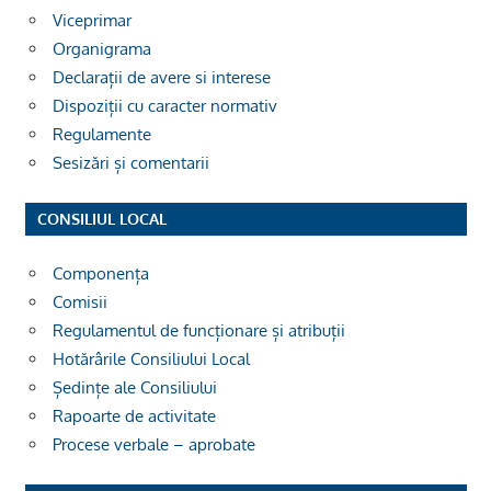
Viceprimar
Organigrama
Declarații de avere si interese
Dispoziții cu caracter normativ
Regulamente
Sesizări și comentarii
CONSILIUL LOCAL
Componența
Comisii
Regulamentul de funcționare și atribuții
Hotărârile Consiliului Local
Ședințe ale Consiliului
Rapoarte de activitate
Procese verbale – aprobate