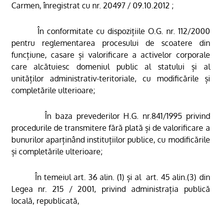
Carmen, înregistrat cu nr. 20497 / 09.10.2012 ;
În conformitate cu dispozițiile O.G. nr. 112/2000
pentru reglementarea procesului de scoatere din
funcțiune, casare și valorificare a activelor corporale
care alcătuiesc domeniul public al statului și al
unităților administrativ-teritoriale
, cu modificările și
completările ulterioare;
În baza prevederilor H.G. nr.841/1995
privind
procedurile de transmitere fără plată și de valorificare a
bunurilor aparținând instituțiilor publice, cu modificările
și completările ulterioare;
În temeiul art. 36 alin. (1) și al
art. 45 alin.(3) din
Legea nr. 215 / 2001, privind administrația publică
locală, republicată,