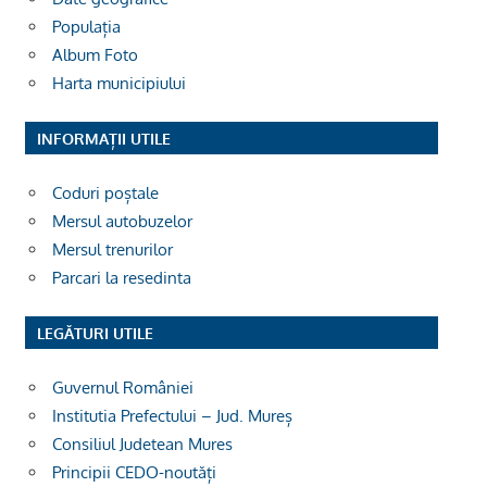
Populația
Album Foto
Harta municipiului
INFORMAȚII UTILE
Coduri poștale
Mersul autobuzelor
Mersul trenurilor
Parcari la resedinta
LEGĂTURI UTILE
Guvernul României
Institutia Prefectului – Jud. Mureș
Consiliul Judetean Mures
Principii CEDO-noutăți