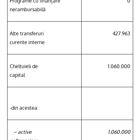
Programe cu finanțare
0
nerambursabilă
Alte transferuri
427.963
curente interne
Cheltuieli de
1.060.000
capital
-din acestea:
– active
1.060.000