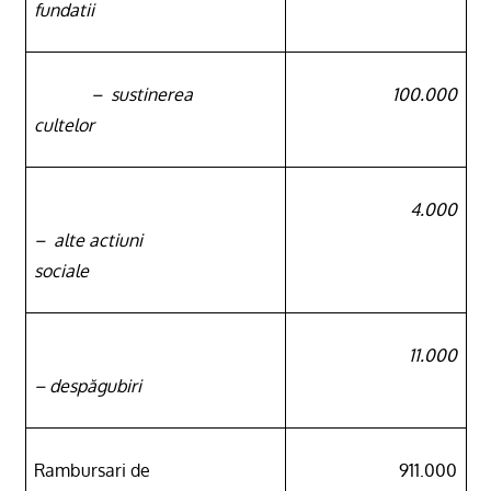
fundatii
–
sustinerea
100.000
cultelor
4.000
–
alte actiuni
sociale
11.000
– despăgubiri
Rambursari de
911.000