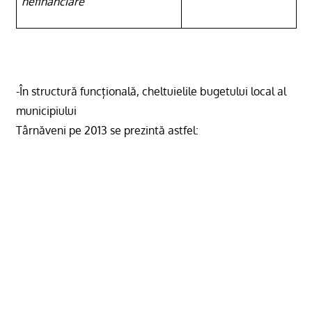
nefinanciare
-În structură funcțională, cheltuielile bugetului local al
municipiului
Târnăveni pe 2013 se prezintă astfel: