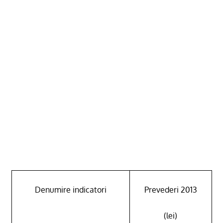
Denumire indicatori
Preved
eri 2013
(lei)