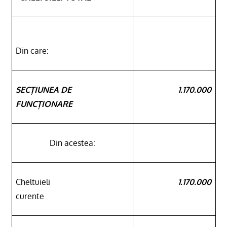
Din care:
SECȚIUNEA DE
1.170.000
FUNCȚIONARE
Din acestea:
Cheltuieli
1.170.000
curente