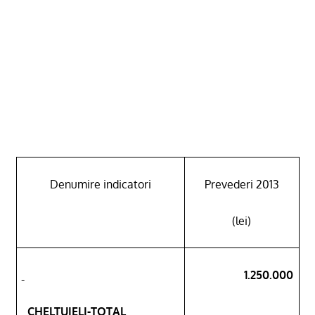
Denumire indicatori
Preved
eri 2013
(lei)
1.250.000
CHELTUIELI-TOTAL