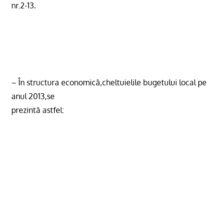
nr.2-13
.
– În structura economică,cheltuielile bugetului local pe
anul 2013,se
prezintă astfel: