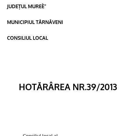
JUDEȚUL MUREÈ˜
MUNICIPIUL TÂRNĂVENI
CONSILIUL LOCAL
HOTĂRÂREA NR.39/2013
Consiliul local al