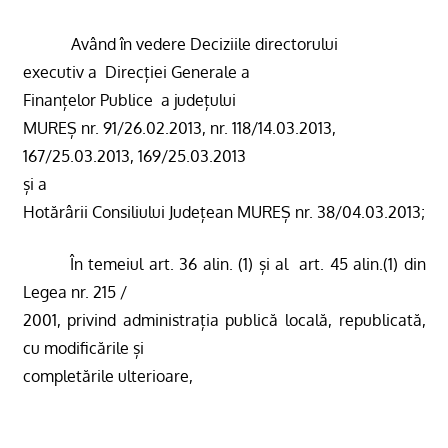
Având în vedere Deciziile directorului
executiv a
Direcției Generale a
Finanțelor Publice
a județului
MUREȘ
nr. 91/26.02.2013, nr. 118/14.03.2013,
167/25.03.2013, 169/25.03.2013
și a
Hotărârii Consiliului Județean MUREȘ nr.
38/04.03.2013;
În temeiul art. 36 alin. (1) și al
art. 45 alin.(1) din
Legea nr. 215 /
2001, privind administrația publică locală, republicată,
cu modificările și
completările ulterioare,