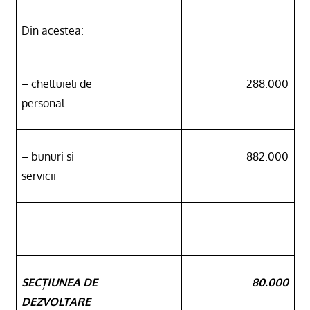
Din acestea:
– cheltuieli de
288.000
personal
– bunuri si
882.000
servicii
SECȚIUNEA DE
80.000
DEZVOLTARE