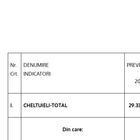
Nr.
DENUMIRE
PREV
Crt.
INDICATORI
20
I.
CHELTUIELI-TOTAL
29.3
Din care: