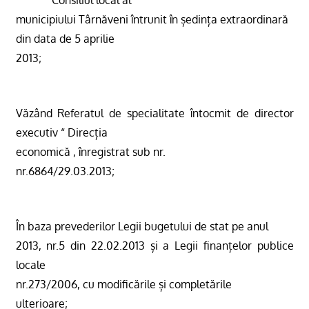
municipiului Târnăveni întrunit în ședința extraordinară
din data de 5 aprilie
2013;
Văzând Referatul de specialitate întocmit de director
executiv “ Direcția
economică , înregistrat sub nr.
nr.6864/29.03.2013;
În baza prevederilor
Legii bugetului de stat pe anul
2013,
nr.5 din 22.02.2013
și
a Legii finanțelor publice
locale
nr.273/2006, cu modificările și completările
ulterioare;