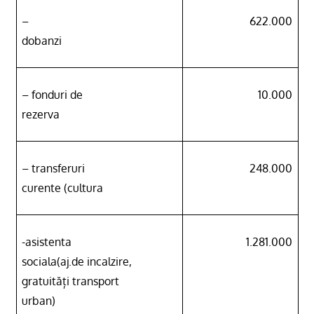
–
622.000
dobanzi
– fonduri de
10.000
rezerva
– transferuri
248.000
curente (cultura
-asistenta
1.281.000
sociala(aj.de incalzire,
gratuități transport
urban)