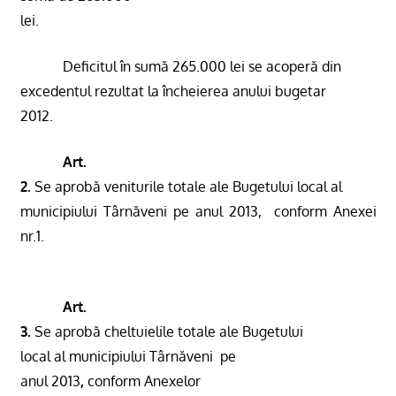
lei.
Deficitul în sumă 265.000 lei se acoperă din
excedentul rezultat la încheierea anului bugetar
2012.
Art.
2.
Se aprobă veniturile totale ale Bugetului local al
municipiului Târnăveni pe anul 2013,
conform Anexei
nr.1.
Art.
3.
Se aprobă c
heltuielile totale ale Bugetului
local al municipiului Târnăveni
pe
anul 2013
,
conform Anexelor