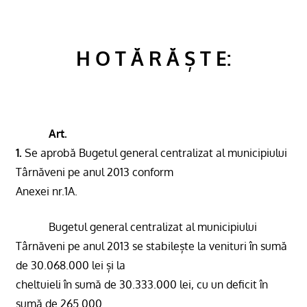
H O T Ă R Ă Ș T E:
Art.
1.
Se aprobă Bugetul general centralizat al municipiului
Târnăveni pe anul 2013 conform
Anexei nr.1A.
Bugetul general centralizat al municipiului
Târnăveni pe anul 2013 se stabilește la venituri în sumă
de 30.068.000 lei și la
cheltuieli în sumă de 30.333.000 lei, cu un deficit în
sumă de 265.000