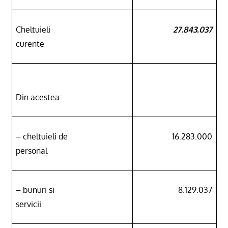
Cheltuieli
27.843.037
curente
Din acestea:
– cheltuieli de
16.283.000
personal
– bunuri si
8.129.037
servicii