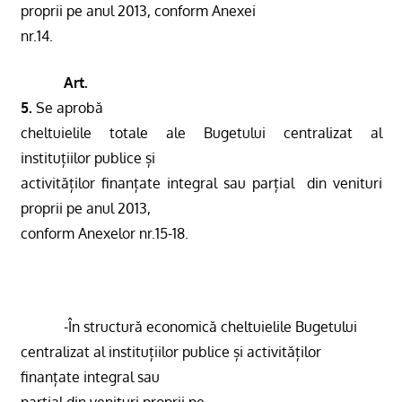
proprii pe anul 2013, conform Anexei
nr.14.
Art.
5.
Se aprobă
cheltuielile
totale ale Bugetului centralizat al
instituțiilor publice și
activităților finanțate integral sau parțial
din venituri
proprii pe anul 2013,
conform Anexelor nr.15-18.
-În structură economică cheltuielile Bugetului
centralizat al instituțiilor publice și activităților
finanțate integral sau
parțial
din venituri proprii pe