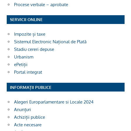
Procese verbale – aprobate
SERVICII ONLINE
Impozite și taxe
Sistemul Electronic Național de Plată
Stadiu cereri depuse
Urbanism
ePetiții
Portal integrat
INFORMAȚII PUBLICE
Alegeri Europarlamentare si Locale 2024
Anunțuri
Achiziții publice
Acte necesare