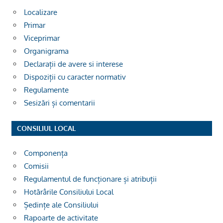
Localizare
Primar
Viceprimar
Organigrama
Declarații de avere si interese
Dispoziții cu caracter normativ
Regulamente
Sesizări și comentarii
CONSILIUL LOCAL
Componența
Comisii
Regulamentul de funcționare și atribuții
Hotărârile Consiliului Local
Ședințe ale Consiliului
Rapoarte de activitate