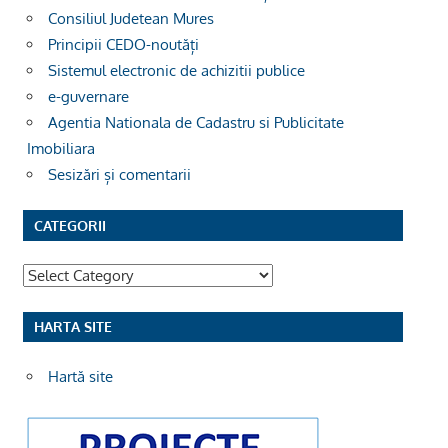
Consiliul Judetean Mures
Principii CEDO-noutăți
Sistemul electronic de achizitii publice
e-guvernare
Agentia Nationala de Cadastru si Publicitate
Imobiliara
Sesizări și comentarii
CATEGORII
Categorii
HARTA SITE
Hartă site