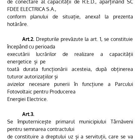
de conectare al capacității de R.E.D., aparținând SC
FDEE ELECTRICA S.A.,
conform planului de situație, anexa1 la prezenta
hotărâre.
Art.2.
Drepturile prevăzute la art. 1, se constituie
începând cu perioada
executării lucrărilor de realizare a capacității
energetice
și
pe
toată durata funcționării acesteia, după obținerea
tuturor autorizațiilor și
avizelor necesare punerii în funcțiune a Parcului
Fotovoltaic pentru Producerea
Energiei Electrice.
Art.3.
Se împuternicește primarul municipiului Târnăveni
pentru semnarea contractului
de constituire a dreptului uz și a servituții, care se va