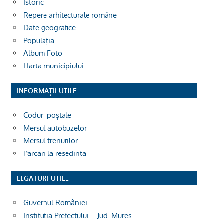
Istoric
Repere arhitecturale române
Date geografice
Populația
Album Foto
Harta municipiului
INFORMAȚII UTILE
Coduri poștale
Mersul autobuzelor
Mersul trenurilor
Parcari la resedinta
LEGĂTURI UTILE
Guvernul României
Institutia Prefectului – Jud. Mureș