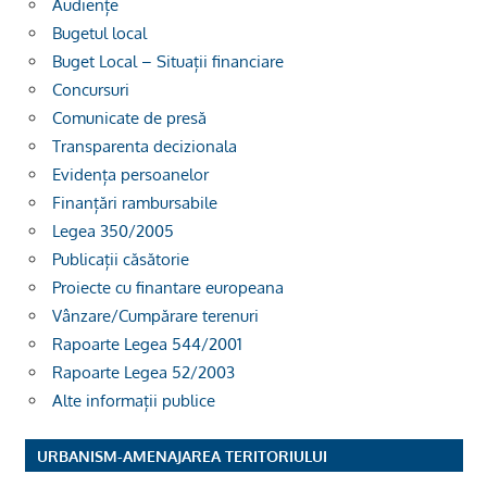
Audiențe
Bugetul local
Buget Local – Situații financiare
Concursuri
Comunicate de presă
Transparenta decizionala
Evidența persoanelor
Finanțări rambursabile
Legea 350/2005
Publicații căsătorie
Proiecte cu finantare europeana
Vânzare/Cumpărare terenuri
Rapoarte Legea 544/2001
Rapoarte Legea 52/2003
Alte informații publice
URBANISM-AMENAJAREA TERITORIULUI