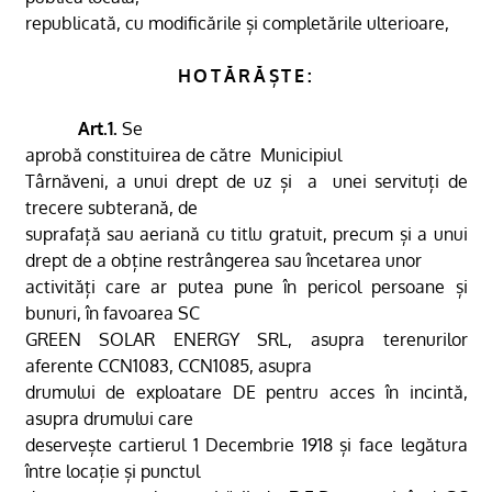
republicată, cu modificările și completările ulterioare,
HOTĂRĂȘTE:
Art.1.
Se
aprobă constituirea de către
Municipiul
Târnăveni, a unui drept de uz și
a
unei servituți de
trecere subterană, de
suprafață sau aeriană cu titlu gratuit, precum și a unui
drept de a obține restrângerea sau încetarea unor
activități care ar putea pune în pericol persoane și
bunuri, în favoarea SC
GREEN SOLAR ENERGY SRL, asupra terenurilor
aferente CCN1083, CCN1085, asupra
drumului de exploatare DE pentru acces în incintă,
asupra drumului care
deservește cartierul 1 Decembrie 1918 și face legătura
între locație și punctul