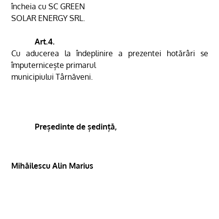
încheia cu SC GREEN
SOLAR ENERGY SRL.
Art.4.
Cu aducerea la îndeplinire a prezentei hotărâri se
împuternicește primarul
municipiului Târnăveni.
Președinte de ședință,
Mihăilescu Alin Marius