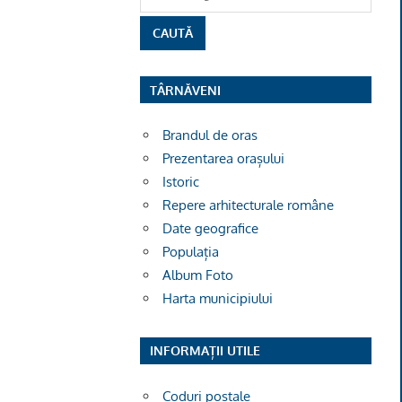
TÂRNĂVENI
Brandul de oras
Prezentarea orașului
Istoric
Repere arhitecturale române
Date geografice
Populația
Album Foto
Harta municipiului
INFORMAȚII UTILE
Coduri poștale