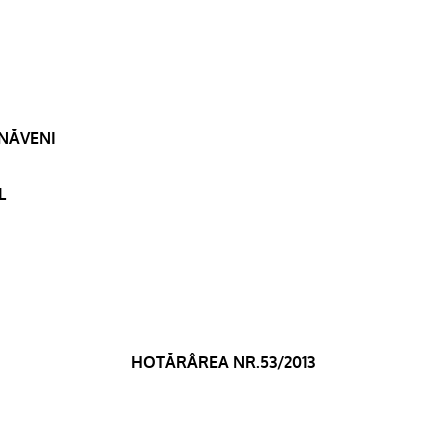
RNĂVENI
L
HOTĂRÂREA NR.53/2013