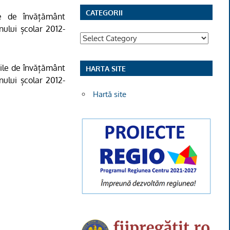
CATEGORII
le de învățământ
nului școlar 2012-
Categorii
țile de învățământ
HARTA SITE
nului școlar 2012-
Hartă site