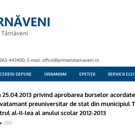
40-265-443400, E-mail: office@primariatarnaveni.ro
 CERERI DEPUSE
URBANISM
EPETIȚII
SERVICII EL
a 25.04.2013 privind aprobarea burselor acordate
invatamant preuniversitar de stat din municipiul 
ul al-II-lea al anului scolar 2012-2013
2013