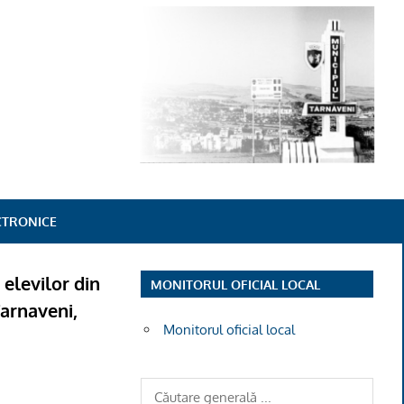
ECTRONICE
 elevilor din
MONITORUL OFICIAL LOCAL
Tarnaveni,
Monitorul oficial local