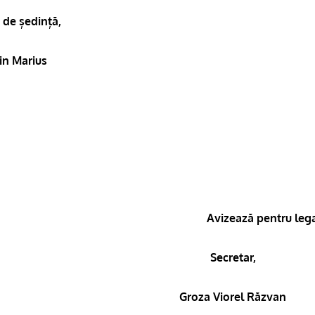
 de ședință,
in Marius
Avizează pentru lega
Secretar,
Groza Viorel Răzvan