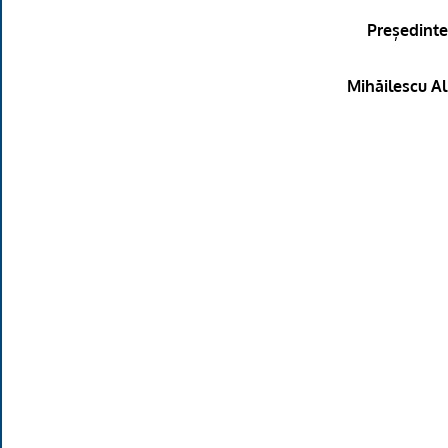
Președinte
Mihăilescu Al