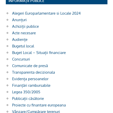
INFORMAȚII PUBLICE
Alegeri Europarlamentare si Locale 2024
Anunțuri
Achiziții publice
Acte necesare
Audiențe
Bugetul local
Buget Local – Situații financiare
Concursuri
Comunicate de presă
Transparenta decizionala
Evidența persoanelor
Finanțări rambursabile
Legea 350/2005
Publicații căsătorie
Proiecte cu finantare europeana
Vânzare/Cumpărare terenuri