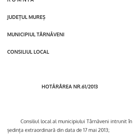
JUDE
ȚUL MUREȘ
MUNICIPIUL TÂRN
ĂVENI
CONSILIUL LOCAL
HOTĂRÂREA NR.61/2013
Consiliul local al municipiului Târn
ăveni intrunit în
ședința extraordinară din data de 17 mai 2013
;