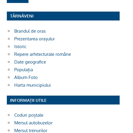
TÂRNĂVENI
Brandul de oras
Prezentarea orașului
Istoric
Repere arhitecturale române
Date geografice
Populația
Album Foto
Harta municipiului
INFORMAȚII UTILE
Coduri poștale
Mersul autobuzelor
Mersul trenurilor