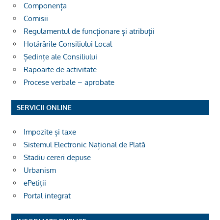
Componența
Comisii
Regulamentul de funcționare și atribuții
Hotărârile Consiliului Local
Ședințe ale Consiliului
Rapoarte de activitate
Procese verbale – aprobate
SERVICII ONLINE
Impozite și taxe
Sistemul Electronic Național de Plată
Stadiu cereri depuse
Urbanism
ePetiții
Portal integrat