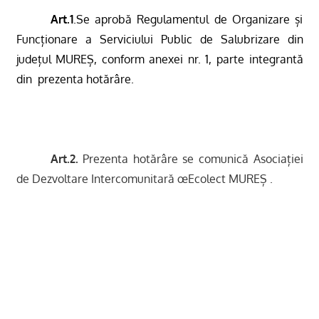
Art.1
.Se aprobă Regulamentul de Organizare și
Funcționare a Serviciului Public de Salubrizare din
județul MUREȘ, conform anexei nr. 1, parte integrantă
din
prezenta hotărâre.
Art.2.
Prezenta hotărâre se comunică Asociației
de Dezvoltare Intercomunitară œEcolect MUREȘ .