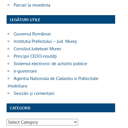
Parcari la resedinta
LEGĂTURI UTILE
Guvernul României
Institutia Prefectului – Jud. Mureș
Consiliul Judetean Mures
Principii CEDO-noutăți
Sistemul electronic de achizitii publice
e-guvernare
Agentia Nationala de Cadastru si Publicitate
Imobiliara
Sesizări și comentarii
CATEGORII
Categorii