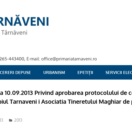
40-265-443400, E-mail: office@primariatarnaveni.ro
 CERERI DEPUSE
URBANISM
EPETIȚII
SERVICII EL
ata 10.09.2013 Privind aprobarea protocolului de 
piul Tarnaveni i Asociatia Tineretului Maghiar de
13
2013