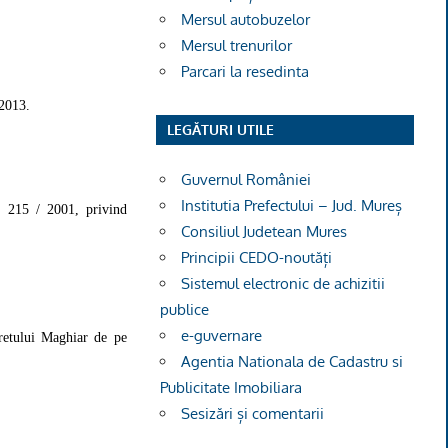
Mersul autobuzelor
Mersul trenurilor
Parcari la resedinta
 2013.
LEGĂTURI UTILE
Guvernul României
Institutia Prefectului – Jud. Mureș
. 215 / 2001, privind
Consiliul Judetean Mures
Principii CEDO-noutăți
Sistemul electronic de achizitii
publice
e-guvernare
retului Maghiar de pe
Agentia Nationala de Cadastru si
Publicitate Imobiliara
Sesizări și comentarii