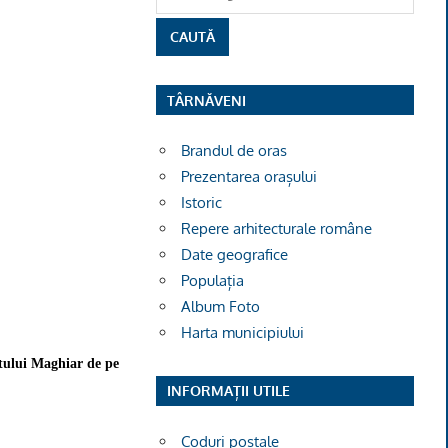
TÂRNĂVENI
Brandul de oras
Prezentarea orașului
Istoric
Repere arhitecturale române
Date geografice
Populația
Album Foto
Harta municipiului
etului Maghiar de pe
INFORMAȚII UTILE
Coduri poștale