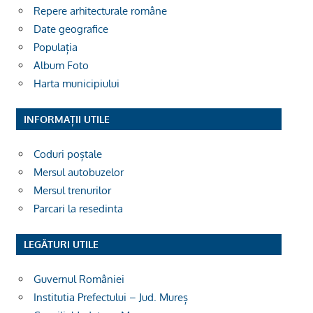
Repere arhitecturale române
Date geografice
Populația
Album Foto
Harta municipiului
INFORMAȚII UTILE
Coduri poștale
Mersul autobuzelor
Mersul trenurilor
Parcari la resedinta
LEGĂTURI UTILE
Guvernul României
Institutia Prefectului – Jud. Mureș