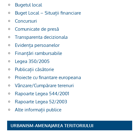
Bugetul local
Buget Local – Situații financiare
Concursuri
Comunicate de presă
Transparenta decizionala
Evidența persoanelor
Finanțări rambursabile
Legea 350/2005
Publicații căsătorie
Proiecte cu finantare europeana
Vânzare/Cumpărare terenuri
Rapoarte Legea 544/2001
Rapoarte Legea 52/2003
Alte informații publice
URBANISM-AMENAJAREA TERITORIULUI