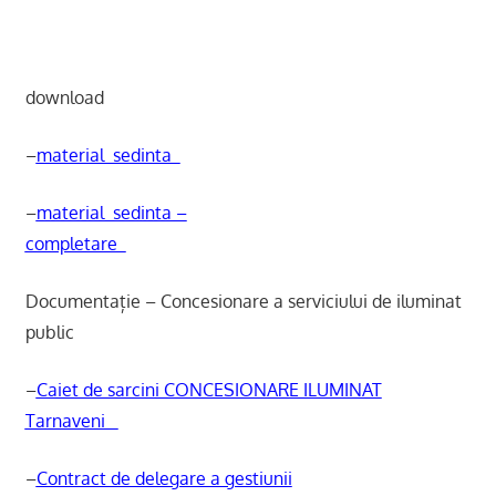
download
–
material_sedinta
–
material_sedinta –
completare
Documentație – Concesionare a serviciului de iluminat
public
–
Caiet de sarcini CONCESIONARE ILUMINAT
Tarnaveni
–
Contract de delegare a gestiunii