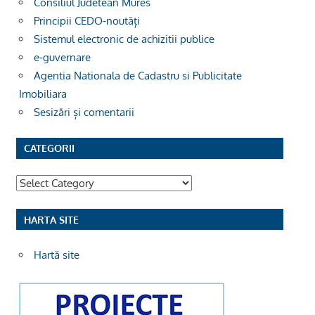
Consiliul Judetean Mures
Principii CEDO-noutăți
Sistemul electronic de achizitii publice
e-guvernare
Agentia Nationala de Cadastru si Publicitate
Imobiliara
Sesizări și comentarii
CATEGORII
Categorii
HARTA SITE
Hartă site