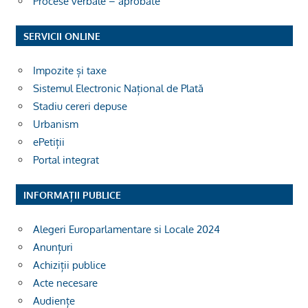
Procese verbale – aprobate
SERVICII ONLINE
Impozite și taxe
Sistemul Electronic Național de Plată
Stadiu cereri depuse
Urbanism
ePetiții
Portal integrat
INFORMAȚII PUBLICE
Alegeri Europarlamentare si Locale 2024
Anunțuri
Achiziții publice
Acte necesare
Audiențe