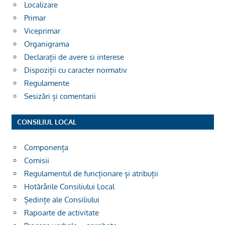
Localizare
Primar
Viceprimar
Organigrama
Declarații de avere si interese
Dispoziții cu caracter normativ
Regulamente
Sesizări și comentarii
CONSILIUL LOCAL
Componența
Comisii
Regulamentul de funcționare și atribuții
Hotărârile Consiliului Local
Ședințe ale Consiliului
Rapoarte de activitate