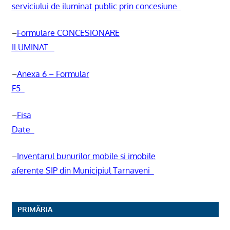
serviciului de iluminat public prin concesiune
–
Formulare CONCESIONARE
ILUMINAT
–
Anexa 6 – Formular
F5
–
Fisa
Date
–
Inventarul bunurilor mobile si imobile
aferente SIP din Municipiul Tarnaveni
PRIMĂRIA