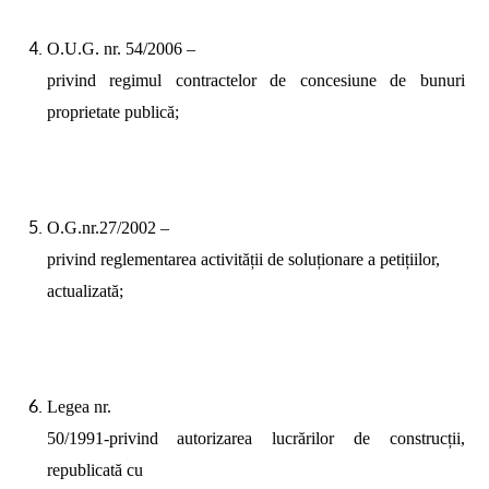
O.U.G. nr. 54/2006 –
privind regimul contractelor de concesiune de bunuri
proprietate publică;
O.G.nr.27/2002 –
privind reglementarea activității de soluționare a petițiilor,
actualizată;
Legea nr.
50/1991-privind autorizarea lucrărilor de construcții,
republicată cu