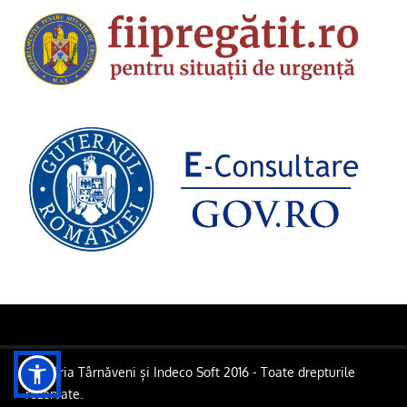
Primăria Târnăveni și Indeco Soft 2016 - Toate drepturile
rezervate.