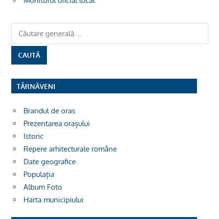
Monitorul oficial local
TÂRNĂVENI
Brandul de oras
Prezentarea orașului
Istoric
Repere arhitecturale române
Date geografice
Populația
Album Foto
Harta municipiului