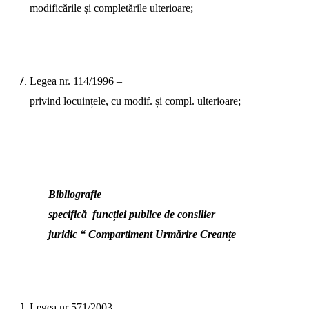
modificările și completările ulterioare;
Legea nr. 114/1996 –
privind locuințele, cu modif. și compl. ulterioare;
·
Bibliografie
specifică
funcției publice de consilier
juridic “ Compartiment Urmărire Creanțe
Legea nr 571/2003