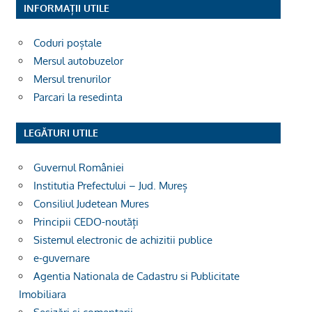
INFORMAȚII UTILE
Coduri poștale
Mersul autobuzelor
Mersul trenurilor
Parcari la resedinta
LEGĂTURI UTILE
Guvernul României
Institutia Prefectului – Jud. Mureș
Consiliul Judetean Mures
Principii CEDO-noutăți
Sistemul electronic de achizitii publice
e-guvernare
Agentia Nationala de Cadastru si Publicitate
Imobiliara