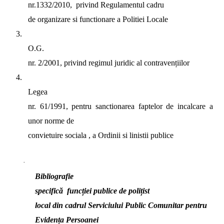
nr.1332/2010,
privind Regulamentul cadru
de organizare si functionare a Politiei Locale
3.
O.G.
nr. 2/2001, privind regimul juridic al contravențiilor
4.
Legea
nr. 61/1991, pentru sanctionarea faptelor de incalcare a
unor norme de
convietuire sociala , a Ordinii si linistii publice
·
Bibliografie
specifică
funcției publice de polițist
local din cadrul Serviciului Public Comunitar pentru
Evidența Persoanei