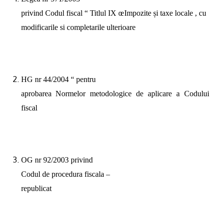
privind Codul fiscal “ Titlul IX œImpozite și taxe locale , cu
modificarile si completarile ulterioare
HG nr 44/2004 “ pentru
aprobarea Normelor metodologice de aplicare a Codului
fiscal
OG nr 92/2003 privind
Codul de procedura fiscala –
republicat