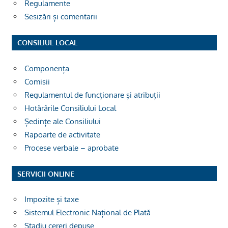
Regulamente
Sesizări și comentarii
CONSILIUL LOCAL
Componența
Comisii
Regulamentul de funcționare și atribuții
Hotărârile Consiliului Local
Ședințe ale Consiliului
Rapoarte de activitate
Procese verbale – aprobate
SERVICII ONLINE
Impozite și taxe
Sistemul Electronic Național de Plată
Stadiu cereri depuse