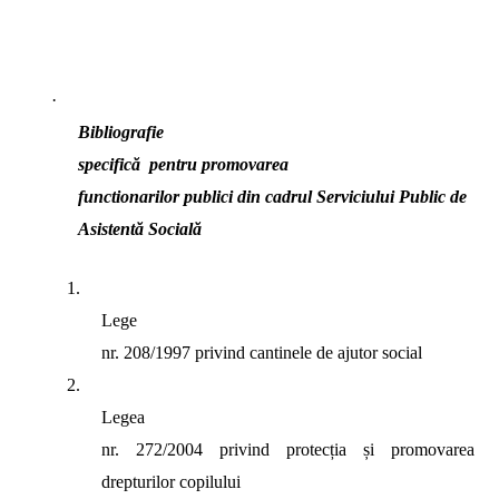
·
Bibliografie
specifică
pentru promovarea
functionarilor publici din cadrul Serviciului Public de
Asistentă Socială
1.
Lege
nr. 208/1997 privind cantinele de ajutor social
2.
Legea
nr. 272/2004 privind protecția și promovarea
drepturilor copilului