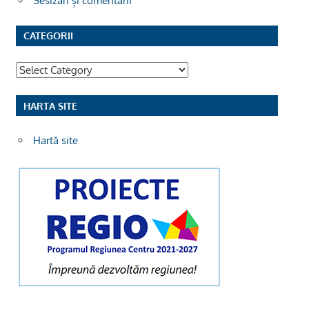
Sesizări și comentarii
CATEGORII
Categorii
HARTA SITE
Hartă site