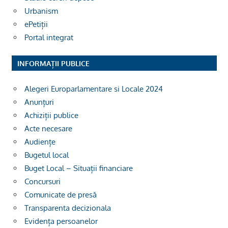
Urbanism
ePetiții
Portal integrat
INFORMAȚII PUBLICE
Alegeri Europarlamentare si Locale 2024
Anunțuri
Achiziții publice
Acte necesare
Audiențe
Bugetul local
Buget Local – Situații financiare
Concursuri
Comunicate de presă
Transparenta decizionala
Evidența persoanelor