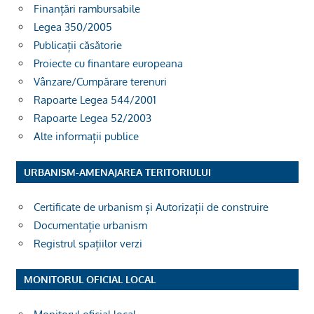
Finanțări rambursabile
Legea 350/2005
Publicații căsătorie
Proiecte cu finantare europeana
Vânzare/Cumpărare terenuri
Rapoarte Legea 544/2001
Rapoarte Legea 52/2003
Alte informații publice
URBANISM-AMENAJAREA TERITORIULUI
Certificate de urbanism și Autorizații de construire
Documentație urbanism
Registrul spațiilor verzi
MONITORUL OFICIAL LOCAL