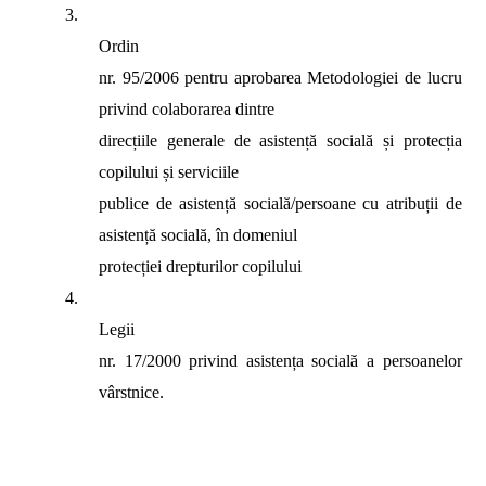
3.
Ordin
nr. 95/2006 pentru aprobarea Metodologiei de lucru
privind colaborarea dintre
direcțiile generale de asistență socială și protecția
copilului și serviciile
publice de asistență socială/persoane cu atribuții de
asistență socială, în domeniul
protecției drepturilor copilului
4.
Legii
nr. 17/2000 privind asistența socială a persoanelor
vârstnice.