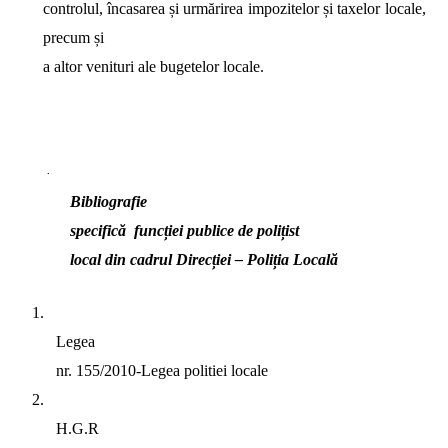
controlul, încasarea și urmărirea impozitelor și taxelor locale,
precum și
a altor venituri ale bugetelor locale.
·
Bibliografie
specifică
funcției publice de polițist
local din cadrul Direcției – Poliția Locală
1.
Legea
nr. 155/2010-Legea politiei locale
2.
H.G.R