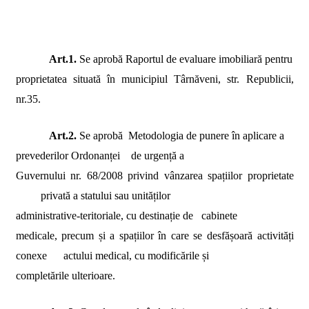
Art.1.
Se aprobă Raportul de evaluare imobiliară pentru
proprietatea situată în municipiul Târnăveni, str. Republicii,
nr.35.
Art.2.
Se aprobă
Metodologia de punere în aplicare a
prevederilor Ordonanței
de urgență a
Guvernului nr. 68/2008 privind vânzarea spațiilor proprietate
privată a statului sau unităților
administrative-teritoriale, cu destinație de
cabinete
medicale, precum și a spațiilor în care se desfășoară activități
conexe
actului medical, cu modificările și
completările ulterioare.