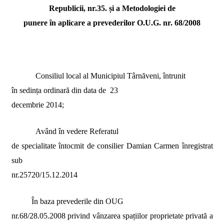
Republicii, nr.35. și a
Metodologiei de
punere în aplicare a prevederilor O.U.G. nr. 68/2008
Consiliul local al Municipiul Târnăveni, întrunit
în sedința ordinară din data de
23
decembrie 2014;
Având în vedere Referatul
de specialitate întocmit de consilier Damian Carmen înregistrat
sub
nr.25720/15.12.2014
În baza prevederile din OUG
nr.68/28.05.2008 privind vânzarea spațiilor proprietate privată a