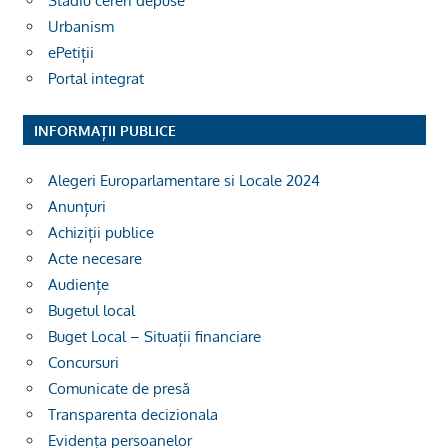
Stadiu cereri depuse
Urbanism
ePetiții
Portal integrat
INFORMAȚII PUBLICE
Alegeri Europarlamentare si Locale 2024
Anunțuri
Achiziții publice
Acte necesare
Audiențe
Bugetul local
Buget Local – Situații financiare
Concursuri
Comunicate de presă
Transparenta decizionala
Evidența persoanelor