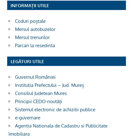
INFORMAȚII UTILE
Coduri poștale
Mersul autobuzelor
Mersul trenurilor
Parcari la resedinta
LEGĂTURI UTILE
Guvernul României
Institutia Prefectului – Jud. Mureș
Consiliul Judetean Mures
Principii CEDO-noutăți
Sistemul electronic de achizitii publice
e-guvernare
Agentia Nationala de Cadastru si Publicitate
Imobiliara