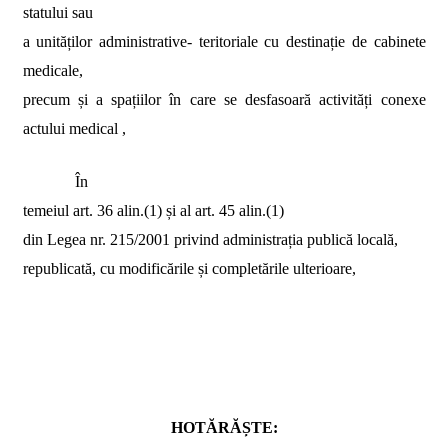
statului sau
a unităților administrative- teritoriale cu destinație de cabinete
medicale,
precum și a spațiilor în care se desfasoară activități conexe
actului medical ,
În
temeiul art. 36 alin.(1) și al art. 45 alin.(1)
din Legea nr. 215/2001 privind administrația publică locală,
republicată, cu modificările și completările ulterioare,
HOTĂRĂȘTE: