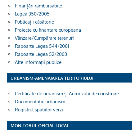
Finanțări rambursabile
Legea 350/2005
Publicații căsătorie
Proiecte cu finantare europeana
Vânzare/Cumpărare terenuri
Rapoarte Legea 544/2001
Rapoarte Legea 52/2003
Alte informații publice
URBANISM-AMENAJAREA TERITORIULUI
Certificate de urbanism și Autorizații de construire
Documentație urbanism
Registrul spațiilor verzi
MONITORUL OFICIAL LOCAL