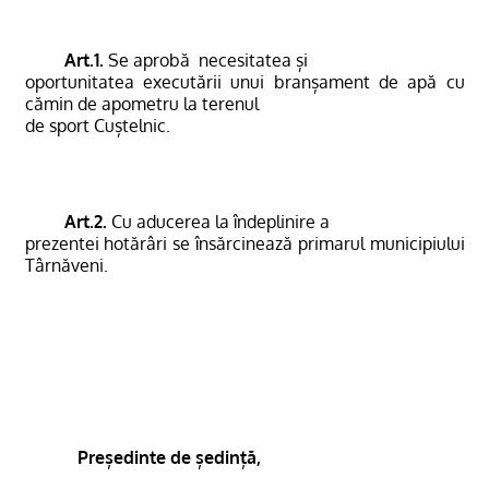
Art.1.
Se aprobă
necesitatea și
oportunitatea executării unui branșament de apă cu
cămin de apometru la terenul
de sport Cuștelnic.
Art.2.
Cu aducerea la îndeplinire a
prezentei hotărâri se însărcinează primarul municipiului
Târnăveni.
Președinte de ședință,