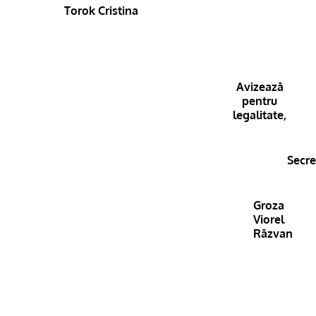
Torok Cristina
Avizează
pentru
legalitate,
Secre
Groza
Viorel
Răzvan