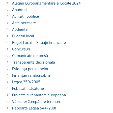
Alegeri Europarlamentare si Locale 2024
Anunțuri
Achiziții publice
Acte necesare
Audiențe
Bugetul local
Buget Local – Situații financiare
Concursuri
Comunicate de presă
Transparenta decizionala
Evidența persoanelor
Finanțări rambursabile
Legea 350/2005
Publicații căsătorie
Proiecte cu finantare europeana
Vânzare/Cumpărare terenuri
Rapoarte Legea 544/2001