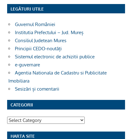
LEGĂTURI UTILE
Guvernul României
Institutia Prefectului – Jud. Mureș
Consiliul Judetean Mures
Principii CEDO-noutăți
Sistemul electronic de achizitii publice
e-guvernare
Agentia Nationala de Cadastru si Publicitate
Imobiliara
Sesizări și comentarii
CATEGORII
Categorii
HARTA SITE