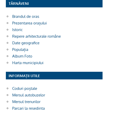
TÂRNĂVENI
Brandul de oras
Prezentarea orașului
Istoric
Repere arhitecturale române
Date geografice
Populația
Album Foto
Harta municipiului
INFORMAȚII UTILE
Coduri poștale
Mersul autobuzelor
Mersul trenurilor
Parcari la resedinta