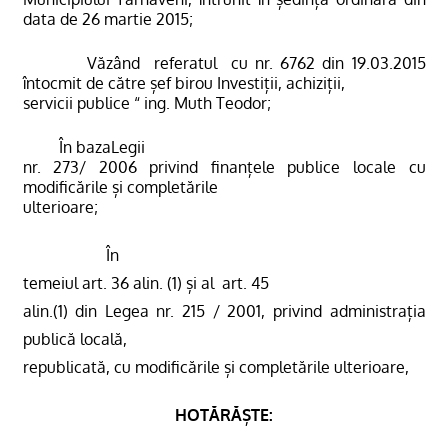
data de 26 martie 2015;
Văzând
referatul
cu nr. 6762
din 19.03.2015
întocmit de către șef birou Investiții, achiziții,
servicii publice “ ing. Muth Teodor
;
În bazaLegii
nr. 273/ 2006 privind finanțele publice locale cu
modificările și completările
ulterioare;
În
temeiul art. 36 alin. (1) și al
art. 45
alin.(1) din Legea nr. 215 / 2001, privind administrația
publică locală,
republicată, cu modificările și completările ulterioare,
HOTĂRĂȘTE: