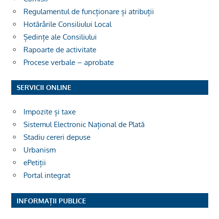
Regulamentul de funcționare și atribuții
Hotărârile Consiliului Local
Ședințe ale Consiliului
Rapoarte de activitate
Procese verbale – aprobate
SERVICII ONLINE
Impozite și taxe
Sistemul Electronic Național de Plată
Stadiu cereri depuse
Urbanism
ePetiții
Portal integrat
INFORMAȚII PUBLICE