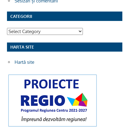
Sesizări și comentarii
CATEGORII
Categorii
HARTA SITE
Hartă site