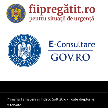
Primăria Târnăveni și Indeco Soft 2016 - Toate drepturile
rezervate.