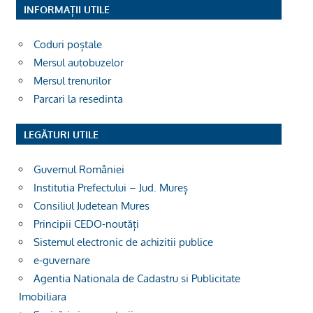
INFORMAȚII UTILE
Coduri poștale
Mersul autobuzelor
Mersul trenurilor
Parcari la resedinta
LEGĂTURI UTILE
Guvernul României
Institutia Prefectului – Jud. Mureș
Consiliul Judetean Mures
Principii CEDO-noutăți
Sistemul electronic de achizitii publice
e-guvernare
Agentia Nationala de Cadastru si Publicitate
Imobiliara