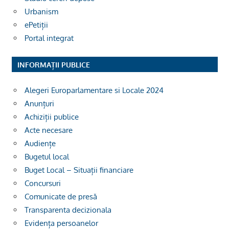
Urbanism
ePetiții
Portal integrat
INFORMAȚII PUBLICE
Alegeri Europarlamentare si Locale 2024
Anunțuri
Achiziții publice
Acte necesare
Audiențe
Bugetul local
Buget Local – Situații financiare
Concursuri
Comunicate de presă
Transparenta decizionala
Evidența persoanelor