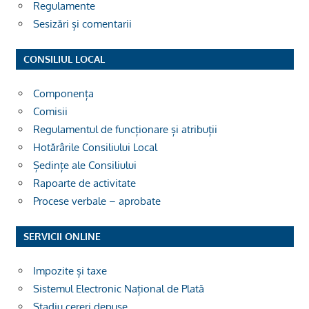
Regulamente
Sesizări și comentarii
CONSILIUL LOCAL
Componența
Comisii
Regulamentul de funcționare și atribuții
Hotărârile Consiliului Local
Ședințe ale Consiliului
Rapoarte de activitate
Procese verbale – aprobate
SERVICII ONLINE
Impozite și taxe
Sistemul Electronic Național de Plată
Stadiu cereri depuse