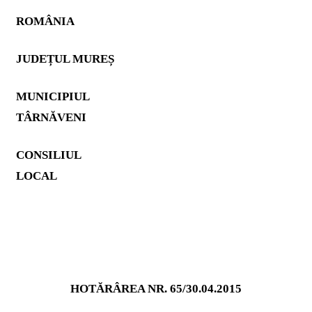
ROMÂNIA
JUDEȚUL MUREȘ
MUNICIPIUL
TÂRNĂVENI
CONSILIUL
LOCAL
HOTĂRÂREA NR. 65/30.04.2015