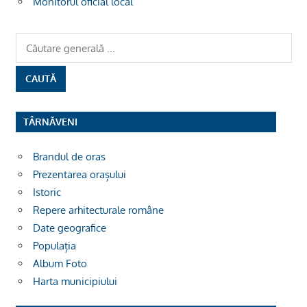
Monitorul oficial local
TÂRNĂVENI
Brandul de oras
Prezentarea orașului
Istoric
Repere arhitecturale române
Date geografice
Populația
Album Foto
Harta municipiului