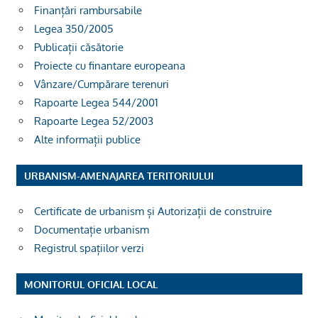
Finanțări rambursabile
Legea 350/2005
Publicații căsătorie
Proiecte cu finantare europeana
Vânzare/Cumpărare terenuri
Rapoarte Legea 544/2001
Rapoarte Legea 52/2003
Alte informații publice
URBANISM-AMENAJAREA TERITORIULUI
Certificate de urbanism și Autorizații de construire
Documentație urbanism
Registrul spațiilor verzi
MONITORUL OFICIAL LOCAL