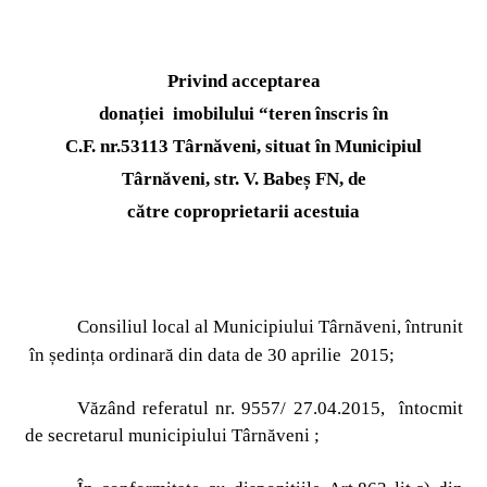
Privind acceptarea
donației
imobilului “teren înscris în
C.F. nr.53113 Târnăveni, situat în Municipiul
Târnăveni, str. V. Babeș FN, de
către coproprietarii acestuia
Consiliul local al Municipiului Târnăveni, întrunit
în ședința ordinară din data de 30 aprilie
2015;
Văzând referatul nr. 9557/ 27.04.2015,
întocmit
de secretarul municipiului Târnăveni
;