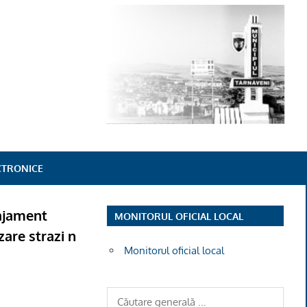
ECTRONICE
gajament
MONITORUL OFICIAL LOCAL
zare strazi n
Monitorul oficial local