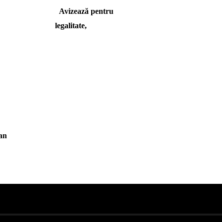
Avizează pentru
legalitate,
an