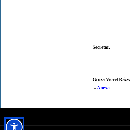
Secretar,
Groza Viorel Răzv
–
Anexa