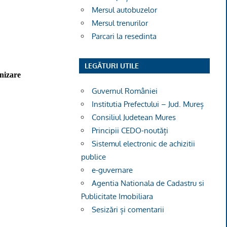
Mersul autobuzelor
Mersul trenurilor
Parcari la resedinta
LEGĂTURI UTILE
nizare
Guvernul României
Institutia Prefectului – Jud. Mureș
Consiliul Judetean Mures
Principii CEDO-noutăți
Sistemul electronic de achizitii
publice
e-guvernare
Agentia Nationala de Cadastru si
Publicitate Imobiliara
Sesizări și comentarii