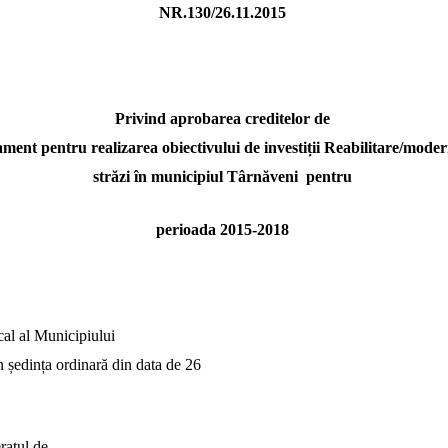
NR.130/26.11.2015
Privind aprobarea creditelor de
ment pentru realizarea obiectivului de investiții
Reabilitare/moder
străzi în municipiul Târnăveni 
pentru
perioada 2015-2018
cal al Municipiului
n ședința ordinară din data de 26
ratul de