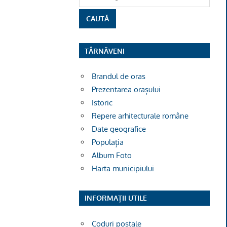
TÂRNĂVENI
Brandul de oras
Prezentarea orașului
Istoric
Repere arhitecturale române
Date geografice
Populația
Album Foto
Harta municipiului
INFORMAȚII UTILE
Coduri poștale