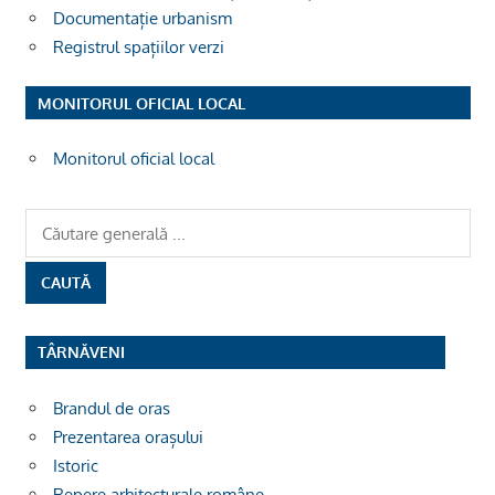
Documentație urbanism
Registrul spațiilor verzi
MONITORUL OFICIAL LOCAL
Monitorul oficial local
TÂRNĂVENI
Brandul de oras
Prezentarea orașului
Istoric
Repere arhitecturale române