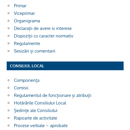
Primar
Viceprimar
Organigrama
Declarații de avere si interese
Dispoziții cu caracter normativ
Regulamente
Sesizări și comentarii
CONSILIUL LOCAL
Componența
Comisii
Regulamentul de funcționare și atribuții
Hotărârile Consiliului Local
Ședințe ale Consiliului
Rapoarte de activitate
Procese verbale – aprobate