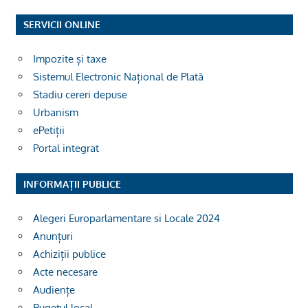
SERVICII ONLINE
Impozite și taxe
Sistemul Electronic Național de Plată
Stadiu cereri depuse
Urbanism
ePetiții
Portal integrat
INFORMAȚII PUBLICE
Alegeri Europarlamentare si Locale 2024
Anunțuri
Achiziții publice
Acte necesare
Audiențe
Bugetul local