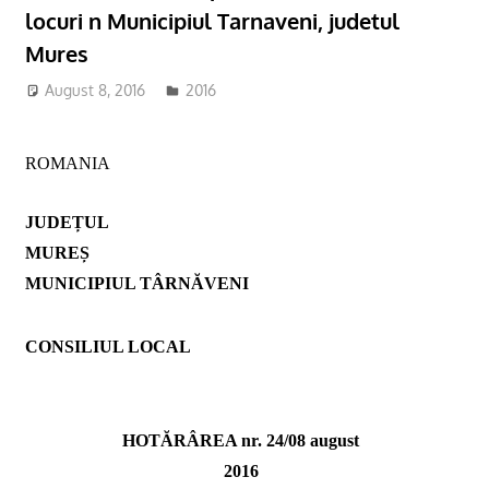
locuri n Municipiul Tarnaveni, judetul
Mures
August 8, 2016
2016
ROMANIA
JUDEȚUL
MUREȘ
MUNICIPIUL TÂRNĂVENI
CONSILIUL LOCAL
HOTĂRÂREA nr. 24/08 august
2016