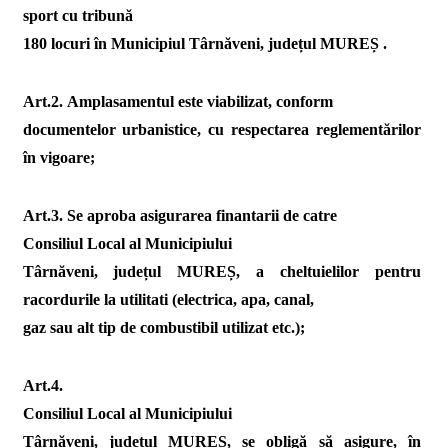
sport cu tribună
180 locuri în Municipiul Târnăveni, județul MUREȘ .
Art.2.
Amplasamentul este viabilizat, conform
documentelor urbanistice, cu respectarea reglementărilor
în vigoare;
Art.3.
Se aproba asigurarea finantarii de catre
Consiliul Local al
Municipiului
Târnăveni, județul MUREȘ,
a cheltuielilor pentru
racordurile la utilitati (electrica, apa, canal,
gaz sau alt tip de combustibil utilizat etc.);
Art.4.
Consiliul Local al Municipiului
Târnăveni, județul MUREȘ, se obligă să asigure, în