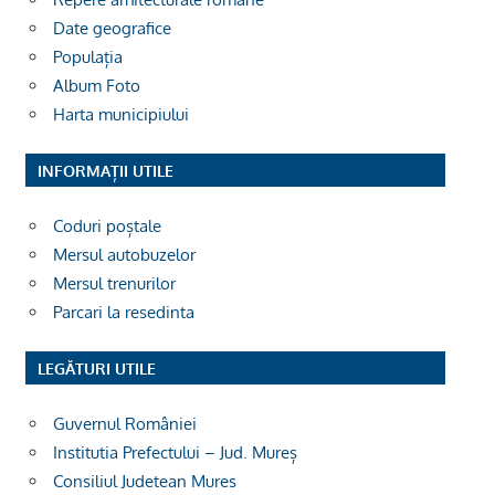
Date geografice
Populația
Album Foto
Harta municipiului
INFORMAȚII UTILE
Coduri poștale
Mersul autobuzelor
Mersul trenurilor
Parcari la resedinta
LEGĂTURI UTILE
Guvernul României
Institutia Prefectului – Jud. Mureș
Consiliul Judetean Mures