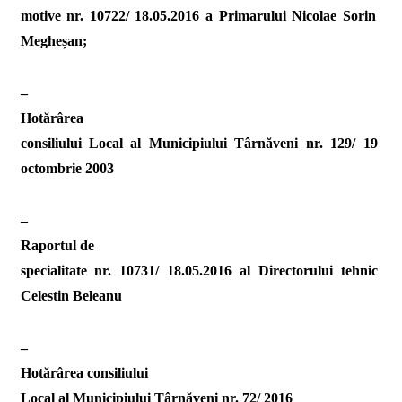
motive nr. 10722/ 18.05.2016 a Primarului Nicolae Sorin
Megheșan;
–
Hotărârea
consiliului Local al Municipiului Târnăveni nr. 129/ 19
octombrie 2003 
–
Raportul de
specialitate nr. 10731/ 18.05.2016 al Directorului tehnic
Celestin Beleanu
–
Hotărârea consiliului
Local al Municipiului Târnăveni nr. 72/ 2016