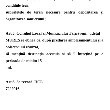
conditiile legii,
suprafețele de teren necesare pentru depozitarea și
organizarea șantierului ;
Art.5. Consiliul Local al Municipiului Târnăveni, județul
MUREȘ se obligă ca, după predarea amplasamentului și a
obiectivului realizat,
să mențină destinația acestuia și să îl întrețină pe o
perioada de minim 15
ani.
Art.6. Se revocă
HCL
72/ 2016.