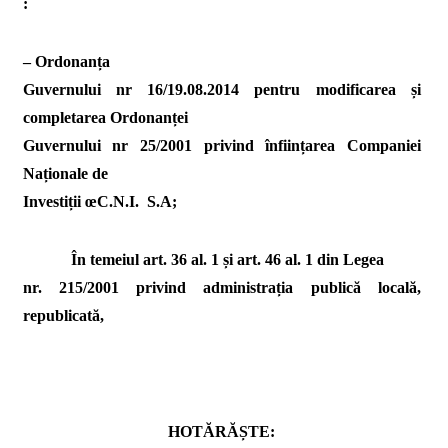
:
– Ordonanța
Guvernului nr 16/19.08.2014 pentru modificarea și
completarea Ordonanței
Guvernului nr 25/2001 privind înființarea Companiei
Naționale de
Investiții œC.N.I.  S.A;
În temeiul art. 36 al. 1 și art. 46 al. 1 din Legea
nr. 215/2001 privind administrația publică locală,
republicată
,
HOTĂRĂȘTE: