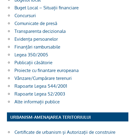
Buget Local – Situații financiare
Concursuri
Comunicate de presă
Transparenta decizionala
Evidența persoanelor
Finanțări rambursabile
Legea 350/2005
Publicații căsătorie
Proiecte cu finantare europeana
Vânzare/Cumpărare terenuri
Rapoarte Legea 544/2001
Rapoarte Legea 52/2003
Alte informații publice
URBANISM-AMENAJAREA TERITORIULUI
Certificate de urbanism și Autorizații de construire