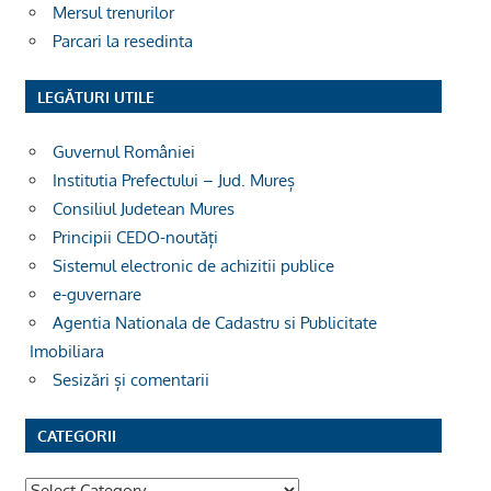
Mersul trenurilor
Parcari la resedinta
LEGĂTURI UTILE
Guvernul României
Institutia Prefectului – Jud. Mureș
Consiliul Judetean Mures
Principii CEDO-noutăți
Sistemul electronic de achizitii publice
e-guvernare
Agentia Nationala de Cadastru si Publicitate
Imobiliara
Sesizări și comentarii
CATEGORII
Categorii