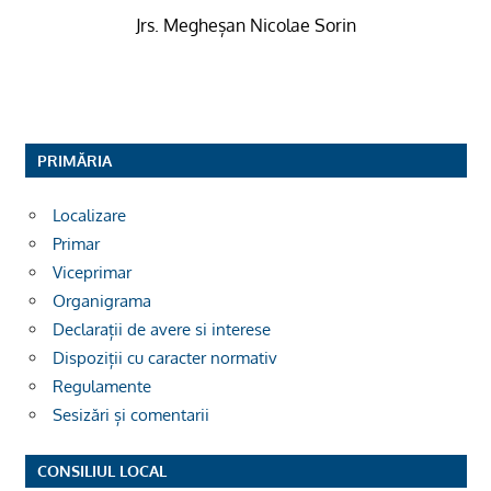
Jrs. Megheșan Nicolae Sorin
PRIMĂRIA
Localizare
Primar
Viceprimar
Organigrama
Declarații de avere si interese
Dispoziții cu caracter normativ
Regulamente
Sesizări și comentarii
CONSILIUL LOCAL