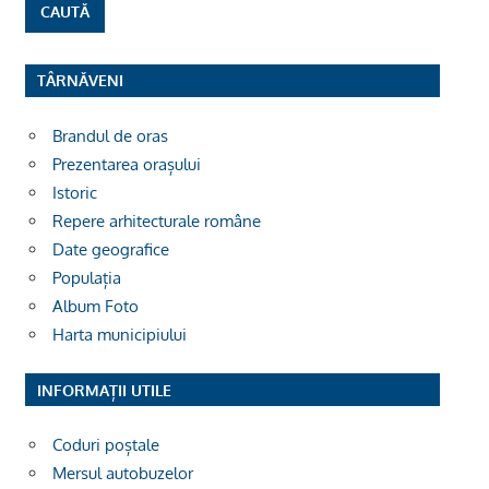
TÂRNĂVENI
Brandul de oras
Prezentarea orașului
Istoric
Repere arhitecturale române
Date geografice
Populația
Album Foto
Harta municipiului
INFORMAȚII UTILE
Coduri poștale
Mersul autobuzelor