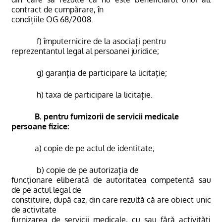
contract de cumpărare, în
condițiile OG 68/2008.
f) împuternicire de la asociați pentru
reprezentantul legal al persoanei juridice;
g) garanția de participare la licita
ț
ie;
h) taxa de participare la licita
ț
ie.
B. pentru furnizorii de servicii medicale
persoane fizice:
a) copie de pe actul de identitate;
b) copie de pe autorizația de
funcționare eliberată de autoritatea competentă sau
de pe actul legal de
constituire, după caz, din care rezultă că are obiect unic
de activitate
furnizarea de servicii medicale, cu sau fără activități