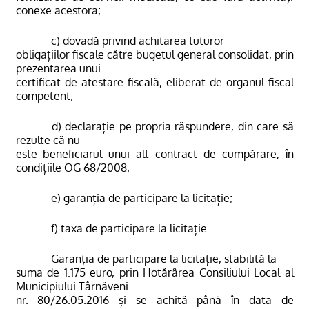
conexe acestora;
c) dovadă privind achitarea tuturor
obligațiilor fiscale către bugetul general consolidat, prin
prezentarea unui
certificat de atestare fiscală, eliberat de organul fiscal
competent;
d) declarație pe propria răspundere, din care să
rezulte că nu
este beneficiarul unui alt contract de cumpărare, în
condițiile OG 68/2008;
e) garan
ț
ia de participare la licitație;
f) taxa de participare la licitație.
Garanția de participare la licitație, stabilită la
suma de 1.175 euro, prin Hotărârea Consiliului Local al
Municipiului Târnăveni
nr. 80/26.05.2016 și se achită până în data de