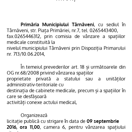
Primăria Municipiului Târnăveni
, cu sediul în
Târnăveni, str.
Piața Primăriei, nr.7, tel. 0265443400,
fax.0265446312, prin comisia de vânzare a spațiilor
medicale constituită la
nivelul municipiului Târnăveni prin Dispoziția Primarului
nr. 713/10.06.2014,
În temeiul prevederilor art. 18
ș
i următoarele din
OG nr.68/2008 privind vânzarea spațiilor
proprietate privată a statului sau a unităților
administrativ-teritoriale cu
destinația de cabinete medicale, precum și a spațiilor în
care se desfășoară
activități conexe actului medical,
Organizează
licitație publică cu strigare în data de
0
9 septembrie
2016, ora 11,00
, camera 6, pentru vânzarea spațiului