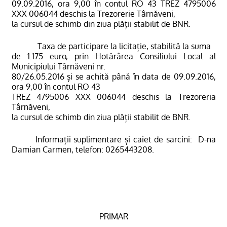
09.09.2016, ora 9,00 în
contul RO 43 TREZ 4795006
XXX 006044 deschis
la Trezorerie Târnăveni
,
la cursul de schimb din ziua plății stabilit de BNR.
Taxa de participare la licitație, stabilită la suma
de 1.175 euro, prin Hotărârea Consiliului Local al
Municipiului Târnăveni nr.
80/26.05.2016 și se achită până în data de 09.09.2016,
ora 9,00 în contul RO 43
TREZ 4795006
XXX 006044 deschis
la Trezoreria
Târnăveni
,
la cursul de schimb din ziua plă
ț
ii stabilit de BNR.
Informații suplimentare și caiet de sarcini:
D-na
Damian Carmen, telefon: 0265443208.
PRIMAR