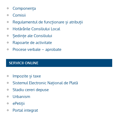
Componența
Comisii
Regulamentul de funcționare și atribuții
Hotărârile Consiliului Local
Ședințe ale Consiliului
Rapoarte de activitate
Procese verbale – aprobate
SERVICII ONLINE
Impozite și taxe
Sistemul Electronic Național de Plată
Stadiu cereri depuse
Urbanism
ePetiții
Portal integrat