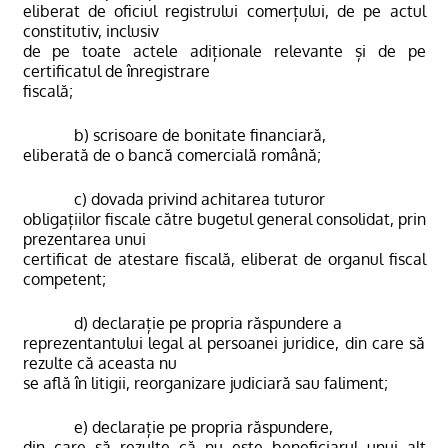
eliberat de oficiul registrului comerțului, de pe actul
constitutiv, inclusiv
de pe toate actele adiționale relevante și de pe
certificatul de înregistrare
fiscală;
b) scrisoare de bonitate financiară,
eliberată de o bancă comercială română;
c) dovada privind achitarea tuturor
obligațiilor fiscale către bugetul general consolidat, prin
prezentarea unui
certificat de atestare fiscală, eliberat de organul fiscal
competent;
d) declarație pe propria răspundere a
reprezentantului legal al persoanei juridice, din care să
rezulte că aceasta nu
se află în litigii, reorganizare judiciară sau faliment;
e) declarație pe propria răspundere,
din care să rezulte că nu este beneficiarul unui alt