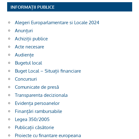
INFORMAȚII PUBLICE
Alegeri Europarlamentare si Locale 2024
Anunțuri
Achiziții publice
Acte necesare
Audiențe
Bugetul local
Buget Local – Situații financiare
Concursuri
Comunicate de presă
Transparenta decizionala
Evidența persoanelor
Finanțări rambursabile
Legea 350/2005
Publicații căsătorie
Proiecte cu finantare europeana