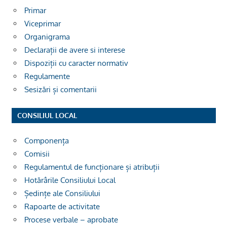
Primar
Viceprimar
Organigrama
Declarații de avere si interese
Dispoziții cu caracter normativ
Regulamente
Sesizări și comentarii
CONSILIUL LOCAL
Componența
Comisii
Regulamentul de funcționare și atribuții
Hotărârile Consiliului Local
Ședințe ale Consiliului
Rapoarte de activitate
Procese verbale – aprobate