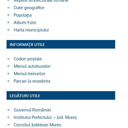
Repere arhitecturale române
Date geografice
Populația
Album Foto
Harta municipiului
INFORMAȚII UTILE
Coduri poștale
Mersul autobuzelor
Mersul trenurilor
Parcari la resedinta
LEGĂTURI UTILE
Guvernul României
Institutia Prefectului – Jud. Mureș
Consiliul Judetean Mures