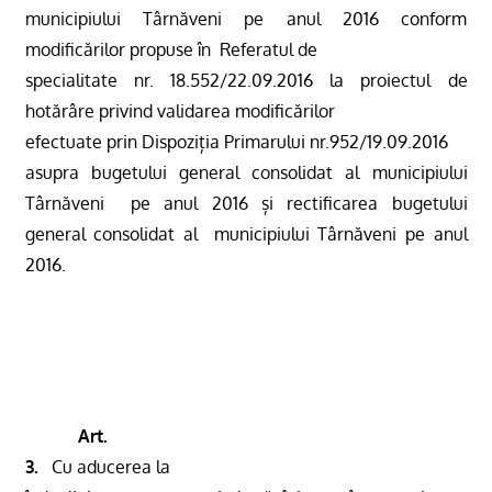
municipiului Târnăveni pe anul 2016 conform
modificărilor propuse în
Referatul de
specialitate nr. 18.552/22.09.2016
l
a proiectul de
hotărâre privind
validarea modificărilor
efectuate prin Dispoziția Primarului
nr.952/19.09.2016
asupra bugetului general consolidat al municipiului
Târnăveni
pe anul 2016
și rectificarea bugetului
general consolidat al
municipiului Târnăveni pe anul
2016.
Art.
3.
Cu aducerea la