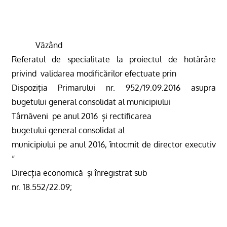
Văzând
Referatul de specialitate la proiectul de hotărâre
privind
validarea modificărilor efectuate prin
Dispoziția Primarului
nr. 952
/19
.09.2016
asupra
bugetului general consolidat al municipiului
Târnăveni
pe anul 2016
și rectificarea
bugetului general consolidat al
municipiului pe anul 2016,
întocmit de director executiv
“
Direcția economică
și înregistrat sub
nr. 18.552/22.09;