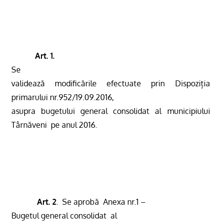
Art. 1.
Se
validează modificările efectuate prin Dispoziția
primarului nr.952/19.09.2016,
asupra bugetului general consolidat al municipiului
Târnăveni
pe anul 2016.
Art. 2
.
Se aprobă
Anexa nr.1 –
Bugetul general consolidat
al