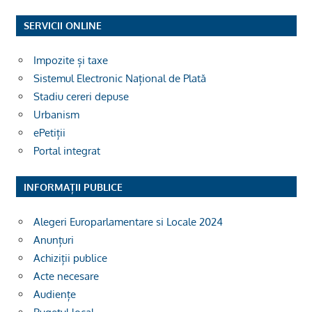
SERVICII ONLINE
Impozite și taxe
Sistemul Electronic Național de Plată
Stadiu cereri depuse
Urbanism
ePetiții
Portal integrat
INFORMAȚII PUBLICE
Alegeri Europarlamentare si Locale 2024
Anunțuri
Achiziții publice
Acte necesare
Audiențe