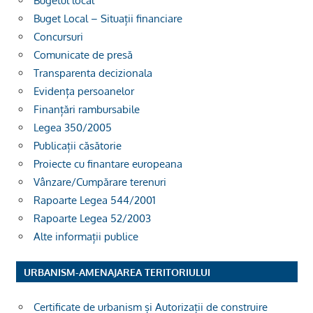
Bugetul local
Buget Local – Situații financiare
Concursuri
Comunicate de presă
Transparenta decizionala
Evidența persoanelor
Finanțări rambursabile
Legea 350/2005
Publicații căsătorie
Proiecte cu finantare europeana
Vânzare/Cumpărare terenuri
Rapoarte Legea 544/2001
Rapoarte Legea 52/2003
Alte informații publice
URBANISM-AMENAJAREA TERITORIULUI
Certificate de urbanism și Autorizații de construire