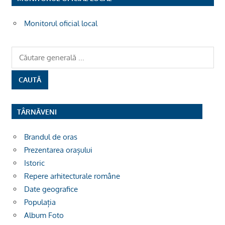
Monitorul oficial local
TÂRNĂVENI
Brandul de oras
Prezentarea orașului
Istoric
Repere arhitecturale române
Date geografice
Populația
Album Foto