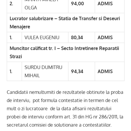
2.
94,00
ADMIS
OLGA
Lucrator salubrizare – Statia de Transfer si Deseuri
Menajere
1.
VULEA EUGENIU
80,34
ADMIS
Muncitor calificat tr. I – Secto Intretinere Reparatii
Strazi
SURDU DUMITRU
1.
94,34
ADMIS
MIHAIL
Candidatii nemultumiti de rezultatele obtinute la proba
de interviu, pot formula contestatie in termen de cel
mult o zi lucratoare de la data afisarii rezultatului
probei de interviu conform art. 31 din HG nr 286/2011, la
secretarul comisiei de solutionare a contestatiilor.