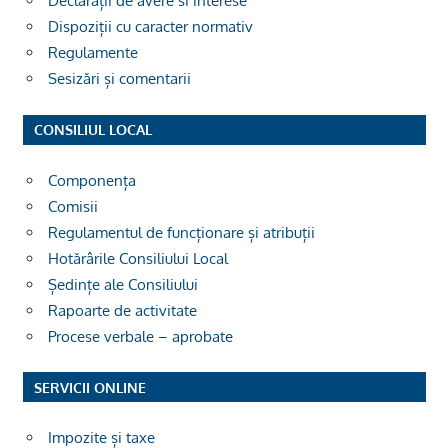
Declarații de avere si interese
Dispoziții cu caracter normativ
Regulamente
Sesizări și comentarii
CONSILIUL LOCAL
Componența
Comisii
Regulamentul de funcționare și atribuții
Hotărârile Consiliului Local
Ședințe ale Consiliului
Rapoarte de activitate
Procese verbale – aprobate
SERVICII ONLINE
Impozite și taxe