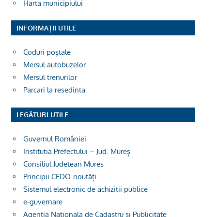
Harta municipiului
INFORMAȚII UTILE
Coduri poștale
Mersul autobuzelor
Mersul trenurilor
Parcari la resedinta
LEGĂTURI UTILE
Guvernul României
Institutia Prefectului – Jud. Mureș
Consiliul Judetean Mures
Principii CEDO-noutăți
Sistemul electronic de achizitii publice
e-guvernare
Agentia Nationala de Cadastru si Publicitate