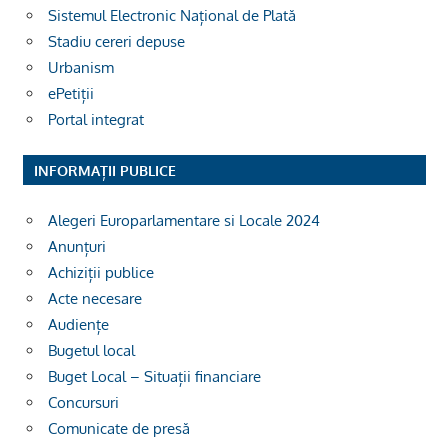
Sistemul Electronic Național de Plată
Stadiu cereri depuse
Urbanism
ePetiții
Portal integrat
INFORMAȚII PUBLICE
Alegeri Europarlamentare si Locale 2024
Anunțuri
Achiziții publice
Acte necesare
Audiențe
Bugetul local
Buget Local – Situații financiare
Concursuri
Comunicate de presă