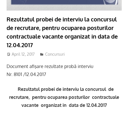
Rezultatul probei de interviu la concursul
de recrutare, pentru ocuparea posturilor
contractuale vacante organizat in data de
12.04.2017
April 12, 2017
admsite
Concursuri
Document afişare rezultate probă interviu
Nr. 8101 /12.04.2017
Rezultatul probei de interviu la concursul de
recrutare, pentru ocuparea posturilor contractuale
vacante organizat in data de 12.04.2017