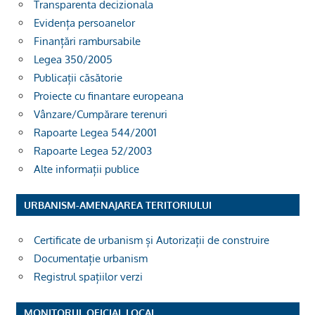
Transparenta decizionala
Evidența persoanelor
Finanțări rambursabile
Legea 350/2005
Publicații căsătorie
Proiecte cu finantare europeana
Vânzare/Cumpărare terenuri
Rapoarte Legea 544/2001
Rapoarte Legea 52/2003
Alte informații publice
URBANISM-AMENAJAREA TERITORIULUI
Certificate de urbanism și Autorizații de construire
Documentație urbanism
Registrul spațiilor verzi
MONITORUL OFICIAL LOCAL