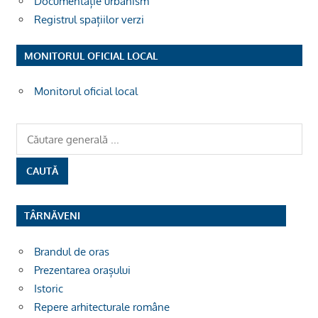
Documentație urbanism
Registrul spațiilor verzi
MONITORUL OFICIAL LOCAL
Monitorul oficial local
TÂRNĂVENI
Brandul de oras
Prezentarea orașului
Istoric
Repere arhitecturale române