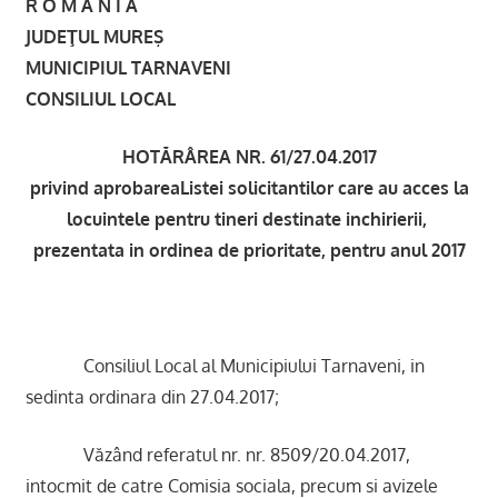
R O M Â N I A
JUDEŢUL MUREŞ
MUNICIPIUL TARNAVENI
CONSILIUL LOCAL
HOTĂRÂREA NR. 61/27.04.2017
privind
aprobareaListei solicitantilor care au acces la
locuintele pentru tineri destinate inchirierii,
prezentata in ordinea de prioritate, pentru anul 2017
Consiliul Local al Municipiului Tarnaveni, in
sedinta ordinara din 27.04.2017;
Văzând referatul nr. nr. 8509/20.04.2017,
intocmit de catre Comisia sociala, precum si avizele