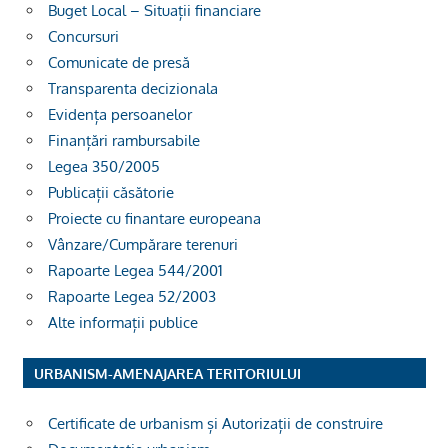
Buget Local – Situații financiare
Concursuri
Comunicate de presă
Transparenta decizionala
Evidența persoanelor
Finanțări rambursabile
Legea 350/2005
Publicații căsătorie
Proiecte cu finantare europeana
Vânzare/Cumpărare terenuri
Rapoarte Legea 544/2001
Rapoarte Legea 52/2003
Alte informații publice
URBANISM-AMENAJAREA TERITORIULUI
Certificate de urbanism și Autorizații de construire