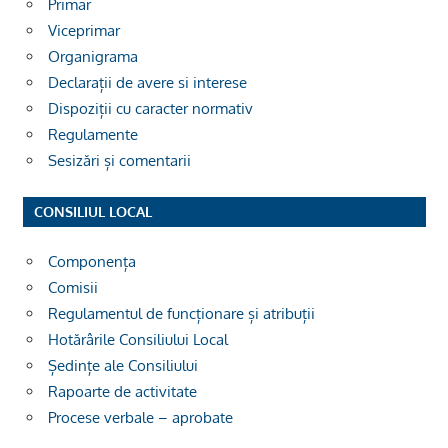
Primar
Viceprimar
Organigrama
Declarații de avere si interese
Dispoziții cu caracter normativ
Regulamente
Sesizări și comentarii
CONSILIUL LOCAL
Componența
Comisii
Regulamentul de funcționare și atribuții
Hotărârile Consiliului Local
Ședințe ale Consiliului
Rapoarte de activitate
Procese verbale – aprobate