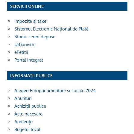
SERVICII ONLINE
Impozite și taxe
Sistemul Electronic Național de Plată
Stadiu cereri depuse
Urbanism
ePetiții
Portal integrat
INFORMAȚII PUBLICE
Alegeri Europarlamentare si Locale 2024
Anunțuri
Achiziții publice
Acte necesare
Audiențe
Bugetul local