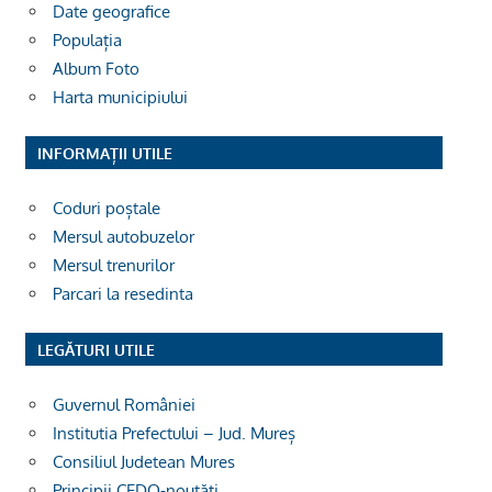
Date geografice
Populația
Album Foto
Harta municipiului
INFORMAȚII UTILE
Coduri poștale
Mersul autobuzelor
Mersul trenurilor
Parcari la resedinta
LEGĂTURI UTILE
Guvernul României
Institutia Prefectului – Jud. Mureș
Consiliul Judetean Mures
Principii CEDO-noutăți