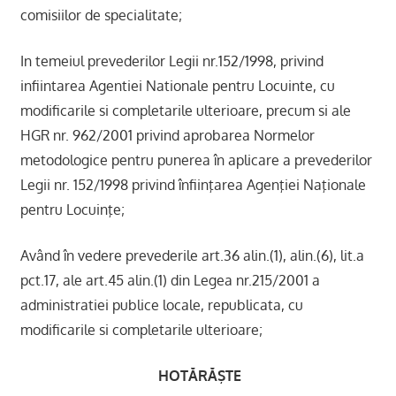
comisiilor de specialitate;
In temeiul prevederilor Legii nr.152/1998, privind
infiintarea Agentiei Nationale pentru Locuinte, cu
modificarile si completarile ulterioare, precum si ale
HGR nr. 962/2001 privind aprobarea Normelor
metodologice pentru punerea în aplicare a prevederilor
Legii nr. 152/1998 privind înfiinţarea Agenţiei Naţionale
pentru Locuinţe;
Având în vedere prevederile art.36 alin.(1), alin.(6), lit.a
pct.17, ale art.45 alin.(1) din Legea nr.215/2001 a
administratiei publice locale, republicata, cu
modificarile si completarile ulterioare;
HOTĂRĂŞTE