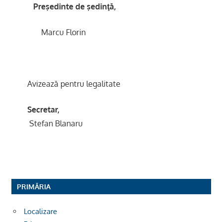
Preşedinte de şedinţă,
Marcu Florin
Avizează pentru legalitate
Secretar,
Stefan Blanaru
PRIMĂRIA
Localizare