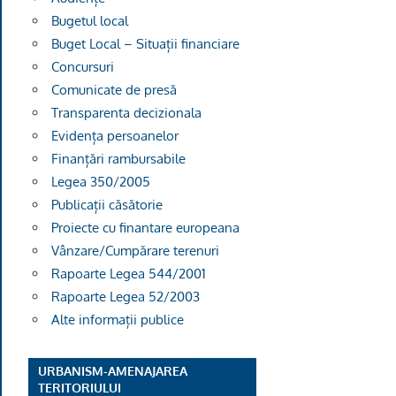
Bugetul local
Buget Local – Situații financiare
Concursuri
Comunicate de presă
Transparenta decizionala
Evidența persoanelor
Sala
Finanțări rambursabile
Legea 350/2005
Publicații căsătorie
Proiecte cu finantare europeana
Vânzare/Cumpărare terenuri
Rapoarte Legea 544/2001
Rapoarte Legea 52/2003
Alte informații publice
URBANISM-AMENAJAREA
TERITORIULUI