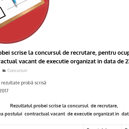
obei scrise la concursul de recrutare, pentru ocu
ractual vacant de executie organizat in data de 2
admsite
Concursuri
rezultate probă scrisă
2017
Rezultatul probei scrise la concursul de recrutare,
a postului contractual vacant de executie organizat in dat