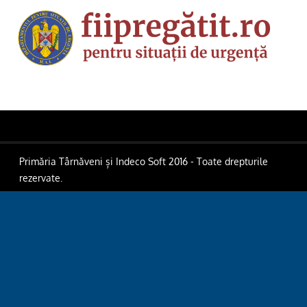
Primăria Târnăveni și Indeco Soft 2016 - Toate drepturile
rezervate.