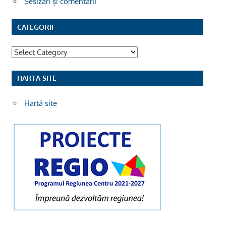
Sesizări și comentarii
CATEGORII
Categorii
HARTA SITE
Hartă site