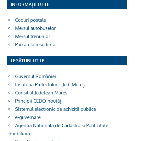
INFORMAȚII UTILE
Coduri poștale
Mersul autobuzelor
Mersul trenurilor
Parcari la resedinta
LEGĂTURI UTILE
Guvernul României
Institutia Prefectului – Jud. Mureș
Consiliul Judetean Mures
Principii CEDO-noutăți
Sistemul electronic de achizitii publice
e-guvernare
Agentia Nationala de Cadastru si Publicitate
Imobiliara