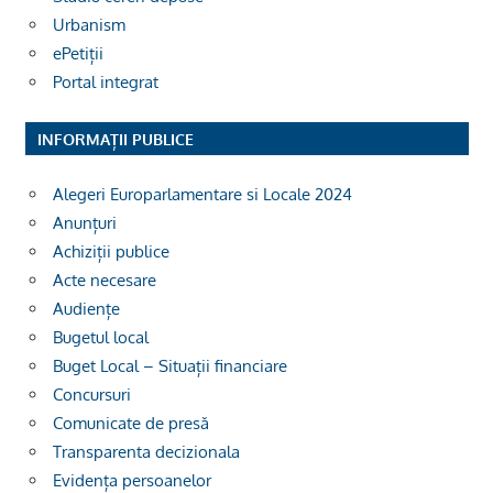
Urbanism
ePetiții
Portal integrat
INFORMAȚII PUBLICE
Alegeri Europarlamentare si Locale 2024
Anunțuri
Achiziții publice
Acte necesare
Audiențe
Bugetul local
Buget Local – Situații financiare
Concursuri
Comunicate de presă
Transparenta decizionala
Evidența persoanelor