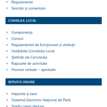
Regulamente
Sesizări și comentarii
CONSILIUL LOCAL
Componența
Comisii
Regulamentul de funcționare și atribuții
Hotărârile Consiliului Local
Ședințe ale Consiliului
Rapoarte de activitate
Procese verbale – aprobate
SERVICII ONLINE
Impozite și taxe
Sistemul Electronic Național de Plată
Stadiu cereri depuse