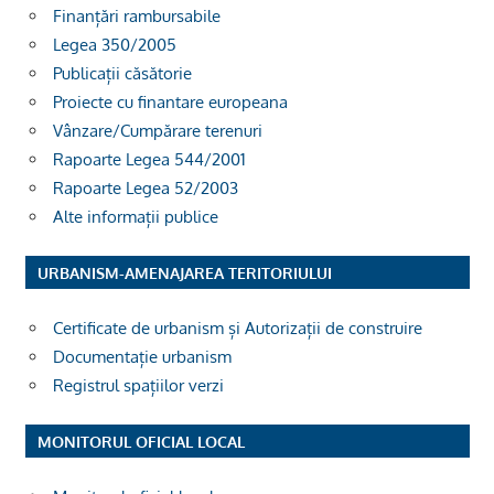
Finanțări rambursabile
Legea 350/2005
Publicații căsătorie
Proiecte cu finantare europeana
Vânzare/Cumpărare terenuri
Rapoarte Legea 544/2001
Rapoarte Legea 52/2003
Alte informații publice
URBANISM-AMENAJAREA TERITORIULUI
Certificate de urbanism și Autorizații de construire
Documentație urbanism
Registrul spațiilor verzi
MONITORUL OFICIAL LOCAL