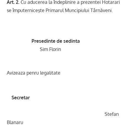
Art. 2.
Cu aducerea la îndeplinire a prezentei Hotarari
se împuterniceşte Primarul Muncipiului Târnăveni.
Presedinte de sedinta
Sim Florin
Avizeaza penru legalitate
Secretar
Stefan
Blanaru