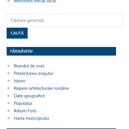
Monitorul oficial local
TÂRNĂVENI
Brandul de oras
Prezentarea orașului
Istoric
Repere arhitecturale române
Date geografice
Populația
Album Foto
Harta municipiului