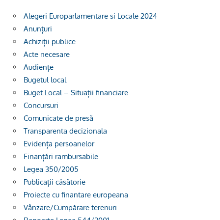
Alegeri Europarlamentare si Locale 2024
Anunțuri
Achiziții publice
Acte necesare
Audiențe
Bugetul local
Buget Local – Situații financiare
Concursuri
Comunicate de presă
Transparenta decizionala
Evidența persoanelor
Finanțări rambursabile
Legea 350/2005
Publicații căsătorie
Proiecte cu finantare europeana
Vânzare/Cumpărare terenuri