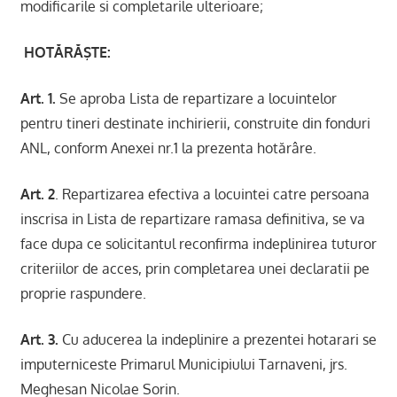
modificarile si completarile ulterioare;
HOTĂRĂŞTE:
Art. 1.
Se aproba Lista de repartizare a locuintelor
pentru tineri destinate inchirierii, construite din fonduri
ANL, conform Anexei nr.1 la prezenta hotărâre.
Art. 2
. Repartizarea efectiva a locuintei catre persoana
inscrisa in Lista de repartizare ramasa definitiva, se va
face dupa ce solicitantul reconfirma indeplinirea tuturor
criteriilor de acces, prin completarea unei declaratii pe
proprie raspundere.
Art. 3.
Cu aducerea la indeplinire a prezentei hotarari se
imputerniceste Primarul Municipiului Tarnaveni, jrs.
Meghesan Nicolae Sorin.