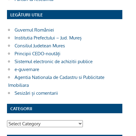
LEGĂTURI UTILE
Guvernul României
Institutia Prefectului – Jud. Mureș
Consiliul Judetean Mures
Principii CEDO-noutăți
Sistemul electronic de achizitii publice
e-guvernare
Agentia Nationala de Cadastru si Publicitate
Imobiliara
Sesizări și comentarii
CATEGORII
Categorii