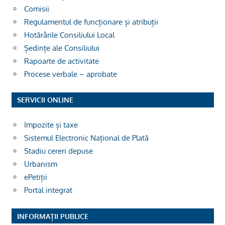
Comisii
Regulamentul de funcționare și atribuții
Hotărârile Consiliului Local
Ședințe ale Consiliului
Rapoarte de activitate
Procese verbale – aprobate
SERVICII ONLINE
Impozite și taxe
Sistemul Electronic Național de Plată
Stadiu cereri depuse
Urbanism
ePetiții
Portal integrat
INFORMAȚII PUBLICE