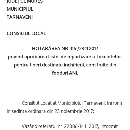
JUDEŢUL MUREŞ
MUNICIPIUL
TARNAVEN
CONSILIUL LOCAL
HOTĂRÂREA NR. 116 /23.11.2017
privind aprobarea Listei de repartizare a locuintelor
pentru tineri destinate inchirierii, construite din
fonduri ANL
Consiliul Local al Municipiului Tarnaveni, intrunit
in sedinta ordinara din 23 noiembrie 2017;
Văzând referatul nr. 22086/14.11.2017, intocmit