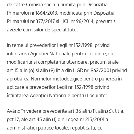
de catre Comisia sociala numita prin Dispozitia
Primarului nr.1664/2013, modificata prin Dispozitia
Primarului nr.377/2017 si HCL nr.96/2014, precum si
avizele comisiilor de specialitate;
In temeiul prevederilor Legii nr.152/1998, privind
infiintarea Agentiei Nationale pentru Locuinte, cu
modificarile si completarile ulterioare, precum si ale
art.15 alin.(6) si alin (9) lit.a din HGR nr. 962/2001 privind
aprobarea Normelor metodologice pentru punerea în
aplicare a prevederilor Legii nr. 152/1998 privind
înfiinţarea Agenţiei Naţionale pentru Locuinţe;
Având în vedere prevederile art.36 alin.(1), alin.(6), lit.a,
pct.17, ale art.45 alin.(1) din Legea nr.215/2001 a
administratiei publice locale, republicata, cu