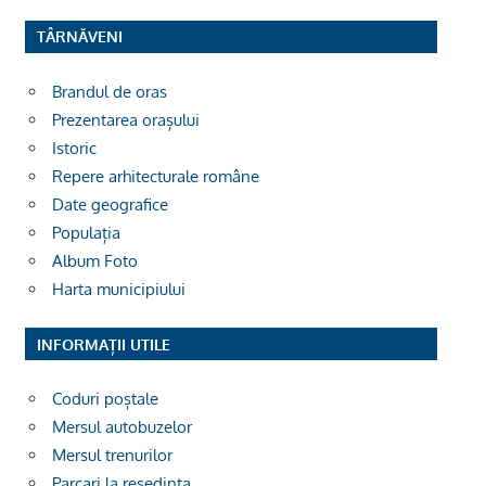
TÂRNĂVENI
Brandul de oras
Prezentarea orașului
Istoric
Repere arhitecturale române
Date geografice
Populația
Album Foto
Harta municipiului
INFORMAȚII UTILE
Coduri poștale
Mersul autobuzelor
Mersul trenurilor
Parcari la resedinta