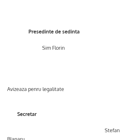
Presedinte de sedinta
Sim Florin
Avizeaza penru legalitate
Secretar
Stefan
Blanaru