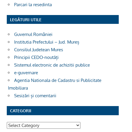
Parcari la resedinta
LEGĂTURI UTILE
Guvernul României
Institutia Prefectului – Jud. Mureș
Consiliul Judetean Mures
Principii CEDO-noutăți
Sistemul electronic de achizitii publice
e-guvernare
Agentia Nationala de Cadastru si Publicitate
Imobiliara
Sesizări și comentarii
CATEGORII
Categorii