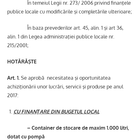
În temeiul Legii nr. 273/ 2006 privind finanţele
publice locale cu modificările şi completările ulterioare;
În baza prevederilor art. 45, alin. 1 şi art 36,
alin. 1 din Legea administraţiei publice locale nr.
215/2001;
HOTĂRĂŞTE
Art. 1.
Se aprobă necesitatea şi oportunitatea
achiziţionării unor lucrări, servicii şi produse pe anul
2017:
CU FINANŢARE DIN BUGETUL LOCAL
– Container de stocare de maxim 1.000 litri,
dotat cu pompă