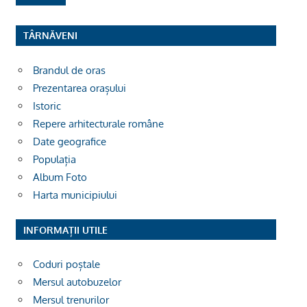
TÂRNĂVENI
Brandul de oras
Prezentarea orașului
Istoric
Repere arhitecturale române
Date geografice
Populația
Album Foto
Harta municipiului
INFORMAȚII UTILE
Coduri poștale
Mersul autobuzelor
Mersul trenurilor