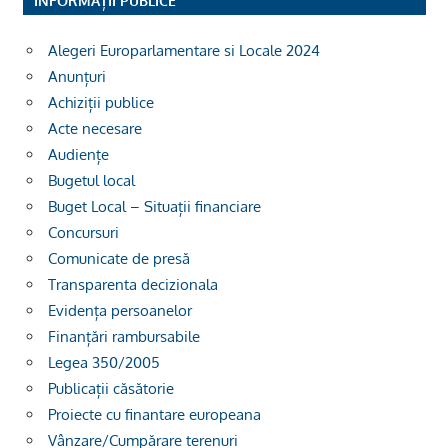
INFORMAȚII PUBLICE
Alegeri Europarlamentare si Locale 2024
Anunțuri
Achiziții publice
Acte necesare
Audiențe
Bugetul local
Buget Local – Situații financiare
Concursuri
Comunicate de presă
Transparenta decizionala
Evidența persoanelor
Finanțări rambursabile
Legea 350/2005
Publicații căsătorie
Proiecte cu finantare europeana
Vânzare/Cumpărare terenuri