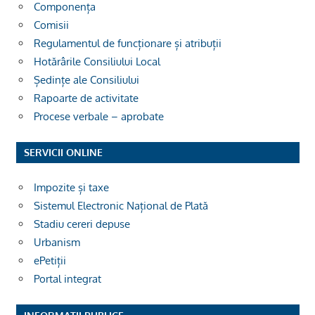
Componența
Comisii
Regulamentul de funcționare și atribuții
Hotărârile Consiliului Local
Ședințe ale Consiliului
Rapoarte de activitate
Procese verbale – aprobate
SERVICII ONLINE
Impozite și taxe
Sistemul Electronic Național de Plată
Stadiu cereri depuse
Urbanism
ePetiții
Portal integrat