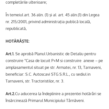
completările ulterioare;
În temeiul art. 36 alin. (1) şi al art. 45 alin.(1) din Legea
nr. 215/2001, privind administraţia publică locală,
republicată,
HOTĂRĂŞTE:
Art.1.
Se aprobă Planul Urbanistic de Detaliu pentru
construire ”Casa de locuit P+M si construire anexe – pe
amplasamentul situat pe str. Armatei, nr. 13, Tarnaveni,
beneficiar: S.C. Autoscavi STG S.R.L., cu sediul in
Tarnaveni, str. Tractoristilor, nr. 3.
Art.2.
Cu aducerea la îndeplinire a prezentei hotărâri se
însărcinează Primarul Municipiului Târnăveni.