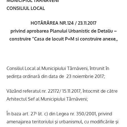
MUNICIPIUL TÂRNĂVENI
CONSILIUL LOCAL
HOTĂRÂREA NR.124 / 23.11.2017
privind aprobarea Planului Urbanistic de Detaliu –
construire ”Casa de locuit P+M si construire anexe,,
Consiliul Local al Municipiului Târnăveni, întrunit în
şedinţa ordinară din data de 23 noiembrie 2017;
Văzând referatul nr. 22172/ 15.11.2017, întocmit de către
Arhitectul Sef al Municipiului Târnăveni;
În baza art. 27¹ lit. c) din Legea nr. 350/2001, privind
amenajarea teritoriului şi urbanismul, cu modificările şi