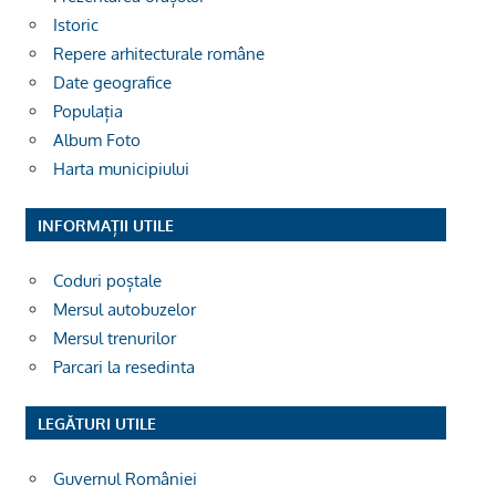
Istoric
Repere arhitecturale române
Date geografice
Populația
Album Foto
Harta municipiului
INFORMAȚII UTILE
Coduri poștale
Mersul autobuzelor
Mersul trenurilor
Parcari la resedinta
LEGĂTURI UTILE
Guvernul României