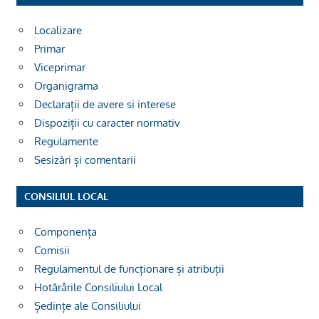
Localizare
Primar
Viceprimar
Organigrama
Declarații de avere si interese
Dispoziții cu caracter normativ
Regulamente
Sesizări și comentarii
CONSILIUL LOCAL
Componența
Comisii
Regulamentul de funcționare și atribuții
Hotărârile Consiliului Local
Ședințe ale Consiliului