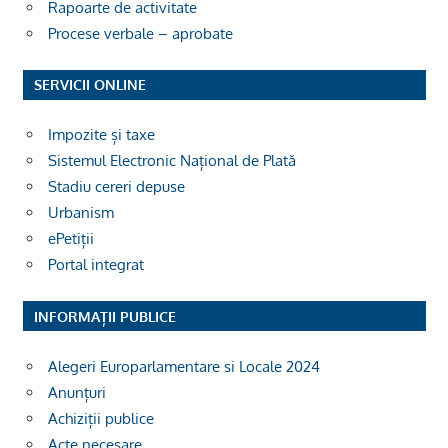
Rapoarte de activitate
Procese verbale – aprobate
SERVICII ONLINE
Impozite și taxe
Sistemul Electronic Național de Plată
Stadiu cereri depuse
Urbanism
ePetiții
Portal integrat
INFORMAȚII PUBLICE
Alegeri Europarlamentare si Locale 2024
Anunțuri
Achiziții publice
Acte necesare