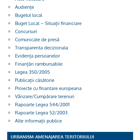
Audiențe
Bugetul local
Buget Local – Situații financiare
Concursuri
Comunicate de presă
Transparenta decizionala
Evidența persoanelor
Finanțări rambursabile
Legea 350/2005
Publicații căsătorie
Proiecte cu finantare europeana
Vânzare/Cumpărare terenuri
Rapoarte Legea 544/2001
Rapoarte Legea 52/2003
Alte informații publice
URBANISM-AMENAJAREA TERITORIULUI