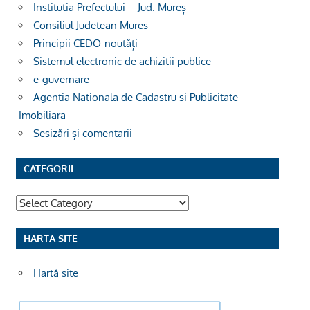
Institutia Prefectului – Jud. Mureș
Consiliul Judetean Mures
Principii CEDO-noutăți
Sistemul electronic de achizitii publice
e-guvernare
Agentia Nationala de Cadastru si Publicitate
Imobiliara
Sesizări și comentarii
CATEGORII
Categorii
HARTA SITE
Hartă site