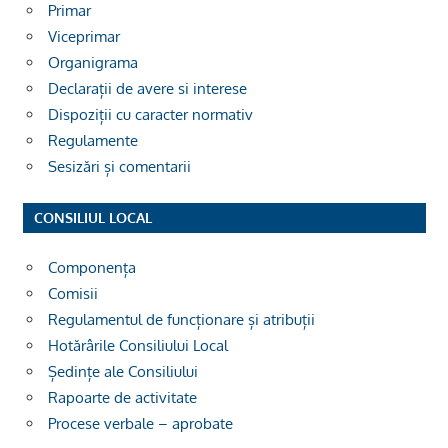
Primar
Viceprimar
Organigrama
Declarații de avere si interese
Dispoziții cu caracter normativ
Regulamente
Sesizări și comentarii
CONSILIUL LOCAL
Componența
Comisii
Regulamentul de funcționare și atribuții
Hotărârile Consiliului Local
Ședințe ale Consiliului
Rapoarte de activitate
Procese verbale – aprobate