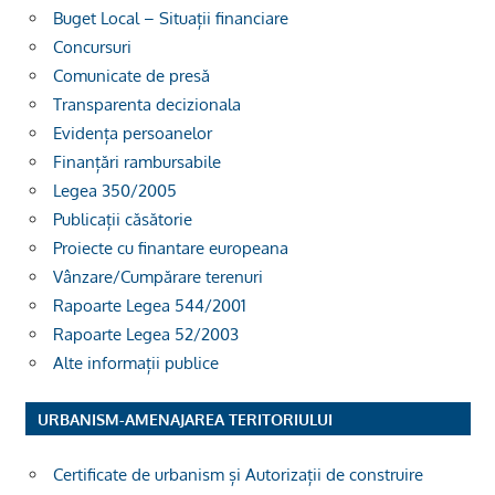
Buget Local – Situații financiare
Concursuri
Comunicate de presă
Transparenta decizionala
Evidența persoanelor
Finanțări rambursabile
Legea 350/2005
Publicații căsătorie
Proiecte cu finantare europeana
Vânzare/Cumpărare terenuri
Rapoarte Legea 544/2001
Rapoarte Legea 52/2003
Alte informații publice
URBANISM-AMENAJAREA TERITORIULUI
Certificate de urbanism și Autorizații de construire