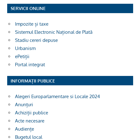
SERVICII ONLINE
Impozite și taxe
Sistemul Electronic Național de Plată
Stadiu cereri depuse
Urbanism
ePetiții
Portal integrat
INFORMAȚII PUBLICE
Alegeri Europarlamentare si Locale 2024
Anunțuri
Achiziții publice
Acte necesare
Audiențe
Bugetul local