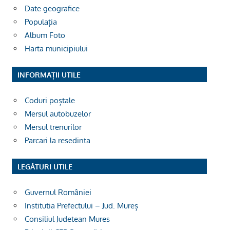
Date geografice
Populația
Album Foto
Harta municipiului
INFORMAȚII UTILE
Coduri poștale
Mersul autobuzelor
Mersul trenurilor
Parcari la resedinta
LEGĂTURI UTILE
Guvernul României
Institutia Prefectului – Jud. Mureș
Consiliul Judetean Mures