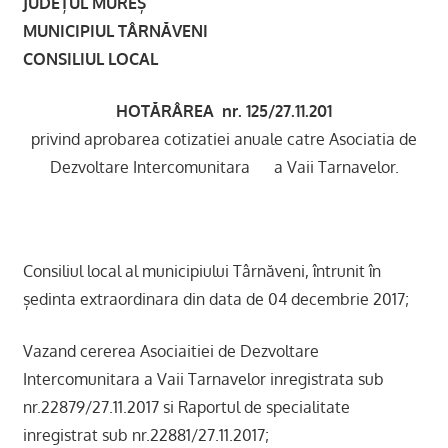
JUDEȚUL MUREȘ
MUNICIPIUL TÂRNĂVENI
CONSILIUL LOCAL
HOTĂRÂREA nr. 125/27.11.201
privind aprobarea cotizatiei anuale catre Asociatia de
Dezvoltare Intercomunitara a Vaii Tarnavelor.
Consiliul local al municipiului Târnăveni, întrunit în
ședinta extraordinara din data de 04 decembrie 2017;
Vazand cererea Asociaitiei de Dezvoltare
Intercomunitara a Vaii Tarnavelor inregistrata sub
nr.22879/27.11.2017 si Raportul de specialitate
inregistrat sub nr.22881/27.11.2017;