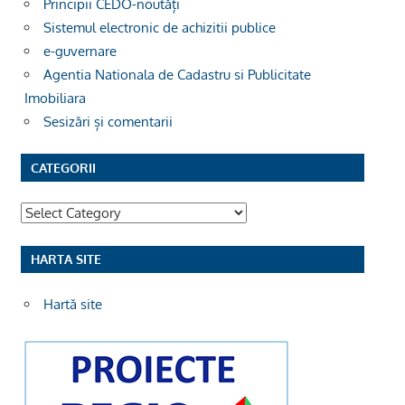
Principii CEDO-noutăți
Sistemul electronic de achizitii publice
e-guvernare
Agentia Nationala de Cadastru si Publicitate
Imobiliara
Sesizări și comentarii
CATEGORII
Categorii
HARTA SITE
Hartă site