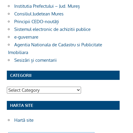
Institutia Prefectului – Jud. Mureș
Consiliul Judetean Mures
Principii CEDO-noutăți
Sistemul electronic de achizitii publice
e-guvernare
Agentia Nationala de Cadastru si Publicitate
Imobiliara
Sesizări și comentarii
CATEGORII
Categorii
HARTA SITE
Hartă site