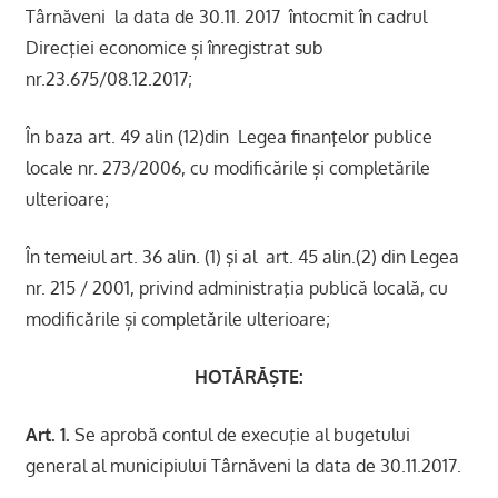
Târnăveni la data de 30.11. 2017 întocmit în cadrul
Direcţiei economice și înregistrat sub
nr.23.675/08.12.2017;
În baza art. 49 alin (12)din Legea finanţelor publice
locale nr. 273/2006, cu modificările și completările
ulterioare;
În temeiul art. 36 alin. (1) şi al art. 45 alin.(2) din Legea
nr. 215 / 2001, privind administraţia publică locală, cu
modificările și completările ulterioare;
HOTĂRĂŞTE:
Art. 1.
Se aprobă contul de execuţie al bugetului
general al municipiului Târnăveni la data de 30.11.2017.