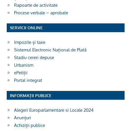
Rapoarte de activitate
Procese verbale – aprobate
SERVICII ONLINE
Impozite și taxe
Sistemul Electronic Național de Plată
Stadiu cereri depuse
Urbanism
ePetiții
Portal integrat
INFORMAȚII PUBLICE
Alegeri Europarlamentare si Locale 2024
Anunțuri
Achiziții publice