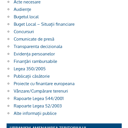
Acte necesare
Audiențe
Bugetul local
Buget Local – Situații financiare
Concursuri
Comunicate de presă
Transparenta decizionala
Evidența persoanelor
Finanțări rambursabile
Legea 350/2005
Publicații căsătorie
Proiecte cu finantare europeana
Vânzare/Cumpărare terenuri
Rapoarte Legea 544/2001
Rapoarte Legea 52/2003
Alte informații publice
URBANISM-AMENAJAREA TERITORIULUI