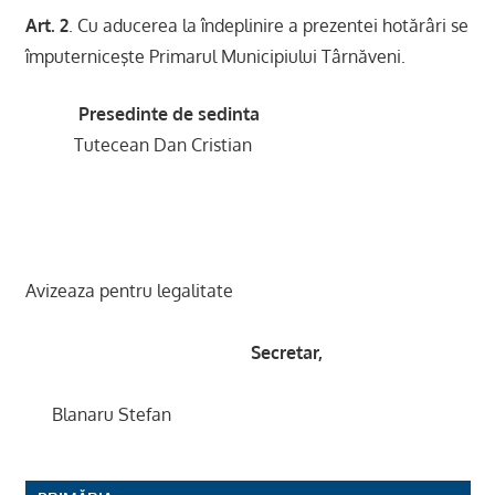
Art. 2
. Cu aducerea la îndeplinire a prezentei hotărâri se
împuterniceşte Primarul Municipiului Târnăveni.
Presedinte de sedinta
Tutecean Dan Cristian
Avizeaza pentru legalitate
Secretar,
Blanaru Stefan