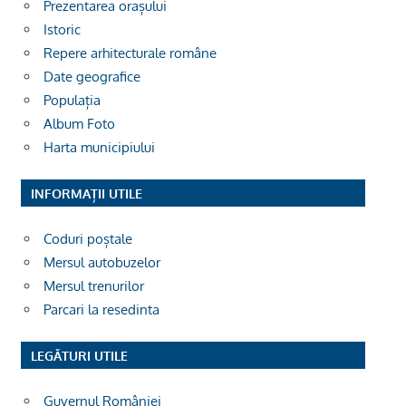
Prezentarea orașului
Istoric
Repere arhitecturale române
Date geografice
Populația
Album Foto
Harta municipiului
INFORMAȚII UTILE
Coduri poștale
Mersul autobuzelor
Mersul trenurilor
Parcari la resedinta
LEGĂTURI UTILE
Guvernul României