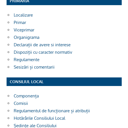
PRIMĂRIA
Localizare
Primar
Viceprimar
Organigrama
Declarații de avere si interese
Dispoziții cu caracter normativ
Regulamente
Sesizări și comentarii
CONSILIUL LOCAL
Componența
Comisii
Regulamentul de funcționare și atribuții
Hotărârile Consiliului Local
Ședințe ale Consiliului