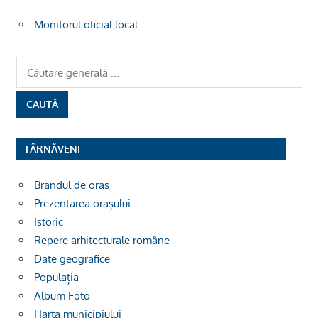
Monitorul oficial local
TÂRNĂVENI
Brandul de oras
Prezentarea orașului
Istoric
Repere arhitecturale române
Date geografice
Populația
Album Foto
Harta municipiului