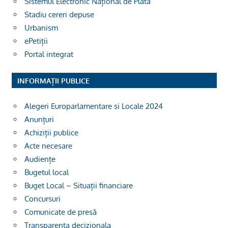
Sistemul Electronic Național de Plată
Stadiu cereri depuse
Urbanism
ePetiții
Portal integrat
INFORMAȚII PUBLICE
Alegeri Europarlamentare si Locale 2024
Anunțuri
Achiziții publice
Acte necesare
Audiențe
Bugetul local
Buget Local – Situații financiare
Concursuri
Comunicate de presă
Transparenta decizionala