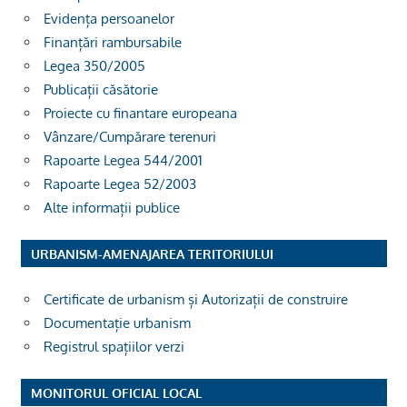
Evidența persoanelor
Finanțări rambursabile
Legea 350/2005
Publicații căsătorie
Proiecte cu finantare europeana
Vânzare/Cumpărare terenuri
Rapoarte Legea 544/2001
Rapoarte Legea 52/2003
Alte informații publice
URBANISM-AMENAJAREA TERITORIULUI
Certificate de urbanism și Autorizații de construire
Documentație urbanism
Registrul spațiilor verzi
MONITORUL OFICIAL LOCAL