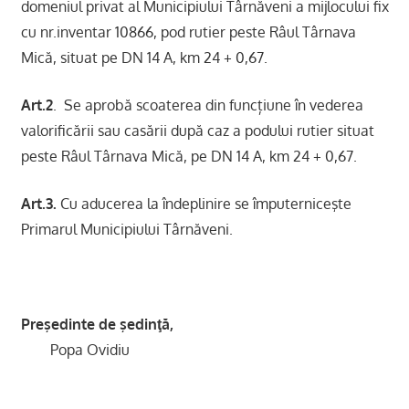
domeniul privat al Municipiului Târnăveni a mijlocului fix
cu nr.inventar 10866, pod rutier peste Râul Târnava
Mică, situat pe DN 14 A, km 24 + 0,67.
Art.2
. Se aprobă scoaterea din funcțiune în vederea
valorificării sau casării după caz a podului rutier situat
peste Râul Târnava Mică, pe DN 14 A, km 24 + 0,67.
Art.3.
Cu aducerea la îndeplinire se împuterniceşte
Primarul Municipiului Târnăveni.
Preşedinte de şedinţă,
Popa Ovidiu