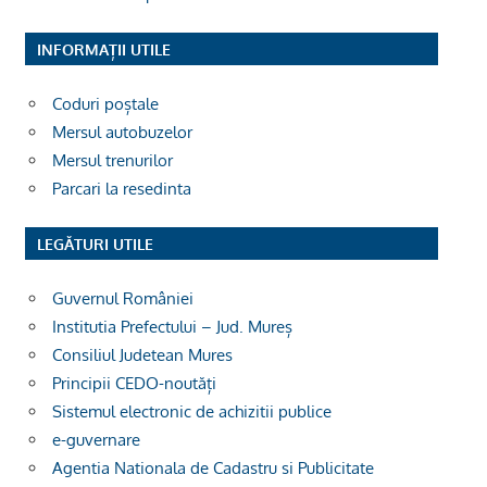
INFORMAȚII UTILE
Coduri poștale
Mersul autobuzelor
Mersul trenurilor
Parcari la resedinta
LEGĂTURI UTILE
Guvernul României
Institutia Prefectului – Jud. Mureș
Consiliul Judetean Mures
Principii CEDO-noutăți
Sistemul electronic de achizitii publice
e-guvernare
Agentia Nationala de Cadastru si Publicitate