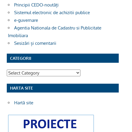
Principii CEDO-noutăți
Sistemul electronic de achizitii publice
e-guvernare
Agentia Nationala de Cadastru si Publicitate
Imobiliara
Sesizări și comentarii
CATEGORII
Categorii
HARTA SITE
Hartă site