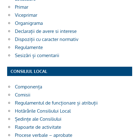
Primar
Viceprimar
Organigrama
Declarații de avere si interese
Dispoziții cu caracter normativ
Regulamente
Sesizări și comentarii
CONSILIUL LOCAL
Componența
Comisii
Regulamentul de funcționare și atribuții
Hotărârile Consiliului Local
Ședințe ale Consiliului
Rapoarte de activitate
Procese verbale – aprobate