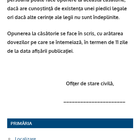
dacă are cunoştinţă de existenţa unei piedici legale
ori dacă alte cerinţe ale legii nu sunt îndeplinite.
Opunerea la căsătorie se face în scris, cu arătarea
dovezilor pe care se întemeiază, în termen de 11 zile
de la data afişării publicaţiei.
Ofiţer de stare civilă,
______________________
PRIMĂRIA
Localizare