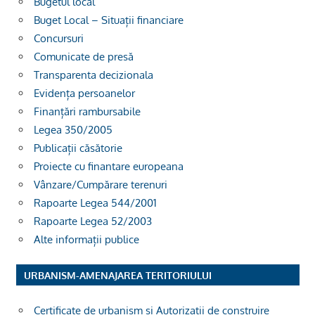
Bugetul local
Buget Local – Situații financiare
Concursuri
Comunicate de presă
Transparenta decizionala
Evidența persoanelor
Finanțări rambursabile
Legea 350/2005
Publicații căsătorie
Proiecte cu finantare europeana
Vânzare/Cumpărare terenuri
Rapoarte Legea 544/2001
Rapoarte Legea 52/2003
Alte informații publice
URBANISM-AMENAJAREA TERITORIULUI
Certificate de urbanism și Autorizații de construire