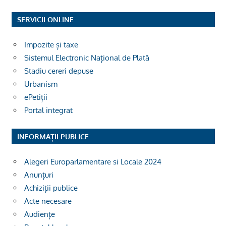
SERVICII ONLINE
Impozite și taxe
Sistemul Electronic Național de Plată
Stadiu cereri depuse
Urbanism
ePetiții
Portal integrat
INFORMAȚII PUBLICE
Alegeri Europarlamentare si Locale 2024
Anunțuri
Achiziții publice
Acte necesare
Audiențe