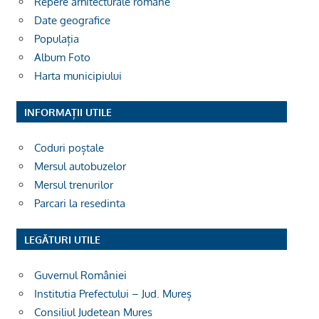
Repere arhitecturale române
Date geografice
Populația
Album Foto
Harta municipiului
INFORMAȚII UTILE
Coduri poștale
Mersul autobuzelor
Mersul trenurilor
Parcari la resedinta
LEGĂTURI UTILE
Guvernul României
Institutia Prefectului – Jud. Mureș
Consiliul Judetean Mures