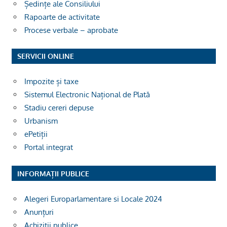
Ședințe ale Consiliului
Rapoarte de activitate
Procese verbale – aprobate
SERVICII ONLINE
Impozite și taxe
Sistemul Electronic Național de Plată
Stadiu cereri depuse
Urbanism
ePetiții
Portal integrat
INFORMAȚII PUBLICE
Alegeri Europarlamentare si Locale 2024
Anunțuri
Achiziții publice