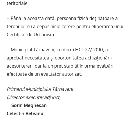
teritoriale.
– Până la această dată, persoana fizică deținătoare a
terenului nu a depus nicio cerere pentru eliberarea unui
Certificat de Urbanism.
– Municipiul Târnăveni, conform HCL 27/ 2010, a
aprobat necesitatea și oportunitatea achiziționării
acesui teren, dar la un preț stabilit în urma evaluării
efectuate de un evaluator autorizat.
Primarul Municipiului Târnăveni
Director executiv adjunct,
Sorin Megheşan
Celestin Beleanu