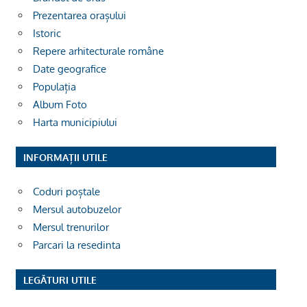
Prezentarea orașului
Istoric
Repere arhitecturale române
Date geografice
Populația
Album Foto
Harta municipiului
INFORMAȚII UTILE
Coduri poștale
Mersul autobuzelor
Mersul trenurilor
Parcari la resedinta
LEGĂTURI UTILE