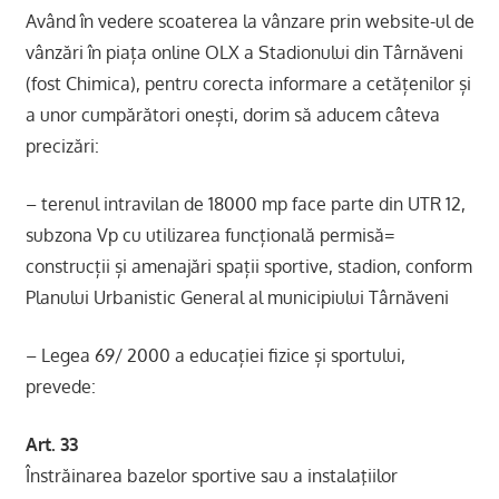
Având în vedere scoaterea la vânzare prin website-ul de
vânzări în piața online OLX a Stadionului din Târnăveni
(fost Chimica), pentru corecta informare a cetățenilor și
a unor cumpărători onești, dorim să aducem câteva
precizări:
– terenul intravilan de 18000 mp face parte din UTR 12,
subzona Vp cu utilizarea funcțională permisă=
construcții și amenajări spații sportive, stadion, conform
Planului Urbanistic General al municipiului Târnăveni
– Legea 69/ 2000 a educației fizice și sportului,
prevede:
Art. 33
Înstrăinarea bazelor sportive sau a instalaţiilor