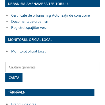
URBANISM-AMENAJAREA TERITORIULUI
Certificate de urbanism și Autorizații de construire
Documentație urbanism
Registrul spațiilor verzi
MONITORUL OFICIAL LOCAL
Monitorul oficial local
TÂRNĂVENI
Brandul de oras