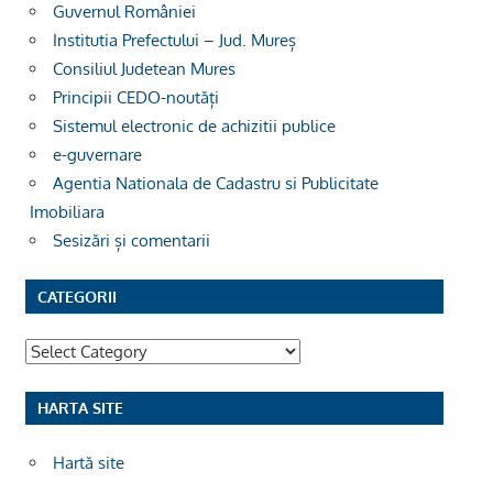
Guvernul României
Institutia Prefectului – Jud. Mureș
Consiliul Judetean Mures
Principii CEDO-noutăți
Sistemul electronic de achizitii publice
e-guvernare
Agentia Nationala de Cadastru si Publicitate
Imobiliara
Sesizări și comentarii
CATEGORII
Categorii
HARTA SITE
Hartă site