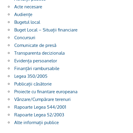
Acte necesare
Audiențe
Bugetul local
Buget Local – Situații financiare
Concursuri
Comunicate de presă
Transparenta decizionala
Evidența persoanelor
Finanțări rambursabile
Legea 350/2005
Publicații căsătorie
Proiecte cu finantare europeana
Vânzare/Cumpărare terenuri
Rapoarte Legea 544/2001
Rapoarte Legea 52/2003
Alte informații publice